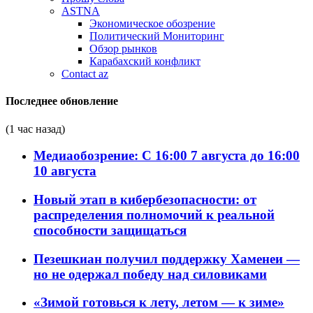
ASTNA
Экономическое обозрение
Политический Мониторинг
Обзор рынков
Карабахский конфликт
Contact az
Последнее обновление
(1 час назад)
Медиаобозрение: С 16:00 7 августа до 16:00
10 августа
Новый этап в кибербезопасности: от
распределения полномочий к реальной
способности защищаться
Пезешкиан получил поддержку Хаменеи —
но не одержал победу над силовиками
«Зимой готовься к лету, летом — к зиме»