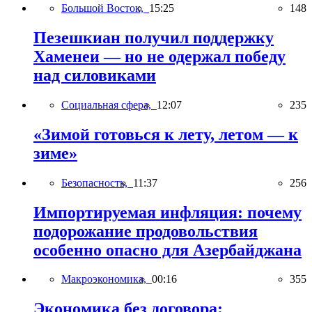
Большой Восток,
15:25
148
Пезешкиан получил поддержку
Хаменеи — но не одержал победу
над силовиками
Социальная сфера,
12:07
235
«Зимой готовься к лету, летом — к
зиме»
Безопасность,
11:37
256
Импортируемая инфляция: почему
подорожание продовольствия
особенно опасно для Азербайджана
Макроэкономика,
00:16
355
Экономика без договора: