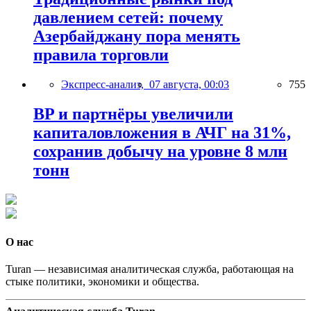
давлением сетей: почему
Азербайджану пора менять
правила торговли
Экспресс-анализ,
07 августа, 00:03
755
BP и партнёры увеличили
капиталовложения в АЧГ на 31%,
сохранив добычу на уровне 8 млн
тонн
О нас
Turan — независимая аналитическая служба, работающая на
стыке политики, экономики и общества.