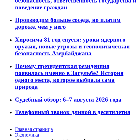
безопасность, ответственность государства и
поведение граждан
Производим больше соседа, но платим
дороже, чем у него
Хиросима 81 год спустя: уроки ядерного
оружия, новые угрозы и геополитическая
безопасность Азербайджана
Почему президентская резиденция
появилась именно в Загульбе? История
одного места, которое выбрала сама
природа
Судебный обзор: 6–7 августа 2026 года
Телефонный звонок длиной в десятилетия
Главная страница
Экономика