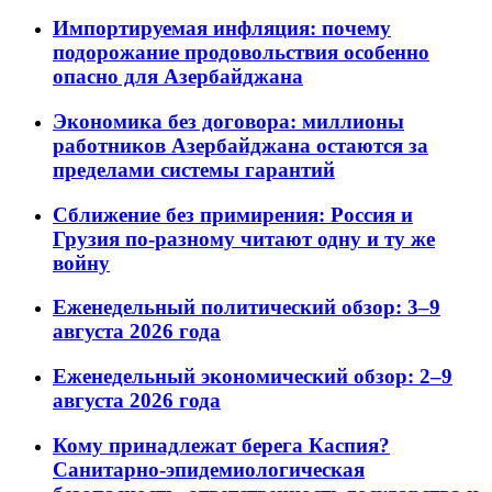
Импортируемая инфляция: почему
подорожание продовольствия особенно
опасно для Азербайджана
Экономика без договора: миллионы
работников Азербайджана остаются за
пределами системы гарантий
Сближение без примирения: Россия и
Грузия по-разному читают одну и ту же
войну
Еженедельный политический обзор: 3–9
августа 2026 года
Еженедельный экономический обзор: 2–9
августа 2026 года
Кому принадлежат берега Каспия?
Санитарно-эпидемиологическая