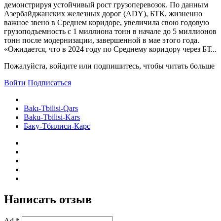
демонстрируя устойчивый рост грузоперевозок. По данным
Азербайджанских железных дорог (ADY), БТК, жизненно
важное звено в Среднем коридоре, увеличила свою годовую
грузоподъемность с 1 миллиона тонн в начале до 5 миллионов
тонн после модернизации, завершенной в мае этого года.
«Ожидается, что в 2024 году по Среднему коридору через БТ...
Пожалуйста, войдите или подпишитесь, чтобы читать больше
Войти
Подписаться
Bakı-Tbilisi-Qars
Baku-Tbilisi-Kars
Баку-Тбилиси-Карс
Написать отзыв
Ad *