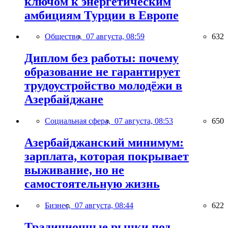
ключом к энергетическим
амбициям Турции в Европе
Общество,
07 августа, 08:59
632
Диплом без работы: почему
образование не гарантирует
трудоустройство молодёжи в
Азербайджане
Социальная сфера,
07 августа, 08:53
650
Азербайджанский минимум:
зарплата, которая покрывает
выживание, но не
самостоятельную жизнь
Бизнес,
07 августа, 08:44
622
Традиционные рынки под