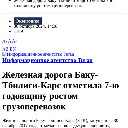
Железная дорога Баку-Тбилиси-Карс отметила 7-ю
годовщину ростом грузоперевозок
Экономика
30 октябрь 2024, 14:58
1789
A-
A
A+
AZ
EN
Информационное агентство Turan
Железная дорога Баку-
Тбилиси-Карс отметила 7-ю
годовщину ростом
грузоперевозок
Железная дорога Баку-Тбилиси-Карс (БТК), запущенная 30
октября 2017 года, отмечает свою седьмую годовщину,