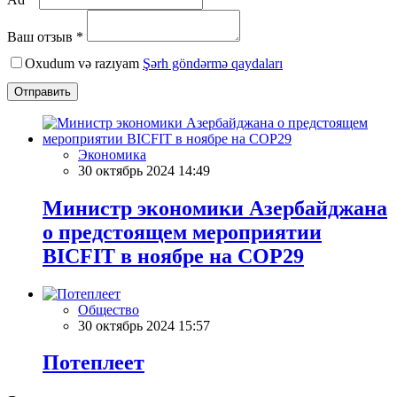
Ваш отзыв *
Oxudum və razıyam
Şərh göndərmə qaydaları
Отправить
Экономика
30 октябрь 2024 14:49
Министр экономики Азербайджана
о предстоящем мероприятии
BICFIT в ноябре на COP29
Общество
30 октябрь 2024 15:57
Потеплеет