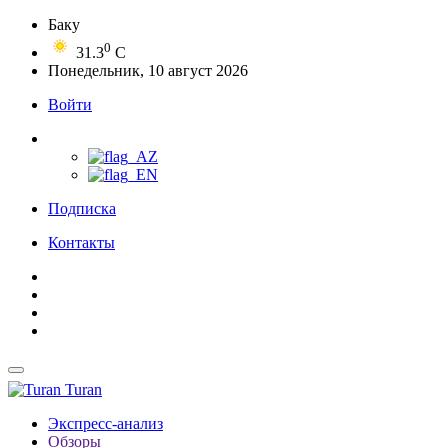
Баку
0
31.3
C
Понедельник, 10 август 2026
Войти
Подписка
Контакты
Turan
Экспресс-анализ
Обзоры