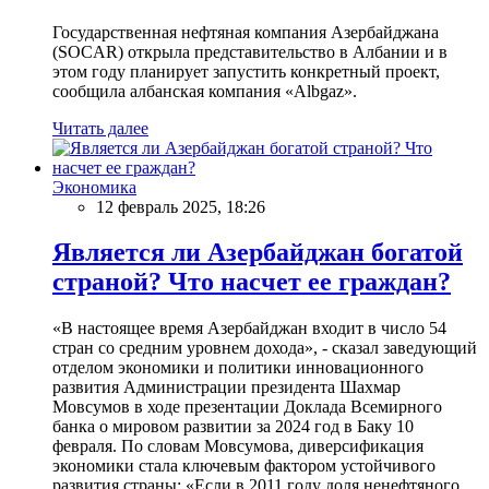
Государственная нефтяная компания Азербайджана
(SOCAR) открыла представительство в Албании и в
этом году планирует запустить конкретный проект,
сообщила албанская компания «Albgaz».
Читать далее
Экономика
12 февраль 2025, 18:26
Является ли Азербайджан богатой
страной? Что насчет ее граждан?
«В настоящее время Азербайджан входит в число 54
стран со средним уровнем дохода», - сказал заведующий
отделом экономики и политики инновационного
развития Администрации президента Шахмар
Мовсумов в ходе презентации Доклада Всемирного
банка о мировом развитии за 2024 год в Баку 10
февраля. По словам Мовсумова, диверсификация
экономики стала ключевым фактором устойчивого
развития страны: «Если в 2011 году доля ненефтяного