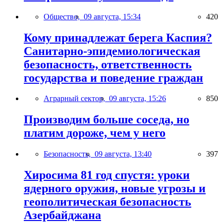
Общество,
09 августа, 15:34
420
Кому принадлежат берега Каспия?
Санитарно-эпидемиологическая
безопасность, ответственность
государства и поведение граждан
Аграрный сектор,
09 августа, 15:26
850
Производим больше соседа, но
платим дороже, чем у него
Безопасность,
09 августа, 13:40
397
Хиросима 81 год спустя: уроки
ядерного оружия, новые угрозы и
геополитическая безопасность
Азербайджана