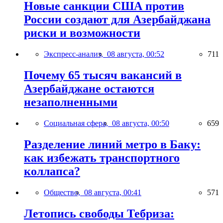
Новые санкции США против
России создают для Азербайджана
риски и возможности
Экспресс-анализ,
08 августа, 00:52
711
Почему 65 тысяч вакансий в
Азербайджане остаются
незаполненными
Социальная сфера,
08 августа, 00:50
659
Разделение линий метро в Баку:
как избежать транспортного
коллапса?
Общество,
08 августа, 00:41
571
Летопись свободы Тебриза: