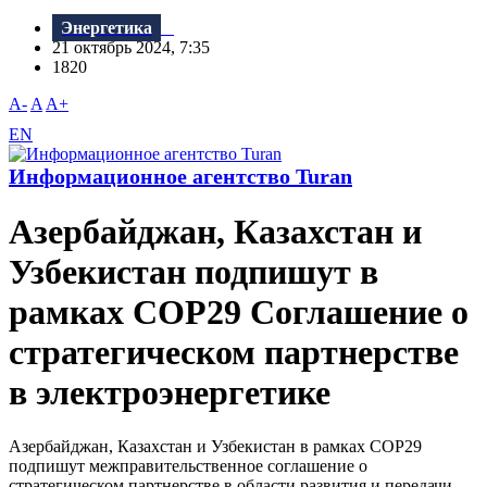
Энергетика
21 октябрь 2024, 7:35
1820
A-
A
A+
EN
Информационное агентство Turan
Азербайджан, Казахстан и
Узбекистан подпишут в
рамках COP29 Соглашение о
стратегическом партнерстве
в электроэнергетике
Азербайджан, Казахстан и Узбекистан в рамках COP29
подпишут межправительственное соглашение о
стратегическом партнерстве в области развития и передачи