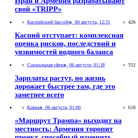
Иран и Армения разрабатывают
свой «TRIPP»
Каспийский бассейн,
06 августа, 12:31
426
Каспий отступает: комплексная
оценка рисков, последствий и
уязвимостей водного баланса
Социальная сфера,
06 августа, 01:38
552
Зарплаты растут, но жизнь
дорожает быстрее там, где это
заметнее всего
Кавказ,
06 августа, 01:06
618
«Маршрут Трампа» выходит на
местность: Армения торопит
проект, способный изменить