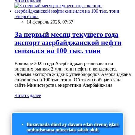
Читать далее
Энергетика
14 февраль 2025, 07:37
За первый месяц текущего года
экспорт азербайджанской нефти
снизился на 100 тыс. тонн
В январе 2025 года Азербайджан реализовал на
внешних рынках 2 млн тонн нефти и конденсата.
Объемы экспорта жидких углеводородов Азербайджана
снизились на 100 тыс. тонн. Об этом сообщается на
сайте Министерства энергетики Азербайджана.
Читать далее
Buzovnada dörd ay davam edən drenaj işləri
ombudsmana müraciətə səbəb olub