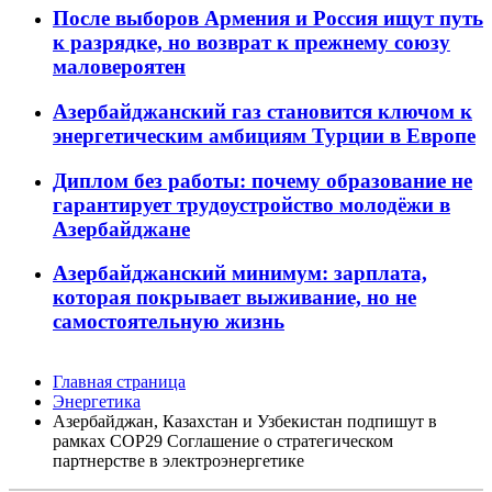
После выборов Армения и Россия ищут путь
к разрядке, но возврат к прежнему союзу
маловероятен
Азербайджанский газ становится ключом к
энергетическим амбициям Турции в Европе
Диплом без работы: почему образование не
гарантирует трудоустройство молодёжи в
Азербайджане
Азербайджанский минимум: зарплата,
которая покрывает выживание, но не
самостоятельную жизнь
Главная страница
Энергетика
Азербайджан, Казахстан и Узбекистан подпишут в
рамках COP29 Соглашение о стратегическом
партнерстве в электроэнергетике