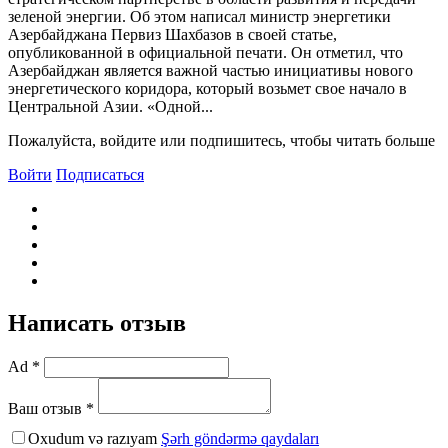
зеленой энергии. Об этом написал министр энергетики
Азербайджана Первиз Шахбазов в своей статье,
опубликованной в официальной печати. Он отметил, что
Азербайджан является важной частью инициативы нового
энергетического коридора, который возьмет свое начало в
Центральной Азии. «Одной...
Пожалуйста, войдите или подпишитесь, чтобы читать больше
Войти
Подписаться
Написать отзыв
Ad *
Ваш отзыв *
Oxudum və razıyam
Şərh göndərmə qaydaları