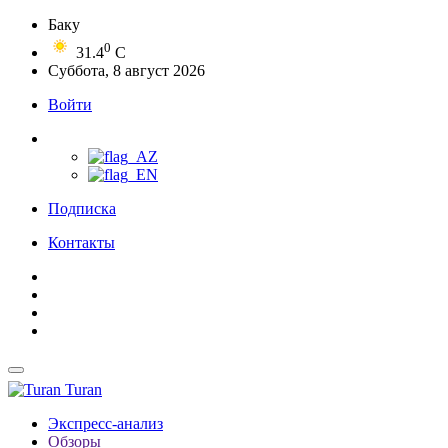
Баку
0
31.4
C
Суббота, 8 август 2026
Войти
Подписка
Контакты
Turan
Экспресс-анализ
Обзоры