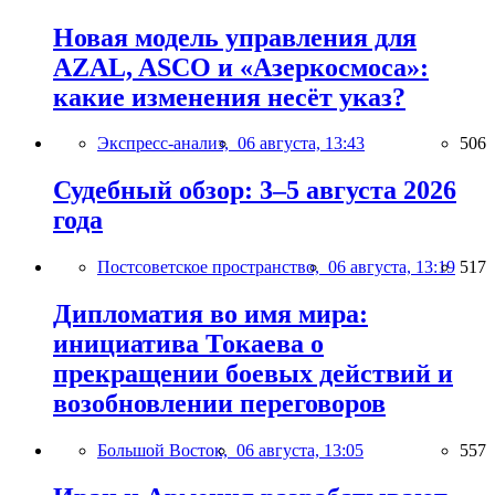
Новая модель управления для
AZAL, ASCO и «Азеркосмоса»:
какие изменения несёт указ?
Экспресс-анализ,
06 августа, 13:43
506
Судебный обзор: 3–5 августа 2026
года
Постсоветское пространство,
06 августа, 13:19
517
Дипломатия во имя мира:
инициатива Токаева о
прекращении боевых действий и
возобновлении переговоров
Большой Восток,
06 августа, 13:05
557