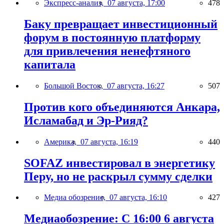
Экспресс-анализ,
07 августа, 17:00
478
Баку превращает инвестиционный
форум в постоянную платформу
для привлечения ненефтяного
капитала
Большой Восток,
07 августа, 16:27
507
Против кого объединяются Анкара,
Исламабад и Эр-Рияд?
Америка,
07 августа, 16:19
440
SOFAZ инвестировал в энергетику
Перу, но не раскрыл сумму сделки
Медиа обозрение,
07 августа, 16:10
427
Медиаобозрение: С 16:00 6 августа