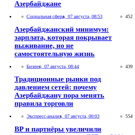
Азербайджане
Социальная сфера,
07 августа, 08:53
452
Азербайджанский минимум:
зарплата, которая покрывает
выживание, но не
самостоятельную жизнь
Бизнес,
07 августа, 08:44
439
Традиционные рынки под
давлением сетей: почему
Азербайджану пора менять
правила торговли
Экспресс-анализ,
07 августа, 00:03
554
BP и партнёры увеличили