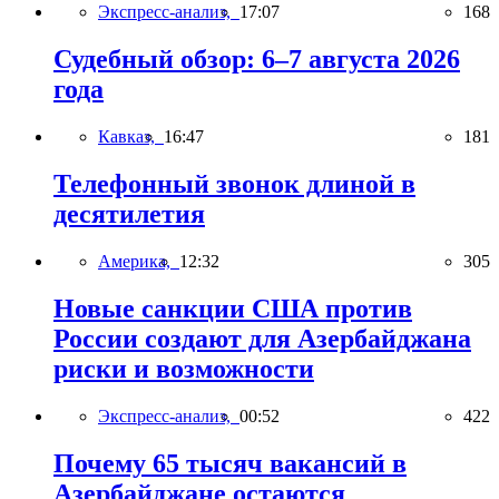
Экспресс-анализ,
17:07
168
Судебный обзор: 6–7 августа 2026
года
Кавказ,
16:47
181
Телефонный звонок длиной в
десятилетия
Америка,
12:32
305
Новые санкции США против
России создают для Азербайджана
риски и возможности
Экспресс-анализ,
00:52
422
Почему 65 тысяч вакансий в
Азербайджане остаются