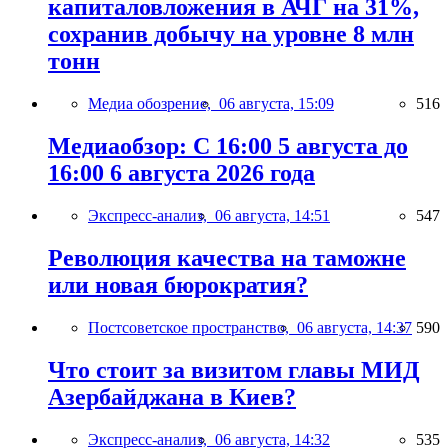
капиталовложения в АЧГ на 31%,
сохранив добычу на уровне 8 млн
тонн
Медиа обозрение,
06 августа, 15:09
516
Медиаобзор: С 16:00 5 августа до
16:00 6 августа 2026 года
Экспресс-анализ,
06 августа, 14:51
547
Революция качества на таможне
или новая бюрократия?
Постсоветское пространство,
06 августа, 14:37
590
Что стоит за визитом главы МИД
Азербайджана в Киев?
Экспресс-анализ,
06 августа, 14:32
535