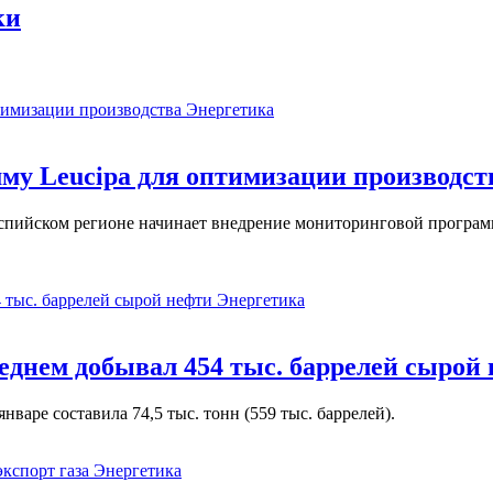
ки
Энергетика
у Leucipa для оптимизации производст
пийском регионе начинает внедрение мониторинговой программ
Энергетика
реднем добывал 454 тыс. баррелей сырой
варе составила 74,5 тыс. тонн (559 тыс. баррелей).
Энергетика