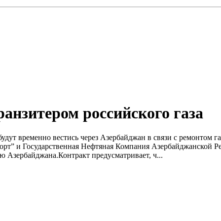
ранзитером российского газа
 будут временно вестись через Азербайджан в связи с ремонтом г
порт” и Государственная Нефтяная Компания Азербайджанской 
ю Азербайджана.Контракт предусматривает, ч...