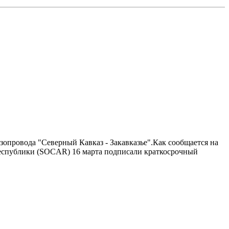
азопровода "Северный Кавказ - Закавказье".Как сообщается на
Республики (SOCAR) 16 марта подписали краткосрочный