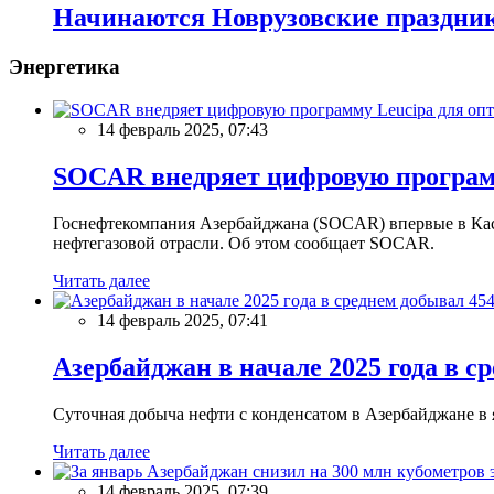
Начинаются Новрузовские праздни
Энергетика
14 февраль 2025, 07:43
SOCAR внедряет цифровую программ
Госнефтекомпания Азербайджана (SOCAR) впервые в Кас
нефтегазовой отрасли. Об этом сообщает SOCAR.
Читать далее
14 февраль 2025, 07:41
Азербайджан в начале 2025 года в с
Суточная добыча нефти с конденсатом в Азербайджане в ян
Читать далее
14 февраль 2025, 07:39