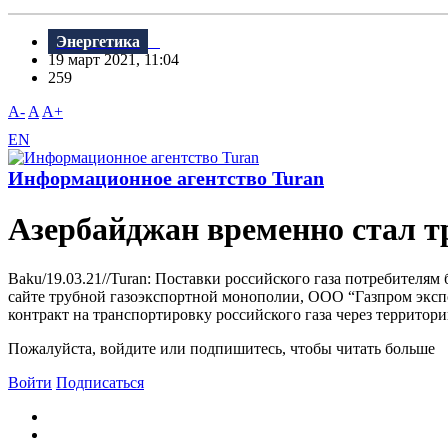
Энергетика
19 март 2021, 11:04
259
A-
A
A+
EN
Информационное агентство Turan
Азербайджан временно стал т
Baku/19.03.21//Turan: Поставки российского газа потребителям
сайте трубной газоэкспортной монополии, ООО “Газпром экс
контракт на транспортировку российского газа через территори
Пожалуйста, войдите или подпишитесь, чтобы читать больше
Войти
Подписаться