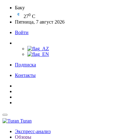
Баку
0
27
C
Пятница, 7 август 2026
Войти
Подписка
Контакты
Turan
Экспресс-анализ
Обзоры