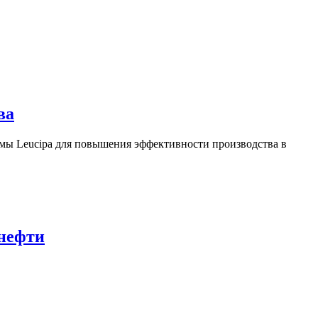
ва
ы Leucipa для повышения эффективности производства в
 нефти