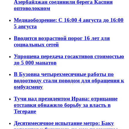
Азербайджан соединили берега Каспия
оптоволокном
Медиаобозрение: С 16:00 4 августа до 16:00
5 августа
Вводится возрастной порог 16 лет для
социальных сетей
Упрощена передача госактивов стоимостью
до 5 000 манатов
В Бузовна четырехмесячные работы по
водоотводу стали поводом для обращения к
омбудсмену
Тучи над президентом Ирана: отрицание
отставки обнажило борьбу за власть в
Тегеране
Десятимесячное испытание метро: Баку