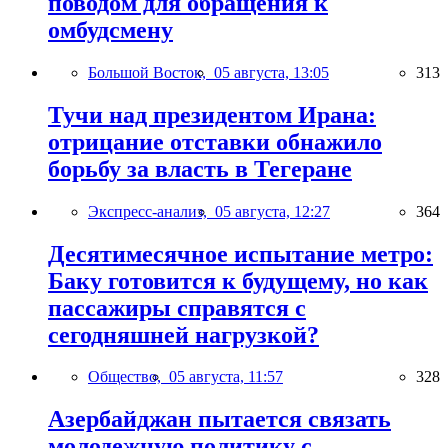
поводом для обращения к
омбудсмену
Большой Восток,
05 августа, 13:05
313
Тучи над президентом Ирана:
отрицание отставки обнажило
борьбу за власть в Тегеране
Экспресс-анализ,
05 августа, 12:27
364
Десятимесячное испытание метро:
Баку готовится к будущему, но как
пассажиры справятся с
сегодняшней нагрузкой?
Общество,
05 августа, 11:57
328
Азербайджан пытается связать
молодежную политику с