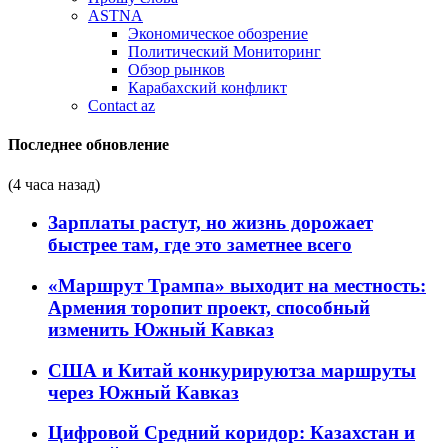
ASTNA
Экономическое обозрение
Политический Мониторинг
Обзор рынков
Карабахский конфликт
Contact az
Последнее обновление
(4 часа назад)
Зарплаты растут, но жизнь дорожает
быстрее там, где это заметнее всего
«Маршрут Трампа» выходит на местность:
Армения торопит проект, способный
изменить Южный Кавказ
США и Китай конкурируютза маршруты
через Южный Кавказ
Цифровой Средний коридор: Казахстан и