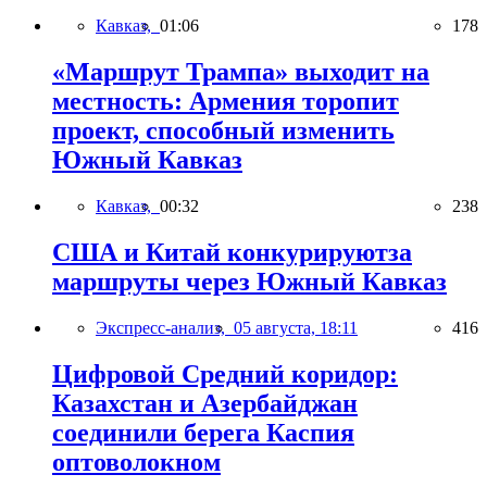
Кавказ,
01:06
178
«Маршрут Трампа» выходит на
местность: Армения торопит
проект, способный изменить
Южный Кавказ
Кавказ,
00:32
238
США и Китай конкурируютза
маршруты через Южный Кавказ
Экспресс-анализ,
05 августа, 18:11
416
Цифровой Средний коридор:
Казахстан и Азербайджан
соединили берега Каспия
оптоволокном