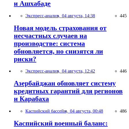
и Ашхабаде
Экспресс-анализ,
04 августа, 14:38
445
Новая модель страхования от
несчастных случаев на
производстве: система
обновляется, но снизятся ли
риски?
Экспресс-анализ,
04 августа, 12:42
446
Азербайджан обновляет систему
кредитных гарантий для регионов
и Карабаха
Каспийский бассейн,
04 августа, 00:48
486
Каспийский военный баланс: