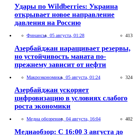
Удары по Wildberries: Украина
открывает новое направление
давления на Россию
Финансы,
05 августа, 01:28
413
Азербайджан наращивает резервы,
но устойчивость маната по-
прежнему зависит от нефти
Макроэкономика,
05 августа, 01:24
324
Азербайджан ускоряет
цифровизацию в условиях слабого
роста экономики
Медиа обозрение,
04 августа, 16:04
402
Медиаобзор: С 16:00 3 августа до