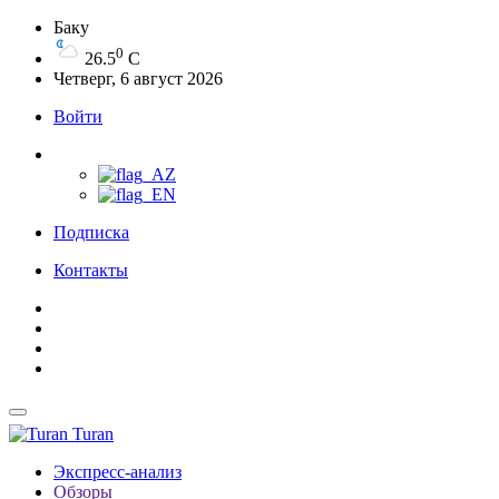
Баку
0
26.5
C
Четверг, 6 август 2026
Войти
Подписка
Контакты
Turan
Экспресс-анализ
Обзоры