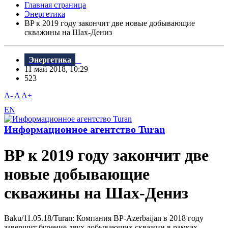
Главная страница
Энергетика
BP к 2019 году закончит две новые добывающие
скважины на Шах-Дениз
Энергетика
11 май 2018, 10:29
523
A-
A
A+
EN
Информационное агентство Turan
BP к 2019 году закончит две
новые добывающие
скважины на Шах-Дениз
Baku/11.05.18/Turan: Компания BP-Azerbaijan в 2018 году
завершит бурение двух добывающих скважин в рамках