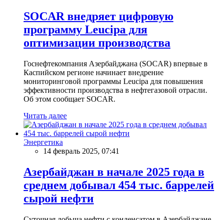
SOCAR внедряет цифровую
программу Leucipa для
оптимизации производства
Госнефтекомпания Азербайджана (SOCAR) впервые в
Каспийском регионе начинает внедрение
мониторинговой программы Leucipa для повышения
эффективности производства в нефтегазовой отрасли.
Об этом сообщает SOCAR.
Читать далее
Энергетика
14 февраль 2025, 07:41
Азербайджан в начале 2025 года в
среднем добывал 454 тыс. баррелей
сырой нефти
Суточная добыча нефти с конденсатом в Азербайджане