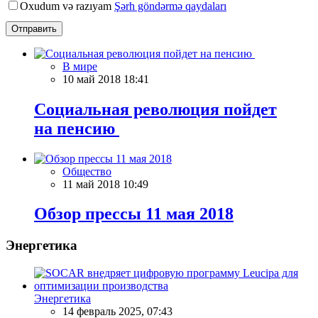
Oxudum və razıyam
Şərh göndərmə qaydaları
Отправить
В мире
10 май 2018 18:41
Социальная революция пойдет
на пенсию
Общество
11 май 2018 10:49
Обзор прессы 11 мая 2018
Энергетика
Энергетика
14 февраль 2025, 07:43