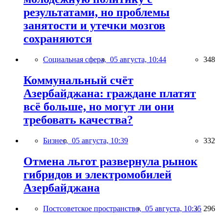
результатами, но проблемы
занятости и утечки мозгов
сохраняются
Социальная сфера,
05 августа, 10:44
348
Коммунальный счёт
Азербайджана: граждане платят
всё больше, но могут ли они
требовать качества?
Бизнес,
05 августа, 10:39
332
Отмена льгот развернула рынок
гибридов и электромобилей
Азербайджана
Постсоветское пространство,
05 августа, 10:35
296