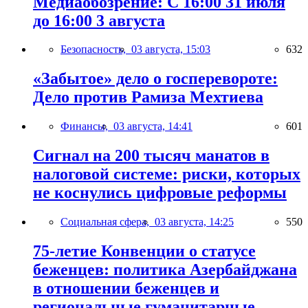
Медиаобозрение: С 16:00 31 июля
до 16:00 3 августа
Безопасность,
03 августа, 15:03
632
«Забытое» дело о госперевороте:
Дело против Рамиза Мехтиева
Финансы,
03 августа, 14:41
601
Сигнал на 200 тысяч манатов в
налоговой системе: риски, которых
не коснулись цифровые реформы
Социальная сфера,
03 августа, 14:25
550
75-летие Конвенции о статусе
беженцев: политика Азербайджана
в отношении беженцев и
региональные гуманитарные