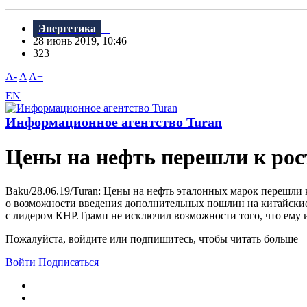
Энергетика
28 июнь 2019, 10:46
323
A-
A
A+
EN
Информационное агентство Turan
Цены на нефть перешли к рос
Baku/28.06.19/Turan: Цены на нефть эталонных марок перешли 
о возможности введения дополнительных пошлин на китайские 
с лидером КНР.Трамп не исключил возможности того, что ему и
Пожалуйста, войдите или подпишитесь, чтобы читать больше
Войти
Подписаться