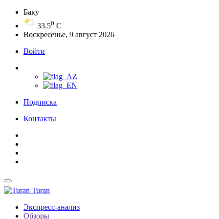
Баку
0
33.5
C
Воскресенье, 9 август 2026
Войти
Подписка
Контакты
Turan
Экспресс-анализ
Обзоры