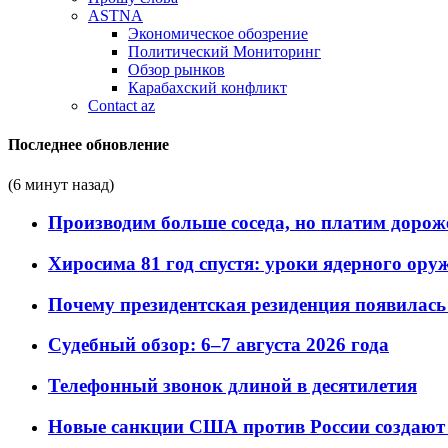
ASTNA
Экономическое обозрение
Политический Мониторинг
Обзор рынков
Карабахский конфликт
Contact az
Последнее обновление
(6 минут назад)
Производим больше соседа, но платим дороже
Хиросима 81 год спустя: уроки ядерного ору
Почему президентская резиденция появилась 
Судебный обзор: 6–7 августа 2026 года
Телефонный звонок длиной в десятилетия
Новые санкции США против России создают 