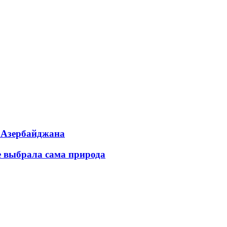
ь Азербайджана
е выбрала сама природа