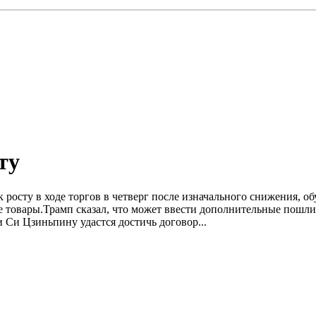
ту
к росту в ходе торгов в четверг после изначального снижения,
товары.Трамп сказал, что может ввести дополнительные пошлин
 Си Цзиньпину удастся достичь договор...