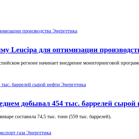
Энергетика
у Leucipa для оптимизации производст
пийском регионе начинает внедрение мониторинговой программ
Энергетика
реднем добывал 454 тыс. баррелей сырой
варе составила 74,5 тыс. тонн (559 тыс. баррелей).
Энергетика