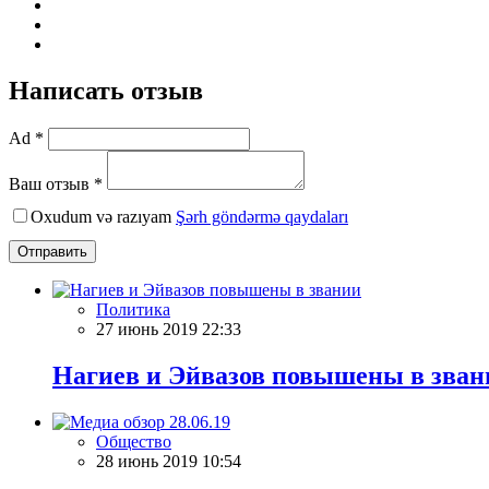
Написать отзыв
Ad *
Ваш отзыв *
Oxudum və razıyam
Şərh göndərmə qaydaları
Отправить
Политика
27 июнь 2019 22:33
Нагиев и Эйвазов повышены в зван
Общество
28 июнь 2019 10:54