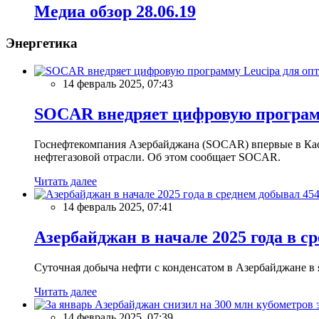
Meдиа обзор 28.06.19
Энергетика
14 февраль 2025, 07:43
SOCAR внедряет цифровую программ
Госнефтекомпания Азербайджана (SOCAR) впервые в Кас
нефтегазовой отрасли. Об этом сообщает SOCAR.
Читать далее
14 февраль 2025, 07:41
Азербайджан в начале 2025 года в с
Суточная добыча нефти с конденсатом в Азербайджане в ян
Читать далее
14 февраль 2025, 07:39