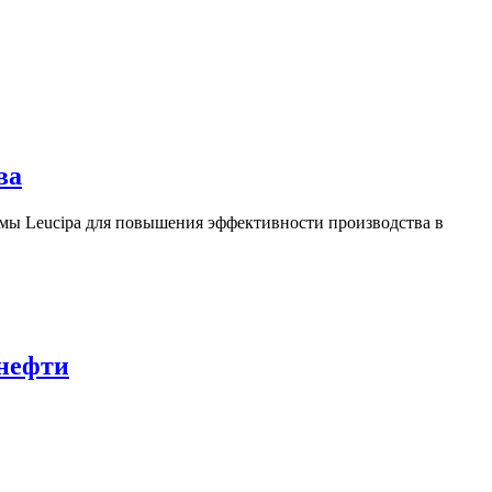
ва
ы Leucipa для повышения эффективности производства в
 нефти