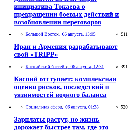
инициатива Токаева о
прекращении боевых действий и
возобновлении переговоров
Большой Восток,
06 августа, 13:05
511
Иран и Армения разрабатывают
свой «TRIPP»
Каспийский бассейн,
06 августа, 12:31
391
Каспий отступает: комплексная
оценка рисков, последствий и
уязвимостей водного баланса
Социальная сфера,
06 августа, 01:38
520
Зарплаты растут, но жизнь
дорожает быстрее там, где это