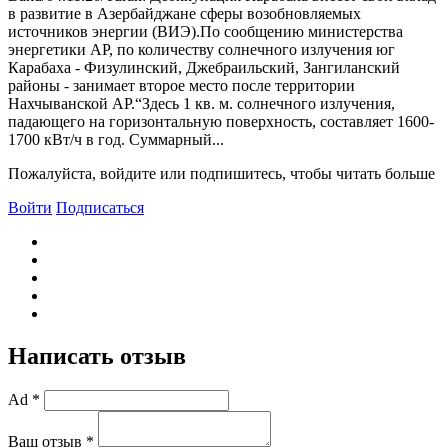
в развитие в Азербайджане сферы возобновляемых
источников энергии (ВИЭ).По сообщению министерства
энергетики АР, по количеству солнечного излучения юг
Карабаха - Физулинский, Джебраильский, Зангиланский
районы - занимает второе место после территории
Нахчыванской АР.“Здесь 1 кв. м. солнечного излучения,
падающего на горизонтальную поверхность, составляет 1600-
1700 кВт/ч в год. Суммарный...
Пожалуйста, войдите или подпишитесь, чтобы читать больше
Войти
Подписаться
Написать отзыв
Ad *
Ваш отзыв *