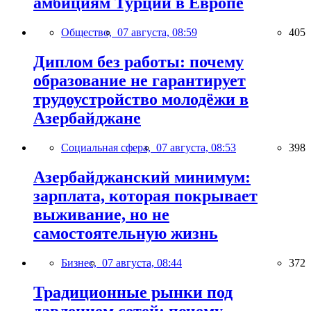
амбициям Турции в Европе
Общество,
07 августа, 08:59
405
Диплом без работы: почему
образование не гарантирует
трудоустройство молодёжи в
Азербайджане
Социальная сфера,
07 августа, 08:53
398
Азербайджанский минимум:
зарплата, которая покрывает
выживание, но не
самостоятельную жизнь
Бизнес,
07 августа, 08:44
372
Традиционные рынки под
давлением сетей: почему