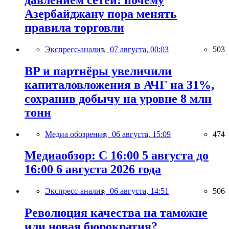
Азербайджану пора менять
правила торговли
Экспресс-анализ,
07 августа, 00:03
503
BP и партнёры увеличили
капиталовложения в АЧГ на 31%,
сохранив добычу на уровне 8 млн
тонн
Медиа обозрение,
06 августа, 15:09
474
Медиаобзор: С 16:00 5 августа до
16:00 6 августа 2026 года
Экспресс-анализ,
06 августа, 14:51
506
Революция качества на таможне
или новая бюрократия?