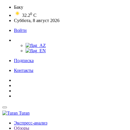
Баку
0
32.2
C
Суббота, 8 август 2026
Войти
Подписка
Контакты
Turan
Экспресс-анализ
Обзоры