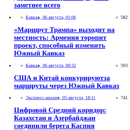
заметнее всего
Кавказ,
06 августа, 01:06
582
«Маршрут Трампа» выходит на
местность: Армения торопит
проект, способный изменить
Южный Кавказ
Кавказ,
06 августа, 00:32
593
США и Китай конкурируютза
маршруты через Южный Кавказ
Экспресс-анализ,
05 августа, 18:11
741
Цифровой Средний коридор:
Казахстан и Азербайджан
соединили берега Каспия