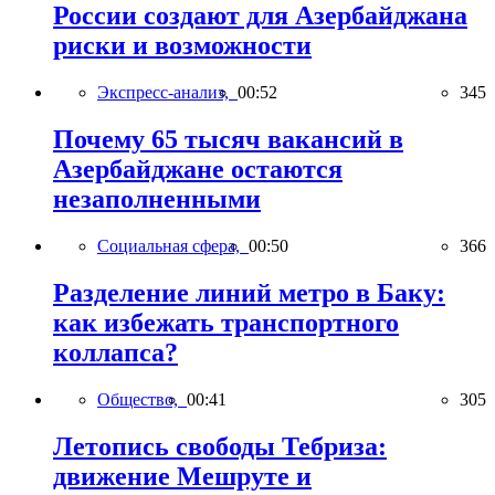
России создают для Азербайджана
риски и возможности
Экспресс-анализ,
00:52
345
Почему 65 тысяч вакансий в
Азербайджане остаются
незаполненными
Социальная сфера,
00:50
366
Разделение линий метро в Баку:
как избежать транспортного
коллапса?
Общество,
00:41
305
Летопись свободы Тебриза:
движение Мешруте и