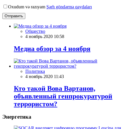
Oxudum və razıyam
Şərh göndərmə qaydaları
Отправить
Общество
4 ноябрь 2020 10:58
Meдиа обзор за 4 ноября
Политика
4 ноябрь 2020 11:43
Кто такой Вова Вартанов,
объявленный генпрокуратурой
террористом?
Энергетика