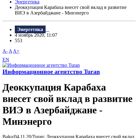
Энергетика
Деоккупация Карабаха внесет свой вклад в развитие
ВИЭ в Азербайджане - Минэнерго
Энергетика
4 ноябрь 2020, 11:07
553
A-
A
A+
EN
Информационное агентство Turan
Деоккупация Карабаха
внесет свой вклад в развитие
ВИЭ в Азербайджане -
Минэнерго
Baku/04.11.20/Turan: Деоккупация Карабаха внесет свой вклад