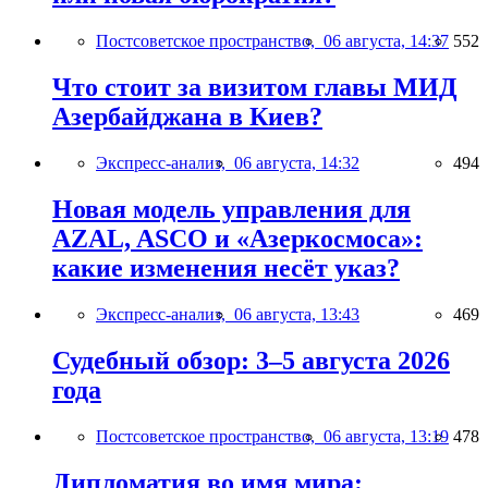
Постсоветское пространство,
06 августа, 14:37
552
Что стоит за визитом главы МИД
Азербайджана в Киев?
Экспресс-анализ,
06 августа, 14:32
494
Новая модель управления для
AZAL, ASCO и «Азеркосмоса»:
какие изменения несёт указ?
Экспресс-анализ,
06 августа, 13:43
469
Судебный обзор: 3–5 августа 2026
года
Постсоветское пространство,
06 августа, 13:19
478
Дипломатия во имя мира: