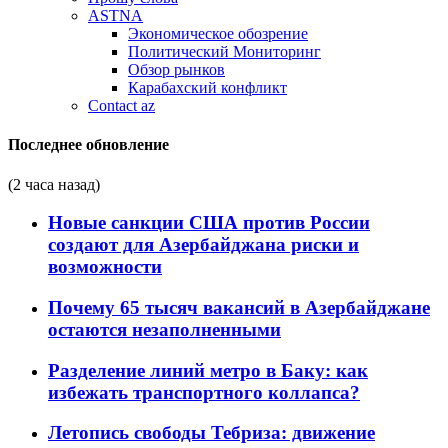
ASTNA
Экономическое обозрение
Политический Мониторинг
Обзор рынков
Карабахский конфликт
Contact az
Последнее обновление
(2 часа назад)
Новые санкции США против России
создают для Азербайджана риски и
возможности
Почему 65 тысяч вакансий в Азербайджане
остаются незаполненными
Разделение линий метро в Баку: как
избежать транспортного коллапса?
Летопись свободы Тебриза: движение