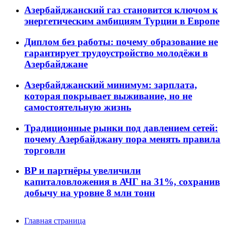
Азербайджанский газ становится ключом к
энергетическим амбициям Турции в Европе
Диплом без работы: почему образование не
гарантирует трудоустройство молодёжи в
Азербайджане
Азербайджанский минимум: зарплата,
которая покрывает выживание, но не
самостоятельную жизнь
Традиционные рынки под давлением сетей:
почему Азербайджану пора менять правила
торговли
BP и партнёры увеличили
капиталовложения в АЧГ на 31%, сохранив
добычу на уровне 8 млн тонн
Главная страница