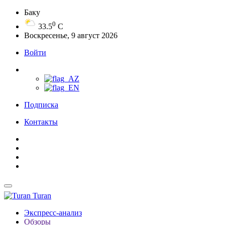
Баку
0
33.5
C
Воскресенье, 9 август 2026
Войти
Подписка
Контакты
Turan
Экспресс-анализ
Обзоры