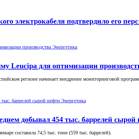
ого электрокабеля подтвердило его пер
Энергетика
у Leucipa для оптимизации производст
пийском регионе начинает внедрение мониторинговой программ
Энергетика
реднем добывал 454 тыс. баррелей сырой
варе составила 74,5 тыс. тонн (559 тыс. баррелей).