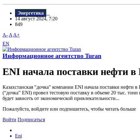
Энергетика
14 август 2024, 7:20
849
A-
A
A+
EN
Информационное агентство Turan
ENI начала поставки нефти в
Казахстанская "дочка" компании ENI начала поставки нефти в
(“дочка” ENI) провел тестовую поставку в объеме 20 тыс. тон
будет зависеть от экономической привлекательности...
Пожалуйста, войдите или подпишитесь, чтобы читать больше
Войти
Подписаться
Eni