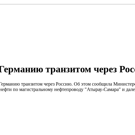
 Германию транзитом через Ро
 Германию транзитом через Россию. Об этом сообщила Министерс
н нефти по магистральному нефтепроводу "Атырау-Самара" и дал