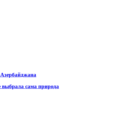
ь Азербайджана
е выбрала сама природа