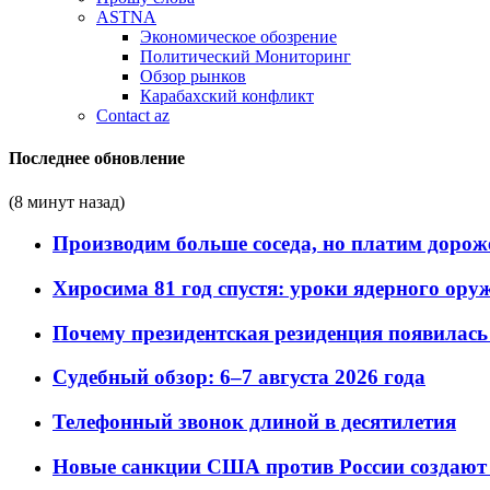
ASTNA
Экономическое обозрение
Политический Мониторинг
Обзор рынков
Карабахский конфликт
Contact az
Последнее обновление
(8 минут назад)
Производим больше соседа, но платим дороже
Хиросима 81 год спустя: уроки ядерного ору
Почему президентская резиденция появилась 
Судебный обзор: 6–7 августа 2026 года
Телефонный звонок длиной в десятилетия
Новые санкции США против России создают 