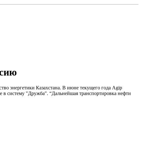
ссию
тво энергетики Казахстана. В июне текущего года Agip
ее в систему "Дружба". “Дальнейшая транспортировка нефти