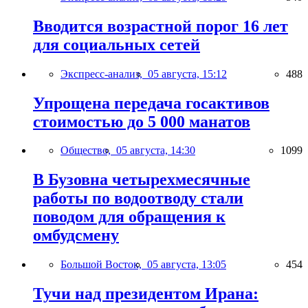
Вводится возрастной порог 16 лет
для социальных сетей
Экспресс-анализ,
05 августа, 15:12
488
Упрощена передача госактивов
стоимостью до 5 000 манатов
Общество,
05 августа, 14:30
1099
В Бузовна четырехмесячные
работы по водоотводу стали
поводом для обращения к
омбудсмену
Большой Восток,
05 августа, 13:05
454
Тучи над президентом Ирана: