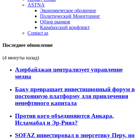
ASTNA
Экономическое обозрение
Политический Мониторинг
Обзор рынков
Карабахский конфликт
Contact az
Последнее обновление
(4 минуты назад)
Азербайджан централизует управление
медиа
Баку превращает инвестиционный форум в
постоянную платформу для привлечения
ненефтяного капитала
Против кого объединяются Анкара,
Исламабад и Эр-Рияд?
SOFAZ инвестировал в энергетику Перу, но