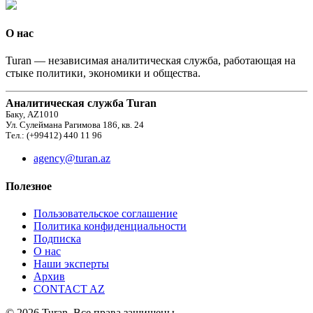
О нас
Turan — независимая аналитическая служба, работающая на
стыке политики, экономики и общества.
Аналитическая служба Turan
Баку, AZ1010
Ул. Сулеймана Рагимова 186, кв. 24
Тел.: (+99412) 440 11 96
agency@turan.az
Полезное
Пользовательское соглашение
Политика конфиденциальности
Подписка
О нас
Наши эксперты
Архив
CONTACT AZ
© 2026 Turan. Все права защищены.