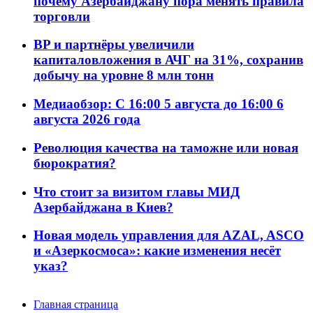
почему Азербайджану пора менять правила
торговли
BP и партнёры увеличили
капиталовложения в АЧГ на 31%, сохранив
добычу на уровне 8 млн тонн
Медиаобзор: С 16:00 5 августа до 16:00 6
августа 2026 года
Революция качества на таможне или новая
бюрократия?
Что стоит за визитом главы МИД
Азербайджана в Киев?
Новая модель управления для AZAL, ASCO
и «Азеркосмоса»: какие изменения несёт
указ?
Главная страница