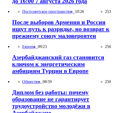
до 16:00 7 августа 2026 года
Постсоветское пространство,
10:26
253
После выборов Армения и Россия
ищут путь к разрядке, но возврат к
прежнему союзу маловероятен
Европа,
09:23
256
Азербайджанский газ становится
ключом к энергетическим
амбициям Турции в Европе
Общество,
08:59
250
Диплом без работы: почему
образование не гарантирует
трудоустройство молодёжи в
Азербайджане