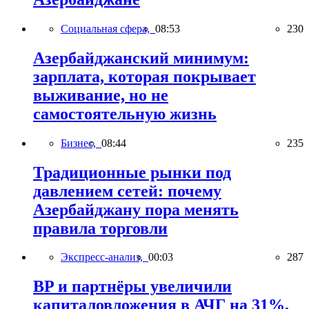
Социальная сфера,
08:53
230
Азербайджанский минимум:
зарплата, которая покрывает
выживание, но не
самостоятельную жизнь
Бизнес,
08:44
235
Традиционные рынки под
давлением сетей: почему
Азербайджану пора менять
правила торговли
Экспресс-анализ,
00:03
287
BP и партнёры увеличили
капиталовложения в АЧГ на 31%,