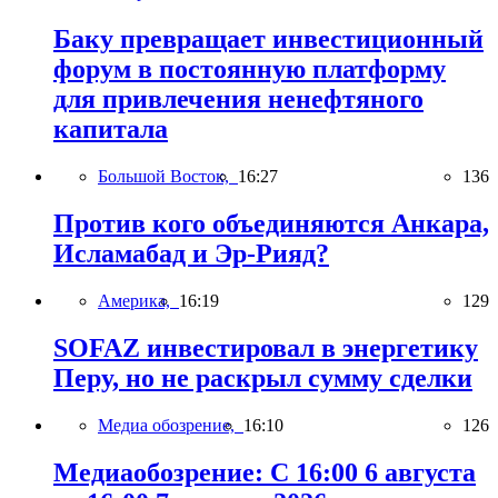
Баку превращает инвестиционный
форум в постоянную платформу
для привлечения ненефтяного
капитала
Большой Восток,
16:27
136
Против кого объединяются Анкара,
Исламабад и Эр-Рияд?
Америка,
16:19
129
SOFAZ инвестировал в энергетику
Перу, но не раскрыл сумму сделки
Медиа обозрение,
16:10
126
Медиаобозрение: С 16:00 6 августа