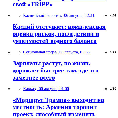
свой «TRIPP»
Каспийский бассейн,
06 августа, 12:31
329
Каспий отступает: комплексная
оценка рисков, последствий и
уязвимостей водного баланса
Социальная сфера,
06 августа, 01:38
433
Зарплаты растут, но жизнь
дорожает быстрее там, где это
заметнее всего
Кавказ,
06 августа, 01:06
463
«Маршрут Трампа» выходит на
местность: Армения торопит
проект, способный изменить