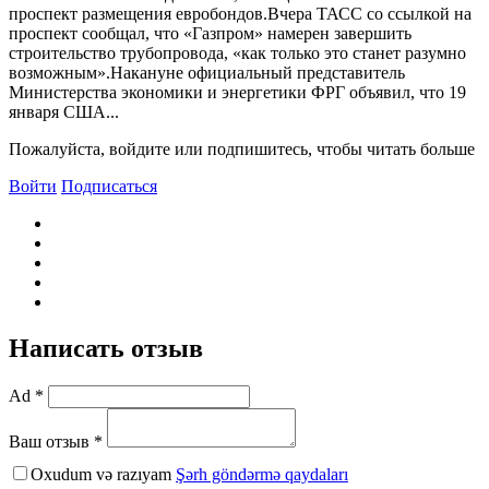
проспект размещения евробондов.Вчера ТАСС со ссылкой на
проспект сообщал, что «Газпром» намерен завершить
строительство трубопровода, «как только это станет разумно
возможным».Накануне официальный представитель
Министерства экономики и энергетики ФРГ объявил, что 19
января США...
Пожалуйста, войдите или подпишитесь, чтобы читать больше
Войти
Подписаться
Написать отзыв
Ad *
Ваш отзыв *
Oxudum və razıyam
Şərh göndərmə qaydaları