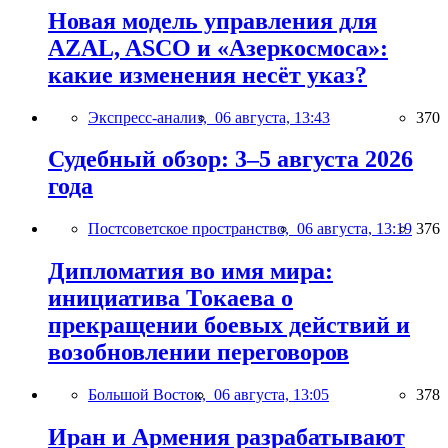
Новая модель управления для
AZAL, ASCO и «Азеркосмоса»:
какие изменения несёт указ?
Экспресс-анализ,
06 августа, 13:43
370
Судебный обзор: 3–5 августа 2026
года
Постсоветское пространство,
06 августа, 13:19
376
Дипломатия во имя мира:
инициатива Токаева о
прекращении боевых действий и
возобновлении переговоров
Большой Восток,
06 августа, 13:05
378
Иран и Армения разрабатывают