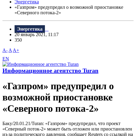
Энергетика
«Газпром» предупредил о возможной приостановке
«Северного потока-2»
Энергетика
20 январь 2021, 11:17
350
A-
A
A+
EN
Информационное агентство Turan
«Газпром» предупредил о
возможной приостановке
«Северного потока-2»
Баку/20.01.21/Turan: «Газпром» предупредил, что проект
«Северный поток-2» может быть отложен или приостановлен
из-за политического давления, сообщает Reuters со ссылкой на