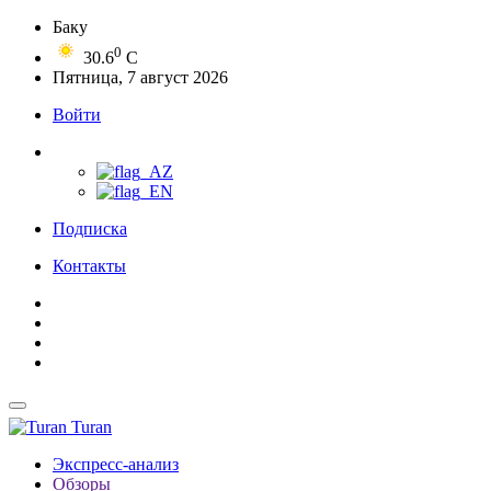
Баку
0
30.6
C
Пятница, 7 август 2026
Войти
Подписка
Контакты
Turan
Экспресс-анализ
Обзоры