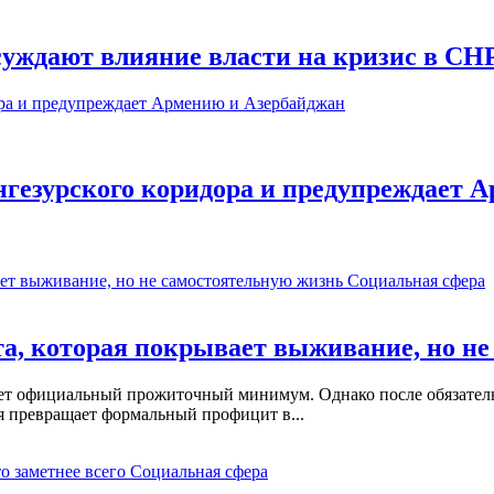
суждают влияние власти на кризис в CH
нгезурского коридора и предупреждает 
Социальная сфера
а, которая покрывает выживание, но не
ет официальный прожиточный минимум. Однако после обязател
ья превращает формальный профицит в...
Социальная сфера