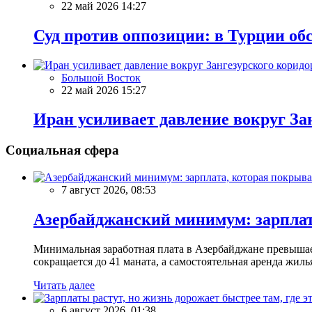
22 май 2026 14:27
Суд против оппозиции: в Турции об
Большой Восток
22 май 2026 15:27
Иран усиливает давление вокруг За
Социальная сфера
7 август 2026, 08:53
Азербайджанский минимум: зарплат
Минимальная заработная плата в Азербайджане превыша
сокращается до 41 маната, а самостоятельная аренда жил
Читать далее
6 август 2026, 01:38