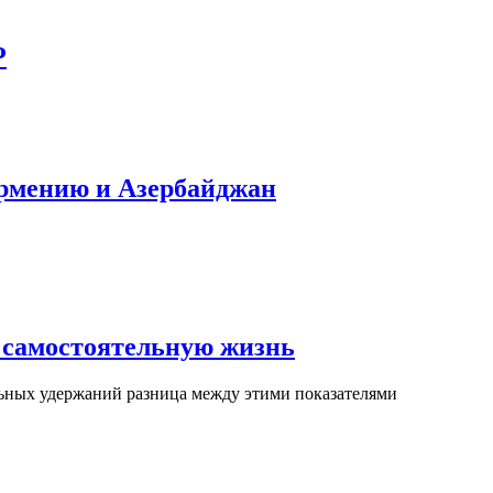
P
Армению и Азербайджан
 самостоятельную жизнь
ьных удержаний разница между этими показателями