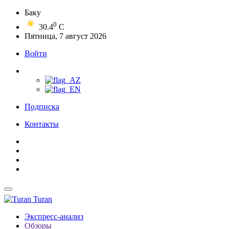
Баку
0
30.4
C
Пятница, 7 август 2026
Войти
Подписка
Контакты
Turan
Экспресс-анализ
Обзоры