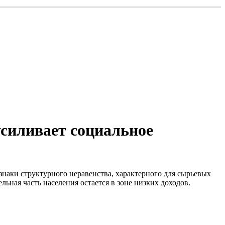
усиливает социальное
знаки структурного неравенства, характерного для сырьевых
ьная часть населения остается в зоне низких доходов.