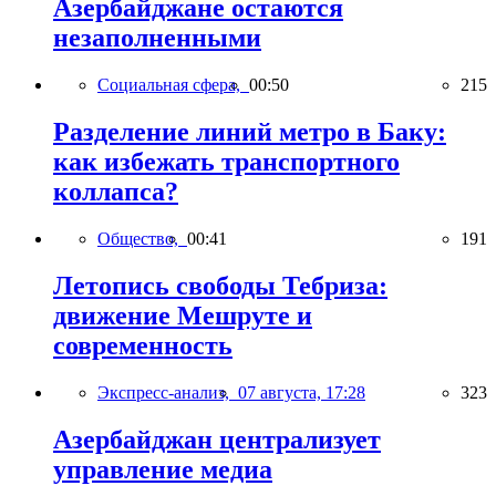
Азербайджане остаются
незаполненными
Социальная сфера,
00:50
215
Разделение линий метро в Баку:
как избежать транспортного
коллапса?
Общество,
00:41
191
Летопись свободы Тебриза:
движение Мешруте и
современность
Экспресс-анализ,
07 августа, 17:28
323
Азербайджан централизует
управление медиа