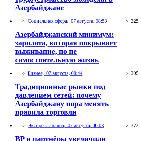
Азербайджане
Социальная сфера,
07 августа, 08:53
325
Азербайджанский минимум:
зарплата, которая покрывает
выживание, но не
самостоятельную жизнь
Бизнес,
07 августа, 08:44
305
Традиционные рынки под
давлением сетей: почему
Азербайджану пора менять
правила торговли
Экспресс-анализ,
07 августа, 00:03
372
BP и партнёры увеличили