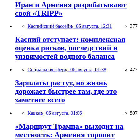
Иран и Армения разрабатывают
свой «TRIPP»
Каспийский бассейн,
06 августа, 12:31
377
Каспий отступает: комплексная
оценка рисков, последствий и
уязвимостей водного баланса
Социальная сфера,
06 августа, 01:38
477
Зарплаты растут, но жизнь
дорожает быстрее там, где это
заметнее всего
Кавказ,
06 августа, 01:06
507
«Маршрут Трампа» выходит на
местность: Армения торопит