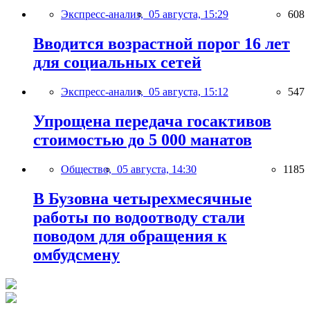
Экспресс-анализ,
05 августа, 15:29
608
Вводится возрастной порог 16 лет
для социальных сетей
Экспресс-анализ,
05 августа, 15:12
547
Упрощена передача госактивов
стоимостью до 5 000 манатов
Общество,
05 августа, 14:30
1185
В Бузовна четырехмесячные
работы по водоотводу стали
поводом для обращения к
омбудсмену