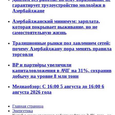
гарантирует трудоустройство молодёжи в
Азербайджане
Азербайджанский минимум: зарплата,
которая покрывает выживание, но не
самостоятельную жизнь
Традиционные рынки под давлением сетей:
почему Азербайджану пора менять правила
торговли
BP и партнёры увеличили
капиталовложения в АЧГ на 31%, сохранив
добычу на уровне 8 млн тонн
Медиаобзор: С 16:00 5 августа до 16:00 6
августа 2026 года
Главная страница
Энергетика