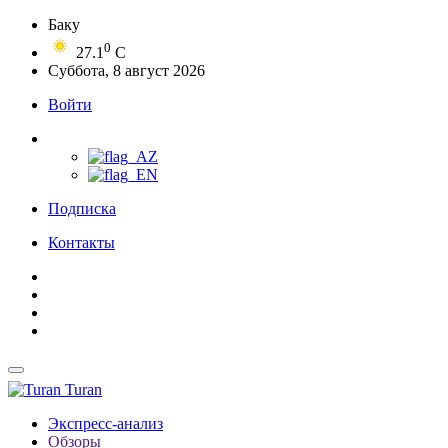
Баку
0
27.1
C
Суббота, 8 август 2026
Войти
Подписка
Контакты
Turan
Экспресс-анализ
Обзоры