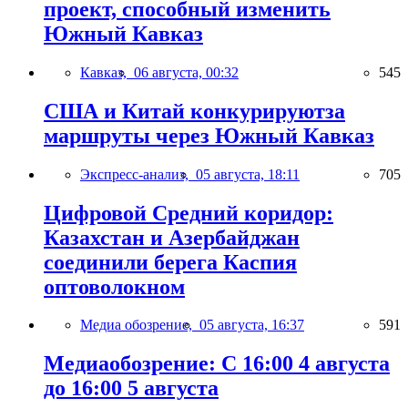
проект, способный изменить
Южный Кавказ
Кавказ,
06 августа, 00:32
545
США и Китай конкурируютза
маршруты через Южный Кавказ
Экспресс-анализ,
05 августа, 18:11
705
Цифровой Средний коридор:
Казахстан и Азербайджан
соединили берега Каспия
оптоволокном
Медиа обозрение,
05 августа, 16:37
591
Медиаобозрение: С 16:00 4 августа
до 16:00 5 августа