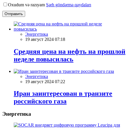
Oxudum və razıyam
Şərh göndərmə qaydaları
Отправить
Энергетика
19 август 2024 07:18
Средняя цена на нефть на прошлой
неделе повысилась
Энергетика
19 август 2024 07:22
Иран заинтересован в транзите
российского газа
Энергетика