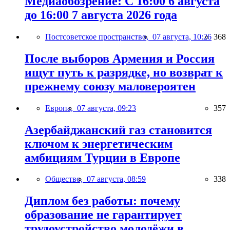
Медиаобозрение: С 16:00 6 августа
до 16:00 7 августа 2026 года
Постсоветское пространство,
07 августа, 10:26
368
После выборов Армения и Россия
ищут путь к разрядке, но возврат к
прежнему союзу маловероятен
Европа,
07 августа, 09:23
357
Азербайджанский газ становится
ключом к энергетическим
амбициям Турции в Европе
Общество,
07 августа, 08:59
338
Диплом без работы: почему
образование не гарантирует
трудоустройство молодёжи в