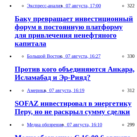
Экспресс-анализ,
07 августа, 17:00
322
Баку превращает инвестиционный
форум в постоянную платформу
для привлечения ненефтяного
капитала
Большой Восток,
07 августа, 16:27
330
Против кого объединяются Анкара,
Исламабад и Эр-Рияд?
Америка,
07 августа, 16:19
312
SOFAZ инвестировал в энергетику
Перу, но не раскрыл сумму сделки
Медиа обозрение,
07 августа, 16:10
299