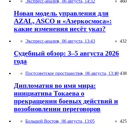
Экспресс-анализ,
06 августа, 14:32
460
Новая модель управления для
AZAL, ASCO и «Азеркосмоса»:
какие изменения несёт указ?
Экспресс-анализ,
06 августа, 13:43
432
Судебный обзор: 3–5 августа 2026
года
Постсоветское пространство,
06 августа, 13:19
438
Дипломатия во имя мира:
инициатива Токаева о
прекращении боевых действий и
возобновлении переговоров
Большой Восток,
06 августа, 13:05
425