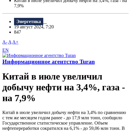
Китай в июле увеличил добычу нефти на 3,4%, газа - на
7,9%
Энергетика
19 август 2024, 7:20
847
A-
A
A+
EN
Информационное агентство Turan
Китай в июле увеличил
добычу нефти на 3,4%, газа -
на 7,9%
Китай в июле увеличил добычу нефти на 3,4% по сравнению
с тем же месяцем годом ранее - до 17,9 млн тонн, сообщило
Государственное статистическое управление. Объем
нефтепереработки сократился на 6,1% - до 59,06 млн тонн. В