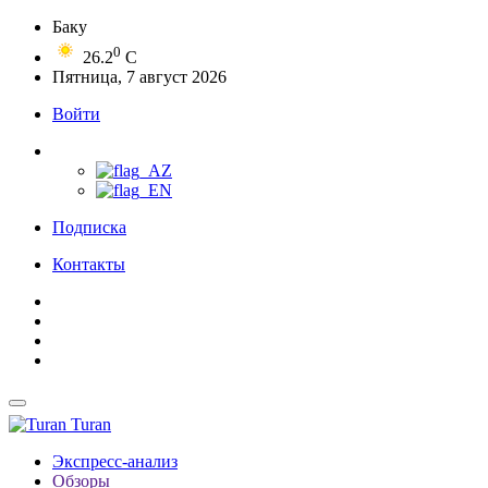
Баку
0
26.2
C
Пятница, 7 август 2026
Войти
Подписка
Контакты
Turan
Экспресс-анализ
Обзоры