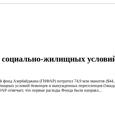
 социально-жилищных условий
ой фонд Азербайджана (ГНФАР) потратил 74,9 млн манатов ($44,
илищных условий беженцев и вынужденных переселенцев.Ожидае
ФАР отмечает, что первые расходы Фонда были направл...