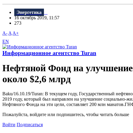
Энергетика
16 октябрь 2019, 11:57
273
A-
A
A+
EN
Информационное агентство Turan
Нефтяной Фонд на улучшение
около $2,6 млрд
Baku/16.10.19/Turan: B текущем году, Государственный нефтян
2019 году, который был направлен на улучшение социально-ж
Нефтяного Фонда на эти цели, составляет 200 млн манатов.ГН
Пожалуйста, войдите или подпишитесь, чтобы читать больше
Войти
Подписаться