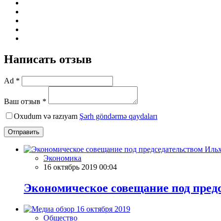
Написать отзыв
Ad *
Ваш отзыв *
Oxudum və razıyam
Şərh göndərmə qaydaları
Отправить
Экономика
16 октябрь 2019 00:04
Экономическое совещание под пред
Общество