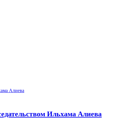
седательством Ильхама Алиева