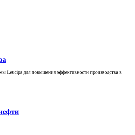
ва
ы Leucipa для повышения эффективности производства в
 нефти