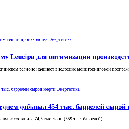
Энергетика
у Leucipa для оптимизации производст
пийском регионе начинает внедрение мониторинговой программ
Энергетика
реднем добывал 454 тыс. баррелей сырой
варе составила 74,5 тыс. тонн (559 тыс. баррелей).