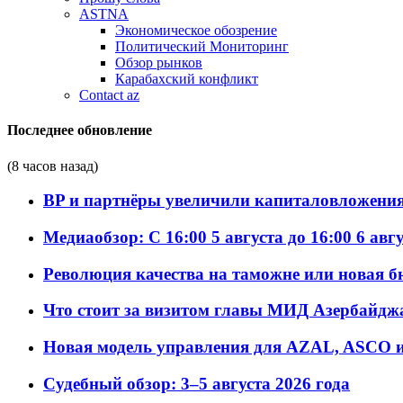
ASTNA
Экономическое обозрение
Политический Мониторинг
Обзор рынков
Карабахский конфликт
Contact az
Последнее обновление
(8 часов назад)
BP и партнёры увеличили капиталовложения 
Медиаобзор: С 16:00 5 августа до 16:00 6 авг
Революция качества на таможне или новая 
Что стоит за визитом главы МИД Азербайдж
Новая модель управления для AZAL, ASCO и 
Судебный обзор: 3–5 августа 2026 года