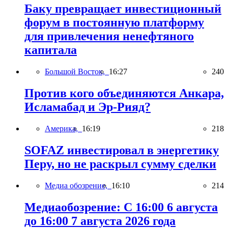
Баку превращает инвестиционный
форум в постоянную платформу
для привлечения ненефтяного
капитала
Большой Восток,
16:27
240
Против кого объединяются Анкара,
Исламабад и Эр-Рияд?
Америка,
16:19
218
SOFAZ инвестировал в энергетику
Перу, но не раскрыл сумму сделки
Медиа обозрение,
16:10
214
Медиаобозрение: С 16:00 6 августа
до 16:00 7 августа 2026 года