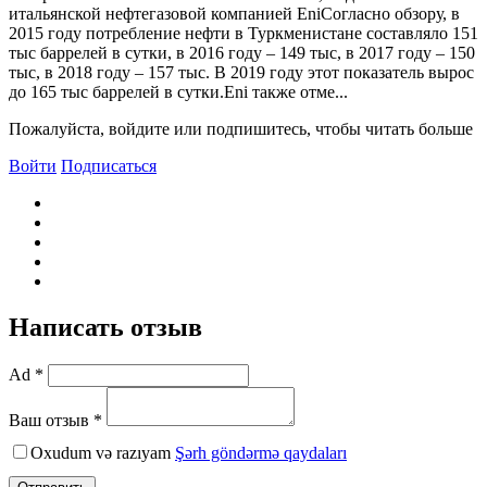
итальянской нефтегазовой компанией EniСогласно обзору, в
2015 году потребление нефти в Туркменистане составляло 151
тыс баррелей в сутки, в 2016 году – 149 тыс, в 2017 году – 150
тыс, в 2018 году – 157 тыс. В 2019 году этот показатель вырос
до 165 тыс баррелей в сутки.Eni также отме...
Пожалуйста, войдите или подпишитесь, чтобы читать больше
Войти
Подписаться
Написать отзыв
Ad *
Ваш отзыв *
Oxudum və razıyam
Şərh göndərmə qaydaları