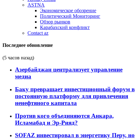
ASTNA
Экономическое обозрение
Политический Мониторинг
Обзор рынков
Карабахский конфликт
Contact az
Последнее обновление
(5 часов назад)
Азербайджан централизует управление
медиа
Баку превращает инвестиционный форум в
постоянную платформу для привлечения
ненефтяного капитала
Против кого объединяются Анкара,
Исламабад и Эр-Рияд?
SOFAZ инвестировал в энергетику Перу, но