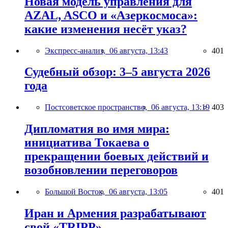
Новая модель управления для
AZAL, ASCO и «Азеркосмоса»:
какие изменения несёт указ?
Экспресс-анализ,
06 августа, 13:43
401
Судебный обзор: 3–5 августа 2026
года
Постсоветское пространство,
06 августа, 13:19
403
Дипломатия во имя мира:
инициатива Токаева о
прекращении боевых действий и
возобновлении переговоров
Большой Восток,
06 августа, 13:05
401
Иран и Армения разрабатывают
свой «TRIPP»