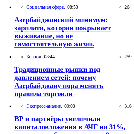
Социальная сфера,
08:53
264
Азербайджанский минимум:
зарплата, которая покрывает
выживание, но не
самостоятельную жизнь
Бизнес,
08:44
259
Традиционные рынки под
давлением сетей: почему
Азербайджану пора менять
правила торговли
Экспресс-анализ,
00:03
316
BP и партнёры увеличили
капиталовложения в АЧГ на 31%,