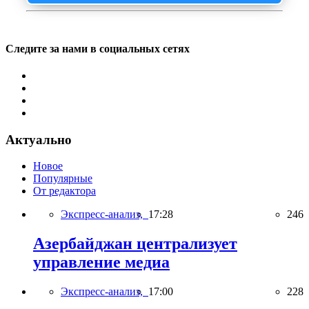
Следите за нами в социальных сетях
Актуально
Новое
Популярные
От редактора
Экспресс-анализ,
17:28
246
Азербайджан централизует
управление медиа
Экспресс-анализ,
17:00
228