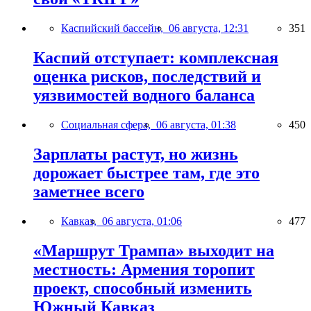
Каспийский бассейн,
06 августа, 12:31
351
Каспий отступает: комплексная
оценка рисков, последствий и
уязвимостей водного баланса
Социальная сфера,
06 августа, 01:38
450
Зарплаты растут, но жизнь
дорожает быстрее там, где это
заметнее всего
Кавказ,
06 августа, 01:06
477
«Маршрут Трампа» выходит на
местность: Армения торопит
проект, способный изменить
Южный Кавказ