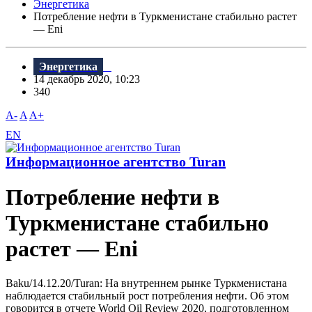
Энергетика
Потребление нефти в Туркменистане стабильно растет
— Eni
Энергетика
14 декабрь 2020, 10:23
340
A-
A
A+
EN
Информационное агентство Turan
Потребление нефти в
Туркменистане стабильно
растет — Eni
Baku/14.12.20/Turan: На внутреннем рынке Туркменистана
наблюдается стабильный рост потребления нефти. Об этом
говорится в отчете World Oil Review 2020, подготовленном