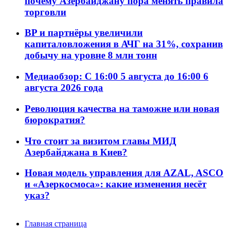
почему Азербайджану пора менять правила
торговли
BP и партнёры увеличили
капиталовложения в АЧГ на 31%, сохранив
добычу на уровне 8 млн тонн
Медиаобзор: С 16:00 5 августа до 16:00 6
августа 2026 года
Революция качества на таможне или новая
бюрократия?
Что стоит за визитом главы МИД
Азербайджана в Киев?
Новая модель управления для AZAL, ASCO
и «Азеркосмоса»: какие изменения несёт
указ?
Главная страница