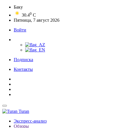
Баку
0
30.4
C
Пятница, 7 август 2026
Войти
Подписка
Контакты
Turan
Экспресс-анализ
Обзоры