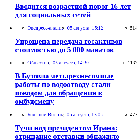
Вводится возрастной порог 16 лет
для социальных сетей
Экспресс-анализ,
05 августа, 15:12
514
Упрощена передача госактивов
стоимостью до 5 000 манатов
Общество,
05 августа, 14:30
1133
В Бузовна четырехмесячные
работы по водоотводу стали
поводом для обращения к
омбудсмену
Большой Восток,
05 августа, 13:05
473
Тучи над президентом Ирана:
отрицание отставки обнажило