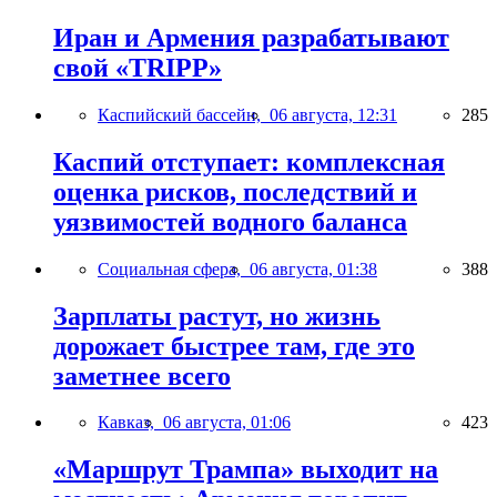
Иран и Армения разрабатывают
свой «TRIPP»
Каспийский бассейн,
06 августа, 12:31
285
Каспий отступает: комплексная
оценка рисков, последствий и
уязвимостей водного баланса
Социальная сфера,
06 августа, 01:38
388
Зарплаты растут, но жизнь
дорожает быстрее там, где это
заметнее всего
Кавказ,
06 августа, 01:06
423
«Маршрут Трампа» выходит на