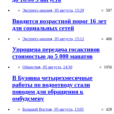
Экспресс-анализ,
05 августа, 15:29
507
Вводится возрастной порог 16 лет
для социальных сетей
Экспресс-анализ,
05 августа, 15:12
466
Упрощена передача госактивов
стоимостью до 5 000 манатов
Общество,
05 августа, 14:30
1056
В Бузовна четырехмесячные
работы по водоотводу стали
поводом для обращения к
омбудсмену
Большой Восток,
05 августа, 13:05
428