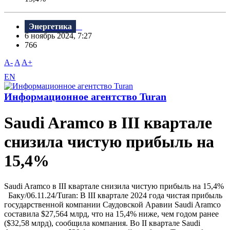
Энергетика
6 ноябрь 2024, 7:27
766
A-
A
A+
EN
Информационное агентство Turan
Saudi Aramco в III квартале
снизила чистую прибыль на
15,4%
Saudi Aramco в III квартале снизила чистую прибыль на 15,4%
Баку/06.11.24/Turan: В III квартале 2024 года чистая прибыль
государственной компании Саудовской Аравии Saudi Aramco
составила $27,564 млрд, что на 15,4% ниже, чем годом ранее
($32,58 млрд), сообщила компания. Во II квартале Saudi