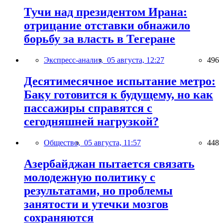
Тучи над президентом Ирана:
отрицание отставки обнажило
борьбу за власть в Тегеране
Экспресс-анализ,
05 августа, 12:27
496
Десятимесячное испытание метро:
Баку готовится к будущему, но как
пассажиры справятся с
сегодняшней нагрузкой?
Общество,
05 августа, 11:57
448
Азербайджан пытается связать
молодежную политику с
результатами, но проблемы
занятости и утечки мозгов
сохраняются