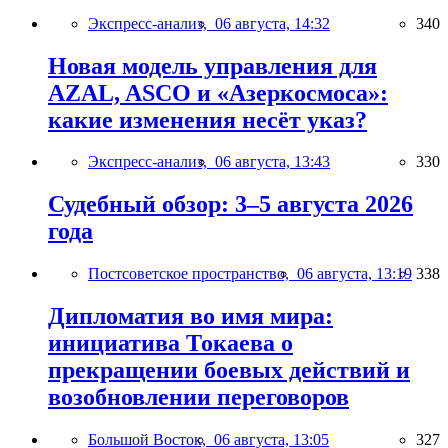
Экспресс-анализ,
06 августа, 14:32
340
Новая модель управления для
AZAL, ASCO и «Азеркосмоса»:
какие изменения несёт указ?
Экспресс-анализ,
06 августа, 13:43
330
Судебный обзор: 3–5 августа 2026
года
Постсоветское пространство,
06 августа, 13:19
338
Дипломатия во имя мира:
инициатива Токаева о
прекращении боевых действий и
возобновлении переговоров
Большой Восток,
06 августа, 13:05
327