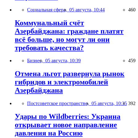
Социальная сфера,
05 августа, 10:44
460
Коммунальный счёт
Азербайджана: граждане платят
всё больше, но могут ли они
требовать качества?
Бизнес,
05 августа, 10:39
459
Отмена льгот развернула рынок
гибридов и электромобилей
Азербайджана
Постсоветское пространство,
05 августа, 10:35
392
Удары по Wildberries: Украина
открывает новое направление
давления на Россию