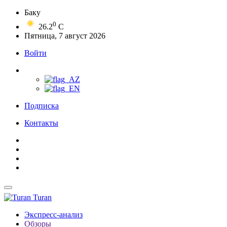
Баку
0
26.2
C
Пятница, 7 август 2026
Войти
Подписка
Контакты
Turan
Экспресс-анализ
Обзоры