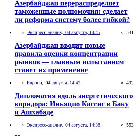
Азербайджан перераспределяет
таможенные полномочия: сделает
ли реформа систему более гибкой?
Экспресс-анализ,
04 августа, 14:45
531
Азербайджан вводит новые
правила оценки концентрации
рынков — главным испытанием
станет их применение
Европа,
04 августа, 14:42
492
Дипломатия вдоль энергетического
коридора: Иньяцио Кассис в Баку
и Ашхабаде
Экспресс-анализ,
04 августа, 14:38
553