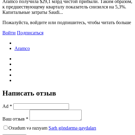
Aramco получила $29,1 млрд чистой прибыли. Таким образом,
к предшествующему кварталу показатель снизился на 5,3%.
Капитальные затраты Saudi...
Пожалуйста, войдите или подпишитесь, чтобы читать больше
Войти
Подписаться
Aramco
Написать отзыв
Ad *
Ваш отзыв *
Oxudum və razıyam
Şərh göndərmə qaydaları