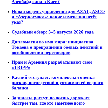
Азербайджана в Киев?
Новая модель управления для AZAL, ASCO
и «Азеркосмоса»: какие изменения несёт
указ?
Судебный обзор: 3–5 августа 2026 года
Дипломатия во имя мира: инициатива
Токаева о прекращении боевых действий и
возобновлении переговоров
Иран и Армения разрабатывают свой
«TRIPP»
Каспий отступает: комплексная оценка
рисков, последствий и уязвимостей водного
баланса
Зарплаты растут, но жизнь дорожает
быстрее там, где это заметнее всего