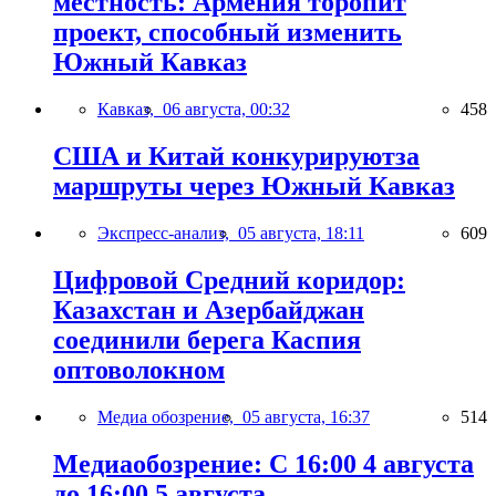
местность: Армения торопит
проект, способный изменить
Южный Кавказ
Кавказ,
06 августа, 00:32
458
США и Китай конкурируютза
маршруты через Южный Кавказ
Экспресс-анализ,
05 августа, 18:11
609
Цифровой Средний коридор:
Казахстан и Азербайджан
соединили берега Каспия
оптоволокном
Медиа обозрение,
05 августа, 16:37
514
Медиаобозрение: С 16:00 4 августа
до 16:00 5 августа