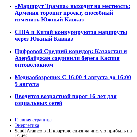
«Маршрут Трампа» выходит на местность:
Армения торопит проект, способный
изменить Южный Кавказ
США и Китай конкурируютза маршруты
через Южный Кавказ
Цифровой Средний коридор: Казахстан и
Азербайджан соединили берега Каспия
оптоволокном
Медиаобозрение: С 16:00 4 августа до 16:00
5 августа
Вводится возрастной порог 16 лет для
социальных сетей
Главная страница
Энергетика
Saudi Aramco в III квартале снизила чистую прибыль на
15,4%