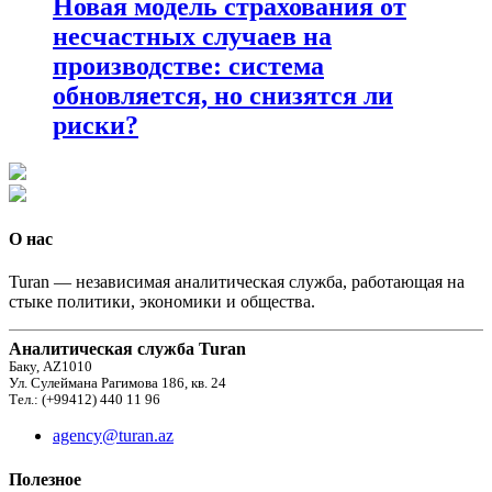
Новая модель страхования от
несчастных случаев на
производстве: система
обновляется, но снизятся ли
риски?
О нас
Turan — независимая аналитическая служба, работающая на
стыке политики, экономики и общества.
Аналитическая служба Turan
Баку, AZ1010
Ул. Сулеймана Рагимова 186, кв. 24
Тел.: (+99412) 440 11 96
agency@turan.az
Полезное