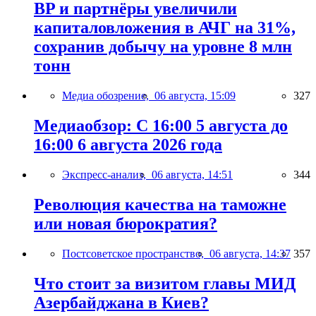
BP и партнёры увеличили
капиталовложения в АЧГ на 31%,
сохранив добычу на уровне 8 млн
тонн
Медиа обозрение,
06 августа, 15:09
327
Медиаобзор: С 16:00 5 августа до
16:00 6 августа 2026 года
Экспресс-анализ,
06 августа, 14:51
344
Революция качества на таможне
или новая бюрократия?
Постсоветское пространство,
06 августа, 14:37
357
Что стоит за визитом главы МИД
Азербайджана в Киев?