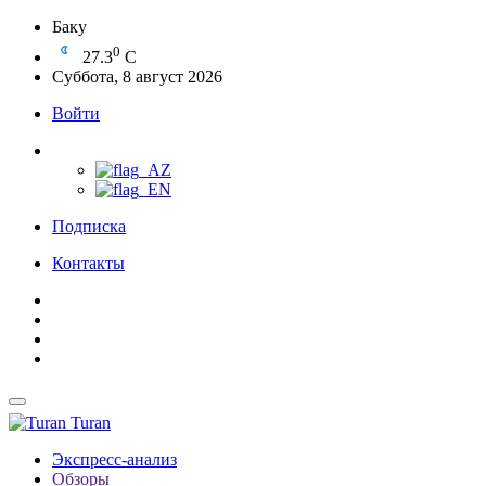
Баку
0
27.3
C
Суббота, 8 август 2026
Войти
Подписка
Контакты
Turan
Экспресс-анализ
Обзоры