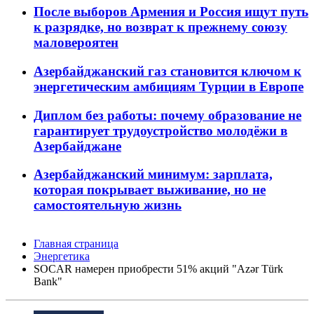
После выборов Армения и Россия ищут путь
к разрядке, но возврат к прежнему союзу
маловероятен
Азербайджанский газ становится ключом к
энергетическим амбициям Турции в Европе
Диплом без работы: почему образование не
гарантирует трудоустройство молодёжи в
Азербайджане
Азербайджанский минимум: зарплата,
которая покрывает выживание, но не
самостоятельную жизнь
Главная страница
Энергетика
SOCAR намерен приобрести 51% акций "Azər Türk
Bank"