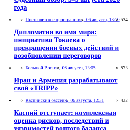
года
Постсоветское пространство,
06 августа, 13:19
534
Дипломатия во имя мира:
инициатива Токаева о
прекращении боевых действий и
возобновлении переговоров
Большой Восток,
06 августа, 13:05
573
Иран и Армения разрабатывают
свой «TRIPP»
Каспийский бассейн,
06 августа, 12:31
432
Каспий отступает: комплексная
оценка рисков, последствий и
уязвимостей водного баланса