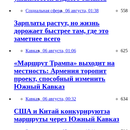
Социальная сфера,
06 августа, 01:38
558
Зарплаты растут, но жизнь
дорожает быстрее там, где это
заметнее всего
Кавказ,
06 августа, 01:06
625
«Маршрут Трампа» выходит на
местность: Армения торопит
проект, способный изменить
Южный Кавказ
Кавказ,
06 августа, 00:32
634
США и Китай конкурируютза
маршруты через Южный Кавказ