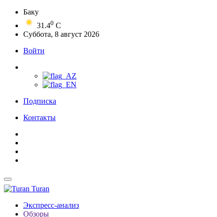
Баку
0
31.4
C
Суббота, 8 август 2026
Войти
Подписка
Контакты
Turan
Экспресс-анализ
Обзоры