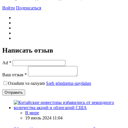
Войти
Подписаться
Написать отзыв
Ad *
Ваш отзыв *
Oxudum və razıyam
Şərh göndərmə qaydaları
Отправить
В мире
19 июль 2024 11:04