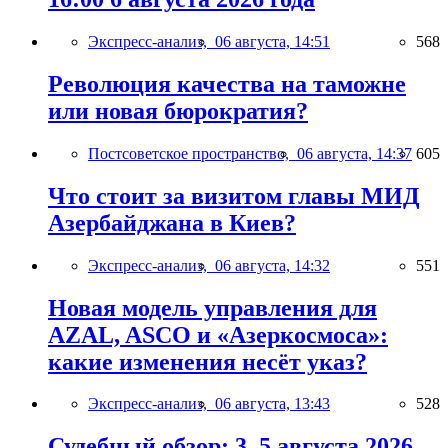
Экспресс-анализ,
06 августа, 14:51
568
Революция качества на таможне
или новая бюрократия?
Постсоветское пространство,
06 августа, 14:37
605
Что стоит за визитом главы МИД
Азербайджана в Киев?
Экспресс-анализ,
06 августа, 14:32
551
Новая модель управления для
AZAL, ASCO и «Азеркосмоса»:
какие изменения несёт указ?
Экспресс-анализ,
06 августа, 13:43
528
Судебный обзор: 3–5 августа 2026