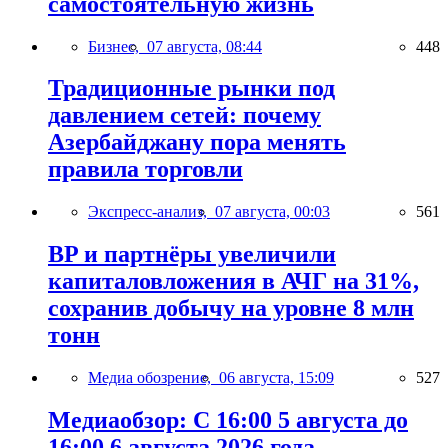
самостоятельную жизнь
Бизнес,
07 августа, 08:44
448
Традиционные рынки под
давлением сетей: почему
Азербайджану пора менять
правила торговли
Экспресс-анализ,
07 августа, 00:03
561
BP и партнёры увеличили
капиталовложения в АЧГ на 31%,
сохранив добычу на уровне 8 млн
тонн
Медиа обозрение,
06 августа, 15:09
527
Медиаобзор: С 16:00 5 августа до
16:00 6 августа 2026 года