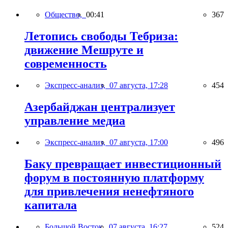
Общество,
00:41
367
Летопись свободы Тебриза:
движение Мешруте и
современность
Экспресс-анализ,
07 августа, 17:28
454
Азербайджан централизует
управление медиа
Экспресс-анализ,
07 августа, 17:00
496
Баку превращает инвестиционный
форум в постоянную платформу
для привлечения ненефтяного
капитала
Большой Восток,
07 августа, 16:27
524