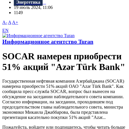
Энергетика
19 июль 2024, 11:06
1149
A-
A
A+
EN
Информационное агентство Turan
SOCAR намерен приобрести
51% акций "Azər Türk Bank"
Государственная нефтяная компания Азербайджана (SOCAR)
намерена приобрести 51% акций ОАО "Azər Türk Bank". Как
сообщила пресс-служба SOCAR, вопрос был вынесен на
обсуждение на заседании наблюдательного совета компании.
Согласно информации, на заседании, проходившем под
председательством главы наблюдательного совета, министра
экономики Микаила Джаббарова, была представлена ​​
презентация касательно покупки 51% акций "Azər...
Пожалуйста, войдите или подпишитесь, чтобы читать больше