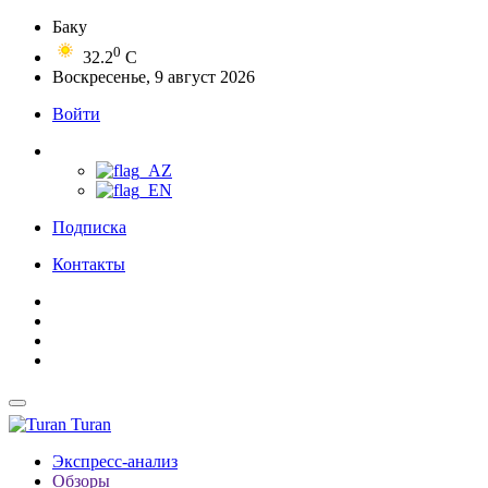
Баку
0
32.2
C
Воскресенье, 9 август 2026
Войти
Подписка
Контакты
Turan
Экспресс-анализ
Обзоры