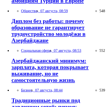
амбициям Турции в Европе
Общество,
07 августа, 08:59
548
Диплом без работы: почему
образование не гарантирует
трудоустройство молодёжи в
Азербайджане
Социальная сфера,
07 августа, 08:53
552
Азербайджанский минимум:
зарплата, которая покрывает
выживание, но не
самостоятельную жизнь
Бизнес,
07 августа, 08:44
539
Традиционные рынки под
давлением сетей: почему