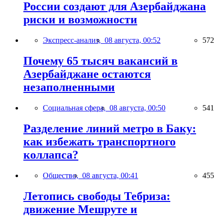
России создают для Азербайджана
риски и возможности
Экспресс-анализ,
08 августа, 00:52
572
Почему 65 тысяч вакансий в
Азербайджане остаются
незаполненными
Социальная сфера,
08 августа, 00:50
541
Разделение линий метро в Баку:
как избежать транспортного
коллапса?
Общество,
08 августа, 00:41
455
Летопись свободы Тебриза:
движение Мешруте и