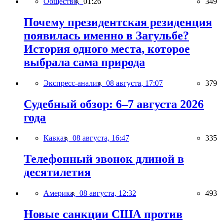
Общество,
01:26
349
Почему президентская резиденция
появилась именно в Загульбе?
История одного места, которое
выбрала сама природа
Экспресс-анализ,
08 августа, 17:07
379
Судебный обзор: 6–7 августа 2026
года
Кавказ,
08 августа, 16:47
335
Телефонный звонок длиной в
десятилетия
Америка,
08 августа, 12:32
493
Новые санкции США против