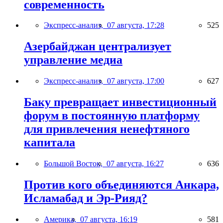
современность
Экспресс-анализ,
07 августа, 17:28
525
Азербайджан централизует
управление медиа
Экспресс-анализ,
07 августа, 17:00
627
Баку превращает инвестиционный
форум в постоянную платформу
для привлечения ненефтяного
капитала
Большой Восток,
07 августа, 16:27
636
Против кого объединяются Анкара,
Исламабад и Эр-Рияд?
Америка,
07 августа, 16:19
581