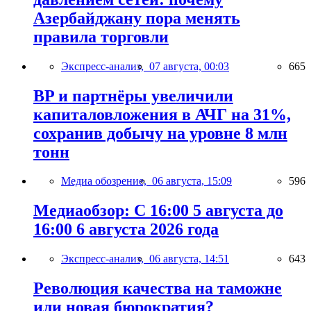
Азербайджану пора менять
правила торговли
Экспресс-анализ,
07 августа, 00:03
665
BP и партнёры увеличили
капиталовложения в АЧГ на 31%,
сохранив добычу на уровне 8 млн
тонн
Медиа обозрение,
06 августа, 15:09
596
Медиаобзор: С 16:00 5 августа до
16:00 6 августа 2026 года
Экспресс-анализ,
06 августа, 14:51
643
Революция качества на таможне
или новая бюрократия?