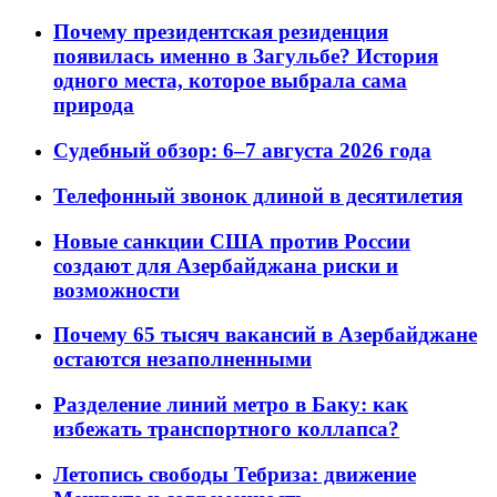
Почему президентская резиденция
появилась именно в Загульбе? История
одного места, которое выбрала сама
природа
Судебный обзор: 6–7 августа 2026 года
Телефонный звонок длиной в десятилетия
Новые санкции США против России
создают для Азербайджана риски и
возможности
Почему 65 тысяч вакансий в Азербайджане
остаются незаполненными
Разделение линий метро в Баку: как
избежать транспортного коллапса?
Летопись свободы Тебриза: движение