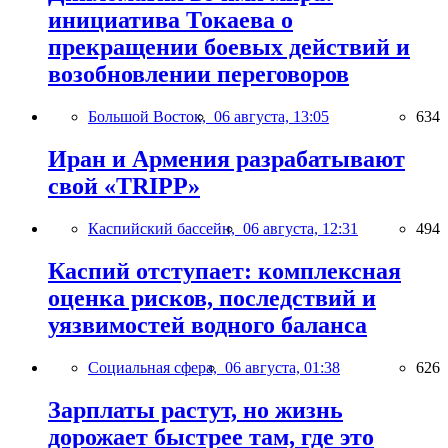
инициатива Токаева о
прекращении боевых действий и
возобновлении переговоров
Большой Восток,
06 августа, 13:05
634
Иран и Армения разрабатывают
свой «TRIPP»
Каспийский бассейн,
06 августа, 12:31
494
Каспий отступает: комплексная
оценка рисков, последствий и
уязвимостей водного баланса
Социальная сфера,
06 августа, 01:38
626
Зарплаты растут, но жизнь
дорожает быстрее там, где это