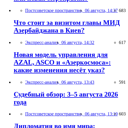
Постсоветское пространство,
06 августа, 14:37
683
Что стоит за визитом главы МИД
Азербайджана в Киев?
Экспресс-анализ,
06 августа, 14:32
617
Новая модель управления для
AZAL, ASCO и «Азеркосмоса»:
какие изменения несёт указ?
Экспресс-анализ,
06 августа, 13:43
591
Судебный обзор: 3–5 августа 2026
года
Постсоветское пространство,
06 августа, 13:19
603
Дипломатия во имя мира: