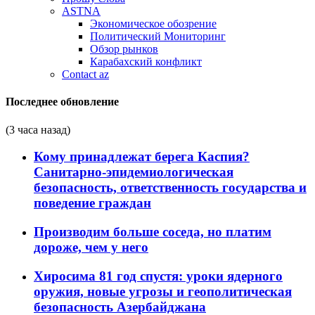
ASTNA
Экономическое обозрение
Политический Мониторинг
Обзор рынков
Карабахский конфликт
Contact az
Последнее обновление
(3 часа назад)
Кому принадлежат берега Каспия?
Санитарно-эпидемиологическая
безопасность, ответственность государства и
поведение граждан
Производим больше соседа, но платим
дороже, чем у него
Хиросима 81 год спустя: уроки ядерного
оружия, новые угрозы и геополитическая
безопасность Азербайджана