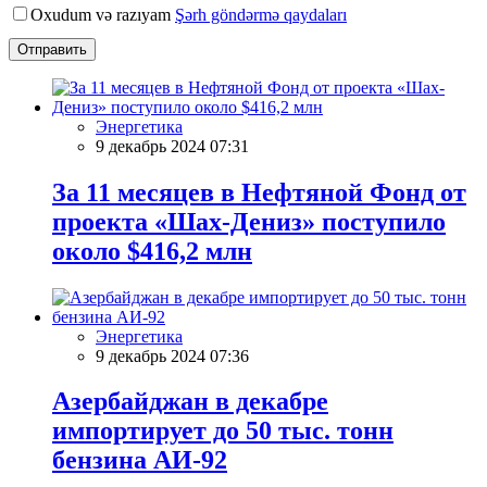
Oxudum və razıyam
Şərh göndərmə qaydaları
Отправить
Энергетика
9 декабрь 2024 07:31
За 11 месяцев в Нефтяной Фонд от
проекта «Шах-Дениз» поступило
около $416,2 млн
Энергетика
9 декабрь 2024 07:36
Азербайджан в декабре
импортирует до 50 тыс. тонн
бензина АИ-92