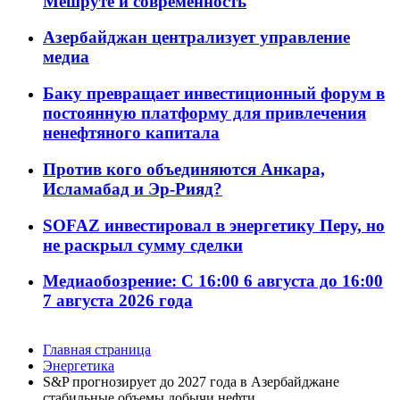
Мешруте и современность
Азербайджан централизует управление
медиа
Баку превращает инвестиционный форум в
постоянную платформу для привлечения
ненефтяного капитала
Против кого объединяются Анкара,
Исламабад и Эр-Рияд?
SOFAZ инвестировал в энергетику Перу, но
не раскрыл сумму сделки
Медиаобозрение: С 16:00 6 августа до 16:00
7 августа 2026 года
Главная страница
Энергетика
S&P прогнозирует до 2027 года в Азербайджане
стабильные объемы добычи нефти