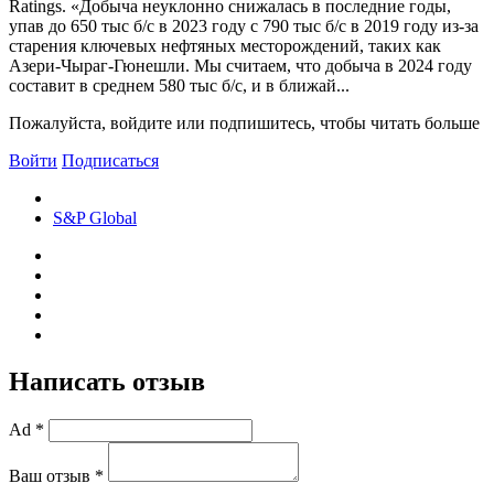
Ratings. «Добыча неуклонно снижалась в последние годы,
упав до 650 тыс б/с в 2023 году с 790 тыс б/с в 2019 году из-за
старения ключевых нефтяных месторождений, таких как
Азери-Чыраг-Гюнешли. Мы считаем, что добыча в 2024 году
составит в среднем 580 тыс б/с, и в ближай...
Пожалуйста, войдите или подпишитесь, чтобы читать больше
Войти
Подписаться
S&P Global
Написать отзыв
Ad *
Ваш отзыв *