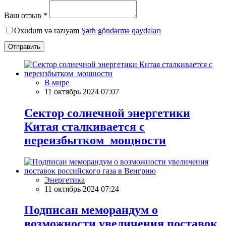
Ваш отзыв *
Oxudum və razıyam
Şərh göndərmə qaydaları
Отправить
В мире
11 октябрь 2024 07:07
Сектор солнечной энергетики
Китая сталкивается с
переизбытком мощности
Энергетика
11 октябрь 2024 07:24
Подписан меморандум о
возможности увеличения поставок