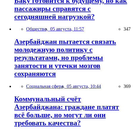
Баку готовится к будущему, но как
пассажиры справятся с
сегодняшней нагрузкой?
Общество,
05 августа, 11:57
347
Азербайджан пытается связать
молодежную политику с
результатами, но проблемы
занятости и утечки мозгов
сохраняются
Социальная сфера,
05 августа, 10:44
369
Коммунальный счёт
Азербайджана: граждане платят
всё больше, но могут ли они
требовать качества?