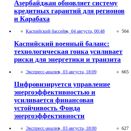
Азербайджан обновляет систему
кредитных гарантий для регионов
и Карабаха
Каспийский бассейн,
04 августа, 00:48
504
Каспийский военный баланс:
технологическая гонка усиливает
риски для энергетики и транзита
Экспресс-анализ,
03 августа, 18:09
665
Цифровизируется управление
энергоэффективностью и
усиливается финансовая
устойчивость Фонда
энергоэффективности
Экспресс-анализ,
03 августа, 18:00
627