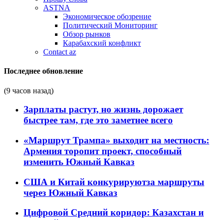
ASTNA
Экономическое обозрение
Политический Мониторинг
Обзор рынков
Карабахский конфликт
Contact az
Последнее обновление
(9 часов назад)
Зарплаты растут, но жизнь дорожает
быстрее там, где это заметнее всего
«Маршрут Трампа» выходит на местность:
Армения торопит проект, способный
изменить Южный Кавказ
США и Китай конкурируютза маршруты
через Южный Кавказ
Цифровой Средний коридор: Казахстан и