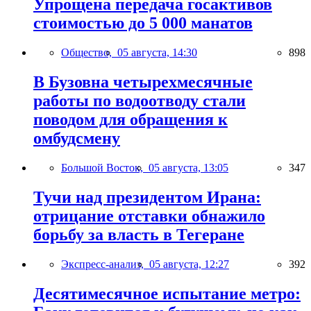
Упрощена передача госактивов
стоимостью до 5 000 манатов
Общество,
05 августа, 14:30
898
В Бузовна четырехмесячные
работы по водоотводу стали
поводом для обращения к
омбудсмену
Большой Восток,
05 августа, 13:05
347
Тучи над президентом Ирана:
отрицание отставки обнажило
борьбу за власть в Тегеране
Экспресс-анализ,
05 августа, 12:27
392
Десятимесячное испытание метро: