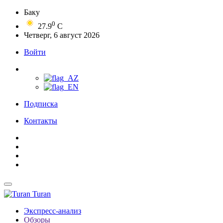
Баку
0
27.9
C
Четверг, 6 август 2026
Войти
Подписка
Контакты
Turan
Экспресс-анализ
Обзоры