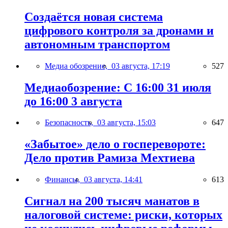
Создаётся новая система
цифрового контроля за дронами и
автономным транспортом
Медиа обозрение,
03 августа, 17:19
527
Медиаобозрение: С 16:00 31 июля
до 16:00 3 августа
Безопасность,
03 августа, 15:03
647
«Забытое» дело о госперевороте:
Дело против Рамиза Мехтиева
Финансы,
03 августа, 14:41
613
Сигнал на 200 тысяч манатов в
налоговой системе: риски, которых