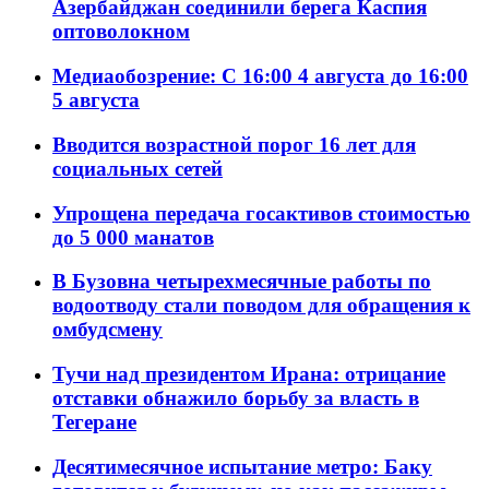
Азербайджан соединили берега Каспия
оптоволокном
Медиаобозрение: С 16:00 4 августа до 16:00
5 августа
Вводится возрастной порог 16 лет для
социальных сетей
Упрощена передача госактивов стоимостью
до 5 000 манатов
В Бузовна четырехмесячные работы по
водоотводу стали поводом для обращения к
омбудсмену
Тучи над президентом Ирана: отрицание
отставки обнажило борьбу за власть в
Тегеране
Десятимесячное испытание метро: Баку