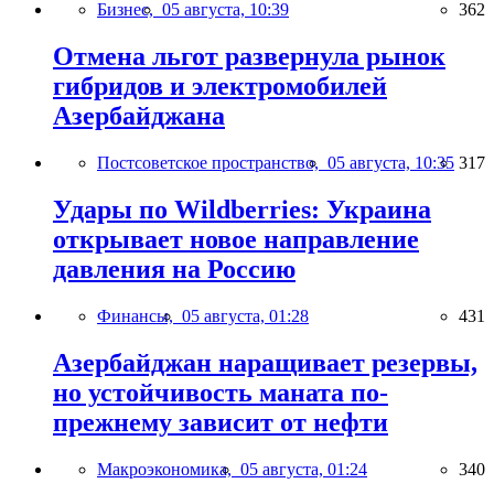
Бизнес,
05 августа, 10:39
362
Отмена льгот развернула рынок
гибридов и электромобилей
Азербайджана
Постсоветское пространство,
05 августа, 10:35
317
Удары по Wildberries: Украина
открывает новое направление
давления на Россию
Финансы,
05 августа, 01:28
431
Азербайджан наращивает резервы,
но устойчивость маната по-
прежнему зависит от нефти
Макроэкономика,
05 августа, 01:24
340