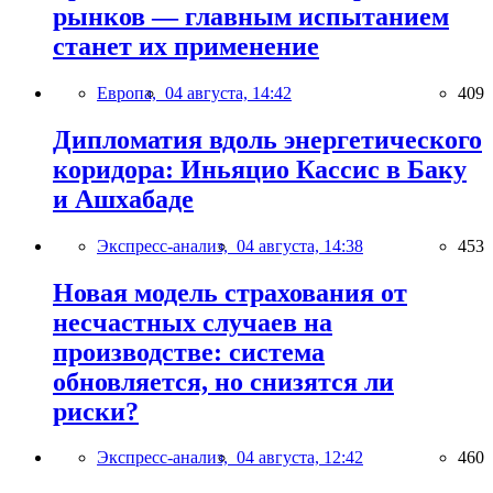
рынков — главным испытанием
станет их применение
Европа,
04 августа, 14:42
409
Дипломатия вдоль энергетического
коридора: Иньяцио Кассис в Баку
и Ашхабаде
Экспресс-анализ,
04 августа, 14:38
453
Новая модель страхования от
несчастных случаев на
производстве: система
обновляется, но снизятся ли
риски?
Экспресс-анализ,
04 августа, 12:42
460