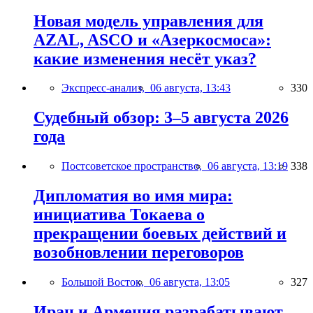
Новая модель управления для
AZAL, ASCO и «Азеркосмоса»:
какие изменения несёт указ?
Экспресс-анализ,
06 августа, 13:43
330
Судебный обзор: 3–5 августа 2026
года
Постсоветское пространство,
06 августа, 13:19
338
Дипломатия во имя мира:
инициатива Токаева о
прекращении боевых действий и
возобновлении переговоров
Большой Восток,
06 августа, 13:05
327
Иран и Армения разрабатывают