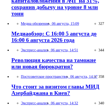
капиталовложения в АЧГ на 31%,
сохранив добычу на уровне 8 млн
тонн
Медиа обозрение,
06 августа, 15:09
327
Медиаобзор: С 16:00 5 августа до
16:00 6 августа 2026 года
Экспресс-анализ,
06 августа, 14:51
344
Революция качества на таможне
или новая бюрократия?
Постсоветское пространство,
06 августа, 14:37
358
Что стоит за визитом главы МИД
Азербайджана в Киев?
Экспресс-анализ,
06 августа, 14:32
340