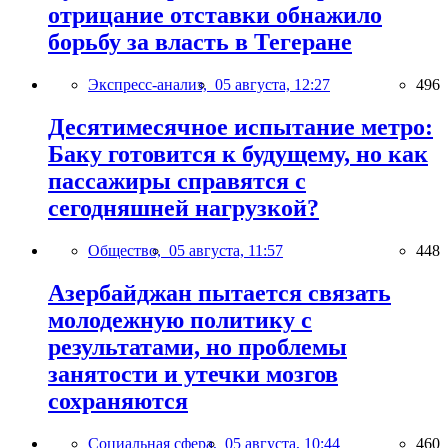
отрицание отставки обнажило
борьбу за власть в Тегеране
Экспресс-анализ,
05 августа, 12:27
496
Десятимесячное испытание метро:
Баку готовится к будущему, но как
пассажиры справятся с
сегодняшней нагрузкой?
Общество,
05 августа, 11:57
448
Азербайджан пытается связать
молодежную политику с
результатами, но проблемы
занятости и утечки мозгов
сохраняются
Социальная сфера,
05 августа, 10:44
460