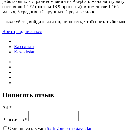
работающих в стране компаний из Азербайджана на эту дату
составило 1 172 (рост на 18,9 процента), в том числе 1 165
малых, 5 средних и 2 крупных. Среди регионов...
Пожалуйста, войдите или подпишитесь, чтобы читать больше
Войти
Подписаться
Казахстан
Kazakhstan
Написать отзыв
Ad *
Ваш отзыв *
Oxudum və razıyam
Şərh göndərmə qaydaları