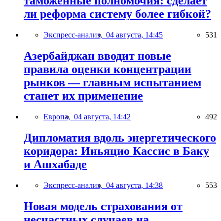
таможенные полномочия: сделает
ли реформа систему более гибкой?
Экспресс-анализ,
04 августа, 14:45
531
Азербайджан вводит новые
правила оценки концентрации
рынков — главным испытанием
станет их применение
Европа,
04 августа, 14:42
492
Дипломатия вдоль энергетического
коридора: Иньяцио Кассис в Баку
и Ашхабаде
Экспресс-анализ,
04 августа, 14:38
553
Новая модель страхования от
несчастных случаев на