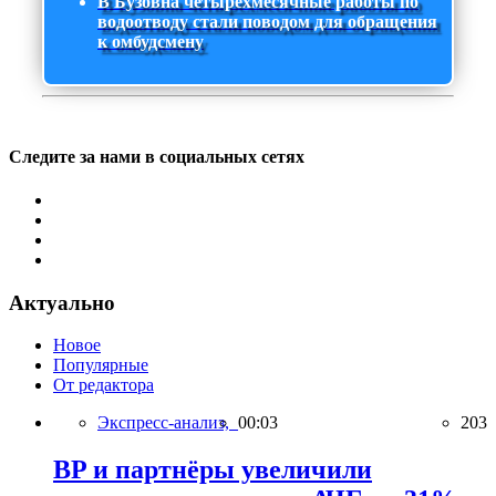
В Бузовна четырехмесячные работы по
водоотводу стали поводом для обращения
к омбудсмену
Следите за нами в социальных сетях
Актуально
Новое
Популярные
От редактора
Экспресс-анализ,
00:03
203
BP и партнёры увеличили