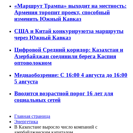
«Маршрут Трампа» выходит на местность:
Армения торопит проект, способный
изменить Южный Кавказ
США и Китай конкурируютза маршруты
через Южный Кавказ
Цифровой Средний коридор: Казахстан и
Азербайджан соединили берега Каспия
оптоволокном
Медиаобозрение: С 16:00 4 августа до 16:00
5 августа
Вводится возрастной порог 16 лет для
социальных сетей
Главная страница
Энергетика
В Казахстане выросло число компаний с
азербайджанским капиталом