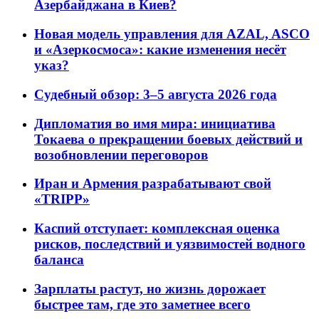
Азербайджана в Киев?
Новая модель управления для AZAL, ASCO
и «Азеркосмоса»: какие изменения несёт
указ?
Судебный обзор: 3–5 августа 2026 года
Дипломатия во имя мира: инициатива
Токаева о прекращении боевых действий и
возобновлении переговоров
Иран и Армения разрабатывают свой
«TRIPP»
Каспий отступает: комплексная оценка
рисков, последствий и уязвимостей водного
баланса
Зарплаты растут, но жизнь дорожает
быстрее там, где это заметнее всего