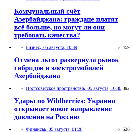
Коммунальный счёт
Азербайджана: граждане платят
всё больше, но могут ли они
требовать качества?
Бизнес,
05 августа, 10:39
459
Отмена льгот развернула рынок
гибридов и электромобилей
Азербайджана
Постсоветское пространство,
05 августа, 10:35
392
Удары по Wildberries: Украина
открывает новое направление
давления на Россию
Финансы,
05 августа, 01:28
526