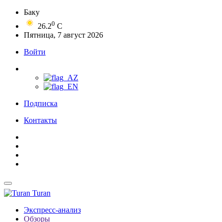
Баку
0
26.2
C
Пятница, 7 август 2026
Войти
Подписка
Контакты
Turan
Экспресс-анализ
Обзоры