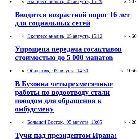
Экспресс-анализ,
05 августа, 15:29
507
Вводится возрастной порог 16 лет
для социальных сетей
Экспресс-анализ,
05 августа, 15:12
466
Упрощена передача госактивов
стоимостью до 5 000 манатов
Общество,
05 августа, 14:30
1056
В Бузовна четырехмесячные
работы по водоотводу стали
поводом для обращения к
омбудсмену
Большой Восток,
05 августа, 13:05
428
Тучи над президентом Ирана: