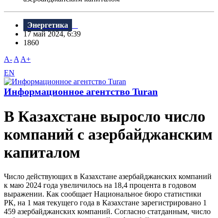
Энергетика
17 май 2024, 6:39
1860
A-
A
A+
EN
Информационное агентство Turan
В Казахстане выросло число
компаний с азербайджанским
капиталом
Число действующих в Казахстане азербайджанских компаний
к маю 2024 года увеличилось на 18,4 процента в годовом
выражении. Как сообщает Национальное бюро статистики
РК, на 1 мая текущего года в Казахстане зарегистрировано 1
459 азербайджанских компаний. Согласно статданным, число