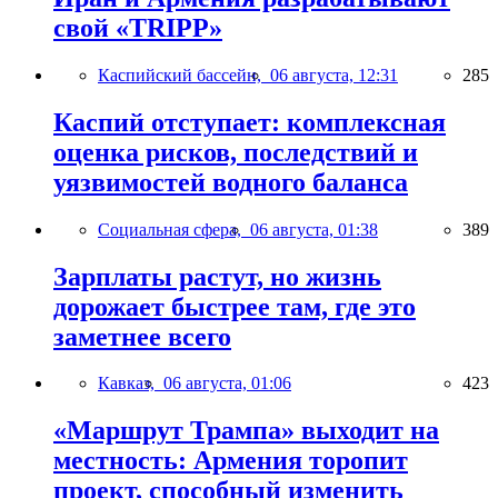
свой «TRIPP»
Каспийский бассейн,
06 августа, 12:31
285
Каспий отступает: комплексная
оценка рисков, последствий и
уязвимостей водного баланса
Социальная сфера,
06 августа, 01:38
389
Зарплаты растут, но жизнь
дорожает быстрее там, где это
заметнее всего
Кавказ,
06 августа, 01:06
423
«Маршрут Трампа» выходит на
местность: Армения торопит
проект, способный изменить