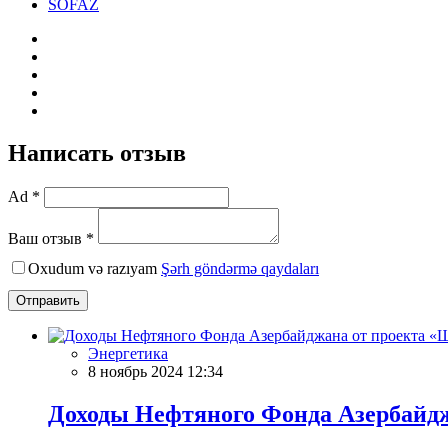
SOFAZ
Написать отзыв
Ad *
Ваш отзыв *
Oxudum və razıyam
Şərh göndərmə qaydaları
Отправить
Энергетика
8 ноябрь 2024 12:34
Доходы Нефтяного Фонда Азербайдж