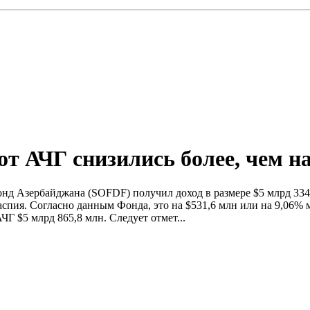
т АЧГ снизились более, чем н
нд Азербайджана (SOFDF) получил доход в размере $5 млрд 334
пия. Согласно данным Фонда, это на $531,6 млн или на 9,06% м
Г $5 млрд 865,8 млн. Следует отмет...