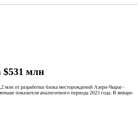
а $531 млн
,2 млн от разработки блока месторождений Азери-Чыраг-
еньше показателя аналогичного периода 2023 года. В январе-