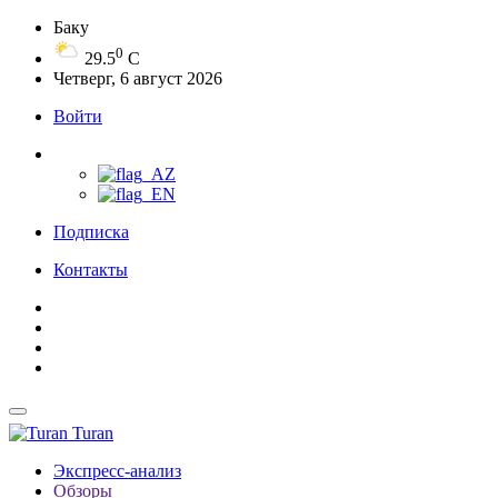
Баку
0
29.5
C
Четверг, 6 август 2026
Войти
Подписка
Контакты
Turan
Экспресс-анализ
Обзоры