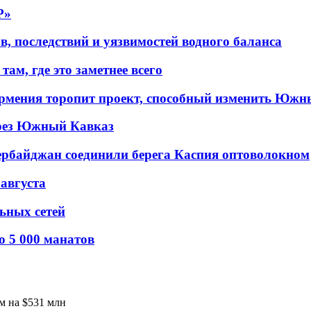
P»
в, последствий и уязвимостей водного баланса
ам, где это заметнее всего
рмения торопит проект, способный изменить Южн
рез Южный Кавказ
ербайджан соединили берега Каспия оптоволокном
 августа
льных сетей
о 5 000 манатов
м на $531 млн