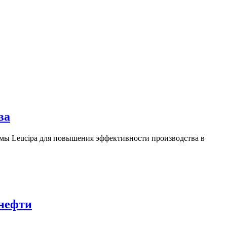
ва
ы Leucipa для повышения эффективности производства в
 нефти