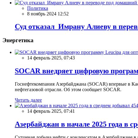
Политика
8 ноябрь 2024 12:52
Суд отказал Имрану Алиеву в перев
Энергетика
14 февраль 2025, 07:43
SOCAR внедряет цифровую программ
Госнефтекомпания Азербайджана (SOCAR) впервые в Кас
нефтегазовой отрасли. Об этом сообщает SOCAR.
Читать далее
14 февраль 2025, 07:41
Азербайджан в начале 2025 года в с
Суточная добыча нефти с конденсатом в Азербайджане в ян