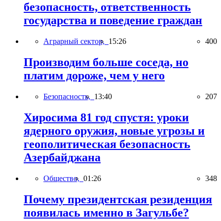
безопасность, ответственность
государства и поведение граждан
Аграрный сектор,
15:26
400
Производим больше соседа, но
платим дороже, чем у него
Безопасность,
13:40
207
Хиросима 81 год спустя: уроки
ядерного оружия, новые угрозы и
геополитическая безопасность
Азербайджана
Общество,
01:26
348
Почему президентская резиденция
появилась именно в Загульбе?