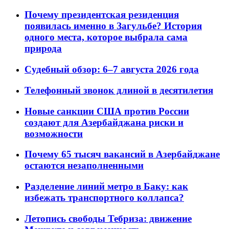
Почему президентская резиденция
появилась именно в Загульбе? История
одного места, которое выбрала сама
природа
Судебный обзор: 6–7 августа 2026 года
Телефонный звонок длиной в десятилетия
Новые санкции США против России
создают для Азербайджана риски и
возможности
Почему 65 тысяч вакансий в Азербайджане
остаются незаполненными
Разделение линий метро в Баку: как
избежать транспортного коллапса?
Летопись свободы Тебриза: движение