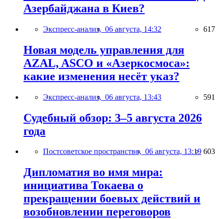
Азербайджана в Киев?
Экспресс-анализ,
06 августа, 14:32
617
Новая модель управления для
AZAL, ASCO и «Азеркосмоса»:
какие изменения несёт указ?
Экспресс-анализ,
06 августа, 13:43
591
Судебный обзор: 3–5 августа 2026
года
Постсоветское пространство,
06 августа, 13:19
603
Дипломатия во имя мира:
инициатива Токаева о
прекращении боевых действий и
возобновлении переговоров