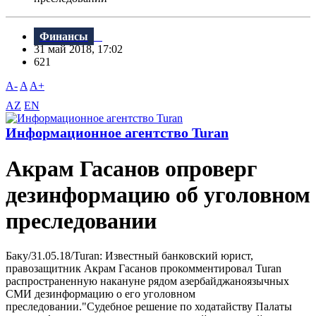
Финансы
31 май 2018, 17:02
621
A-
A
A+
AZ
EN
Информационное агентство Turan
Акрам Гасанов опроверг
дезинформацию об уголовном
преследовании
Баку/31.05.18/Turan: Известный банковский юрист,
правозащитник Акрам Гасанов прокомментировал Turan
распространенную накануне рядом азербайджаноязычных
СМИ дезинформацию о его уголовном
преследовании."Судебное решение по ходатайству Палаты