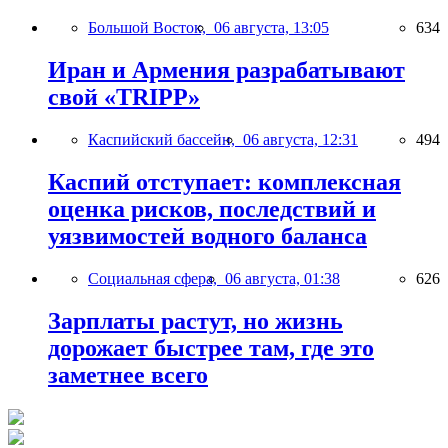
Большой Восток,
06 августа, 13:05
634
Иран и Армения разрабатывают
свой «TRIPP»
Каспийский бассейн,
06 августа, 12:31
494
Каспий отступает: комплексная
оценка рисков, последствий и
уязвимостей водного баланса
Социальная сфера,
06 августа, 01:38
626
Зарплаты растут, но жизнь
дорожает быстрее там, где это
заметнее всего