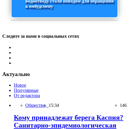
водоотводу стали поводом для обращения
к омбудсмену
Следите за нами в социальных сетях
Актуально
Новое
Популярные
От редактора
Общество,
15:34
146
Кому принадлежат берега Каспия?
Санитарно-эпидемиологическая