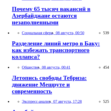
Почему 65 тысяч вакансий в
Азербайджане остаются
незаполненными
Социальная сфера,
08 августа, 00:50
539
Разделение линий метро в Баку:
как избежать транспортного
коллапса?
Общество,
08 августа, 00:41
454
Летопись свободы Тебриза:
движение Мешруте и
современность
Экспресс-анализ,
07 августа, 17:28
525