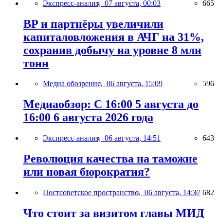
Экспресс-анализ,
07 августа, 00:03
665
BP и партнёры увеличили
капиталовложения в АЧГ на 31%,
сохранив добычу на уровне 8 млн
тонн
Медиа обозрение,
06 августа, 15:09
596
Медиаобзор: С 16:00 5 августа до
16:00 6 августа 2026 года
Экспресс-анализ,
06 августа, 14:51
643
Революция качества на таможне
или новая бюрократия?
Постсоветское пространство,
06 августа, 14:37
682
Что стоит за визитом главы МИД