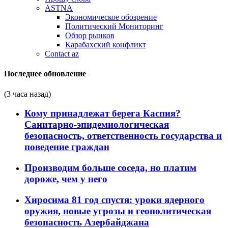
ASTNA
Экономическое обозрение
Политический Мониторинг
Обзор рынков
Карабахский конфликт
Contact az
Последнее обновление
(3 часа назад)
Кому принадлежат берега Каспия?
Санитарно-эпидемиологическая
безопасность, ответственность государства и
поведение граждан
Производим больше соседа, но платим
дороже, чем у него
Хиросима 81 год спустя: уроки ядерного
оружия, новые угрозы и геополитическая
безопасность Азербайджана