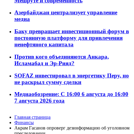
Мешруте и современность
Азербайджан централизует управление
медиа
Баку превращает инвестиционный форум в
постоянную платформу для привлечения
ненефтяного капитала
Против кого объединяются Анкара,
Исламабад и Эр-Рияд?
SOFAZ инвестировал в энергетику Перу, но
не раскрыл сумму сделки
Медиаобозрение: С 16:00 6 августа до 16:00
7 августа 2026 года
Главная страница
Финансы
Акрам Гасанов опроверг дезинформацию об уголовном
преследовании