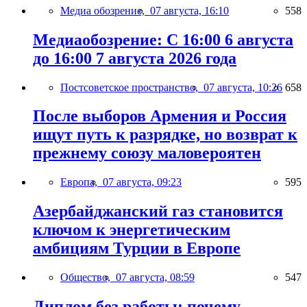
Медиа обозрение,
07 августа, 16:10
558
Медиаобозрение: С 16:00 6 августа
до 16:00 7 августа 2026 года
Постсоветское пространство,
07 августа, 10:26
658
После выборов Армения и Россия
ищут путь к разрядке, но возврат к
прежнему союзу маловероятен
Европа,
07 августа, 09:23
595
Азербайджанский газ становится
ключом к энергетическим
амбициям Турции в Европе
Общество,
07 августа, 08:59
547
Диплом без работы: почему