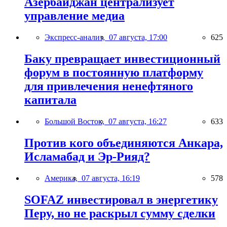
Азербайджан централизует
управление медиа
Экспресс-анализ,
07 августа, 17:00
625
Баку превращает инвестиционный
форум в постоянную платформу
для привлечения ненефтяного
капитала
Большой Восток,
07 августа, 16:27
633
Против кого объединяются Анкара,
Исламабад и Эр-Рияд?
Америка,
07 августа, 16:19
578
SOFAZ инвестировал в энергетику
Перу, но не раскрыл сумму сделки