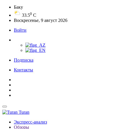
Баку
0
33.5
C
Воскресенье, 9 август 2026
Войти
Подписка
Контакты
Turan
Экспресс-анализ
Обзоры