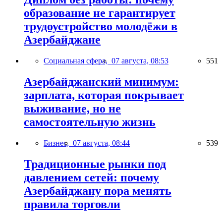
образование не гарантирует
трудоустройство молодёжи в
Азербайджане
Социальная сфера,
07 августа, 08:53
551
Азербайджанский минимум:
зарплата, которая покрывает
выживание, но не
самостоятельную жизнь
Бизнес,
07 августа, 08:44
539
Традиционные рынки под
давлением сетей: почему
Азербайджану пора менять
правила торговли