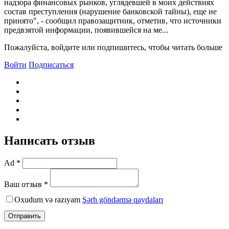
надзора финансовых рынков, углядевшей в моих действиях
состав преступления (нарушение банковской тайны), еще не
принято", - сообщил правозащитник, отметив, что источники
предвзятой информации, появившейся на ме...
Пожалуйста, войдите или подпишитесь, чтобы читать больше
Войти
Подписаться
Написать отзыв
Ad *
Ваш отзыв *
Oxudum və razıyam
Şərh göndərmə qaydaları
Отправить