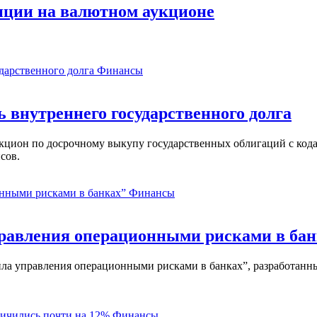
иции на валютном аукционе
Финансы
ь внутреннего государственного долга
аукцион по досрочному выкупу государственных облигаций с ко
сов.
Финансы
равления операционными рисками в бан
ла управления операционными рисками в банках”, разработанны
Финансы