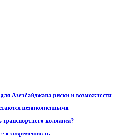
для Азербайджана риски и возможности
остаются незаполненными
ь транспортного коллапса?
е и современность