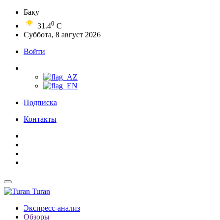
Баку
0
31.4
C
Суббота, 8 август 2026
Войти
Подписка
Контакты
Turan
Экспресс-анализ
Обзоры