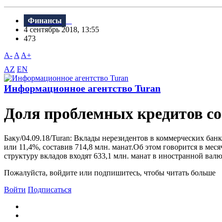
Финансы
4 сентябрь 2018, 13:55
473
A-
A
A+
AZ
EN
Информационное агентство Turan
Доля проблемных кредитов со
Баку/04.09.18/Turan: Bклады нерезидентов в коммерческих бан
или 11,4%, составив 714,8 млн. манат.Об этом говорится в ме
структуру вкладов входят 633,1 млн. манат в иностранной валют
Пожалуйста, войдите или подпишитесь, чтобы читать больше
Войти
Подписаться