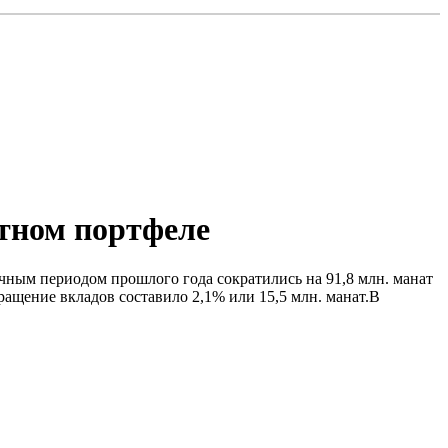
итном портфеле
ичным периодом прошлого года сократились на 91,8 млн. манат
ращение вкладов составило 2,1% или 15,5 млн. манат.B