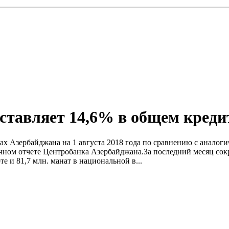
ставляет 14,6% в общем кред
ках Азербайджана на 1 августа 2018 года по сравнению с аналог
сячном отчете Центробанка Азербайджана.За последний месяц сок
е и 81,7 млн. манат в национальной в...