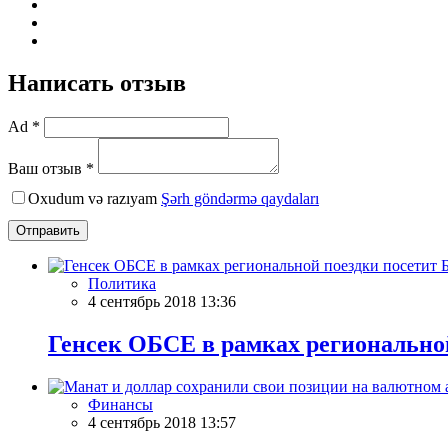
Написать отзыв
Ad *
Ваш отзыв *
Oxudum və razıyam
Şərh göndərmə qaydaları
Отправить
Политика
4 сентябрь 2018 13:36
Генсек ОБСЕ в рамках регионально
Финансы
4 сентябрь 2018 13:57