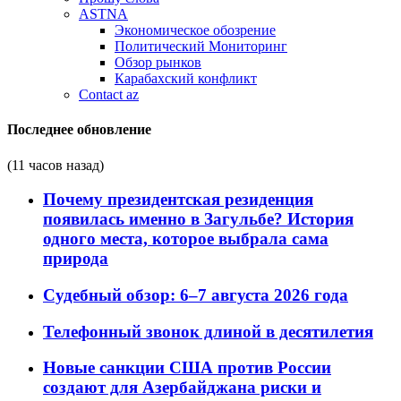
ASTNA
Экономическое обозрение
Политический Мониторинг
Обзор рынков
Карабахский конфликт
Contact az
Последнее обновление
(11 часов назад)
Почему президентская резиденция
появилась именно в Загульбе? История
одного места, которое выбрала сама
природа
Судебный обзор: 6–7 августа 2026 года
Телефонный звонок длиной в десятилетия
Новые санкции США против России
создают для Азербайджана риски и