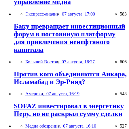
управление медиа
Экспресс-анализ,
07 августа, 17:00
583
Баку превращает инвестиционный
форум в постоянную платформу
для привлечения ненефтяного
капитала
Большой Восток,
07 августа, 16:27
606
Против кого объединяются Анкара,
Исламабад и Эр-Рияд?
Америка,
07 августа, 16:19
548
SOFAZ инвестировал в энергетику
Перу, но не раскрыл сумму сделки
Медиа обозрение,
07 августа, 16:10
527