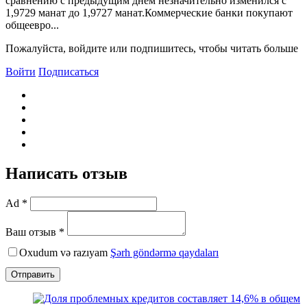
сравнению с предыдущим днем незначительно изменился с
1,9729 манат до 1,9727 манат.Коммерческие банки покупают
общеевро...
Пожалуйста, войдите или подпишитесь, чтобы читать больше
Войти
Подписаться
Написать отзыв
Ad *
Ваш отзыв *
Oxudum və razıyam
Şərh göndərmə qaydaları
Отправить