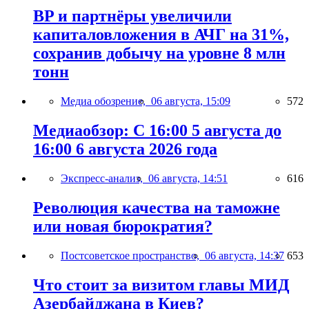
BP и партнёры увеличили
капиталовложения в АЧГ на 31%,
сохранив добычу на уровне 8 млн
тонн
Медиа обозрение,
06 августа, 15:09
572
Медиаобзор: С 16:00 5 августа до
16:00 6 августа 2026 года
Экспресс-анализ,
06 августа, 14:51
616
Революция качества на таможне
или новая бюрократия?
Постсоветское пространство,
06 августа, 14:37
653
Что стоит за визитом главы МИД
Азербайджана в Киев?