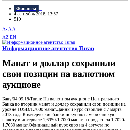
Финансы
4 сентябрь 2018, 13:57
510
A-
A
A+
AZ
EN
Информационное агентство Turan
Манат и доллар сохранили
свои позиции на валютном
аукционе
Баку/04.09.18/Turan: На валютном аукционе Центрального
Банка во вторник манат и доллар сохранили свои позиции на
уровне 1USD/1,7000 манат.Данный курс стабилен с 7 марта
2018 года.Коммерческие банки покупают американскую
валюту в интервале 1,6950-1,7000 манат, а продают за 1,7020-
1,7030 манат.Официальный курс евро на 4 августа по