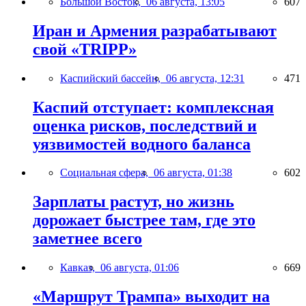
Большой Восток,
06 августа, 13:05
607
Иран и Армения разрабатывают
свой «TRIPP»
Каспийский бассейн,
06 августа, 12:31
471
Каспий отступает: комплексная
оценка рисков, последствий и
уязвимостей водного баланса
Социальная сфера,
06 августа, 01:38
602
Зарплаты растут, но жизнь
дорожает быстрее там, где это
заметнее всего
Кавказ,
06 августа, 01:06
669
«Маршрут Трампа» выходит на