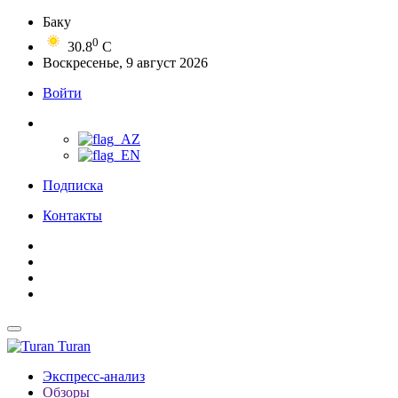
Баку
0
30.8
C
Воскресенье, 9 август 2026
Войти
Подписка
Контакты
Turan
Экспресс-анализ
Обзоры