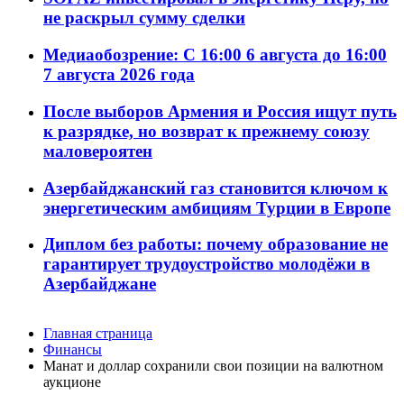
не раскрыл сумму сделки
Медиаобозрение: С 16:00 6 августа до 16:00
7 августа 2026 года
После выборов Армения и Россия ищут путь
к разрядке, но возврат к прежнему союзу
маловероятен
Азербайджанский газ становится ключом к
энергетическим амбициям Турции в Европе
Диплом без работы: почему образование не
гарантирует трудоустройство молодёжи в
Азербайджане
Главная страница
Финансы
Манат и доллар сохранили свои позиции на валютном
аукционе