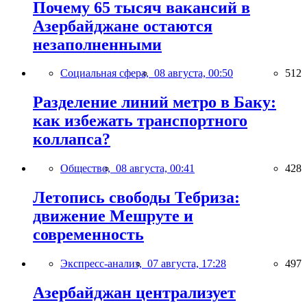
Почему 65 тысяч вакансий в
Азербайджане остаются
незаполненными
Социальная сфера,
08 августа, 00:50
512
Разделение линий метро в Баку:
как избежать транспортного
коллапса?
Общество,
08 августа, 00:41
428
Летопись свободы Тебриза:
движение Мешруте и
современность
Экспресс-анализ,
07 августа, 17:28
497
Азербайджан централизует