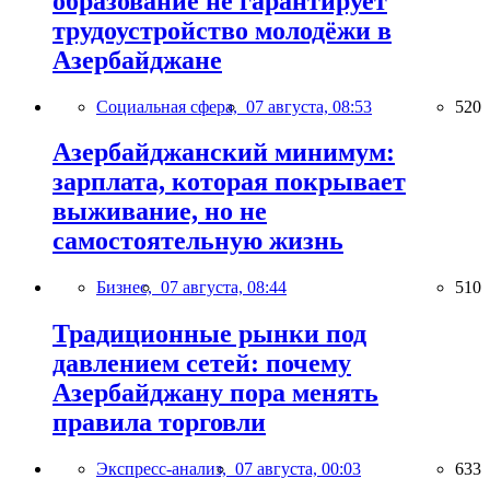
образование не гарантирует
трудоустройство молодёжи в
Азербайджане
Социальная сфера,
07 августа, 08:53
520
Азербайджанский минимум:
зарплата, которая покрывает
выживание, но не
самостоятельную жизнь
Бизнес,
07 августа, 08:44
510
Традиционные рынки под
давлением сетей: почему
Азербайджану пора менять
правила торговли
Экспресс-анализ,
07 августа, 00:03
633