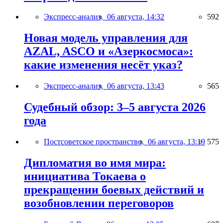
Экспресс-анализ,
06 августа, 14:32
592
Новая модель управления для
AZAL, ASCO и «Азеркосмоса»:
какие изменения несёт указ?
Экспресс-анализ,
06 августа, 13:43
565
Судебный обзор: 3–5 августа 2026
года
Постсоветское пространство,
06 августа, 13:19
575
Дипломатия во имя мира:
инициатива Токаева о
прекращении боевых действий и
возобновлении переговоров