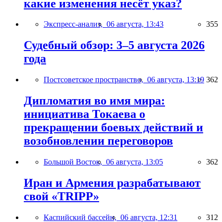
какие изменения несёт указ?
Экспресс-анализ,
06 августа, 13:43
355
Судебный обзор: 3–5 августа 2026
года
Постсоветское пространство,
06 августа, 13:19
362
Дипломатия во имя мира:
инициатива Токаева о
прекращении боевых действий и
возобновлении переговоров
Большой Восток,
06 августа, 13:05
362
Иран и Армения разрабатывают
свой «TRIPP»
Каспийский бассейн,
06 августа, 12:31
312