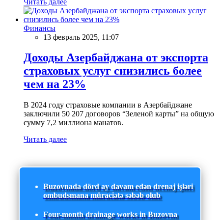
Читать далее
Финансы
13 февраль 2025, 11:07
Доходы Азербайджана от экспорта
страховых услуг снизились более
чем на 23%
В 2024 году страховые компании в Азербайджане
заключили 50 207 договоров “Зеленой карты” на общую
сумму 7,2 миллиона манатов.
Читать далее
Buzovnada dörd ay davam edən drenaj işləri
ombudsmana müraciətə səbəb olub
Four-month drainage works in Buzovna