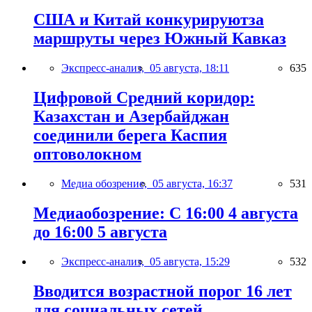
США и Китай конкурируютза
маршруты через Южный Кавказ
Экспресс-анализ,
05 августа, 18:11
635
Цифровой Средний коридор:
Казахстан и Азербайджан
соединили берега Каспия
оптоволокном
Медиа обозрение,
05 августа, 16:37
531
Медиаобозрение: С 16:00 4 августа
до 16:00 5 августа
Экспресс-анализ,
05 августа, 15:29
532
Вводится возрастной порог 16 лет
для социальных сетей