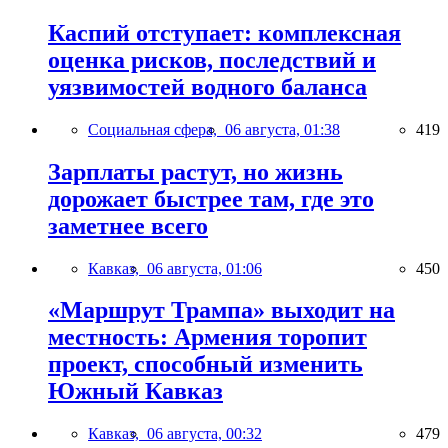
Каспий отступает: комплексная
оценка рисков, последствий и
уязвимостей водного баланса
Социальная сфера,
06 августа, 01:38
419
Зарплаты растут, но жизнь
дорожает быстрее там, где это
заметнее всего
Кавказ,
06 августа, 01:06
450
«Маршрут Трампа» выходит на
местность: Армения торопит
проект, способный изменить
Южный Кавказ
Кавказ,
06 августа, 00:32
479