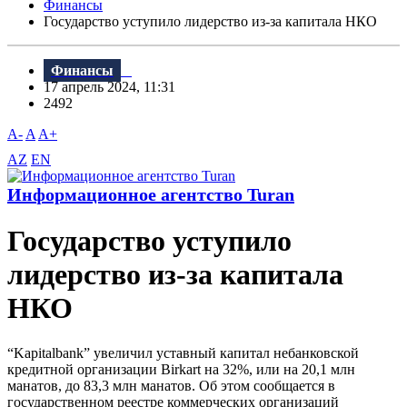
Финансы
Государство уступило лидерство из-за капитала НКО
Финансы
17 апрель 2024, 11:31
2492
A-
A
A+
AZ
EN
Информационное агентство Turan
Государство уступило
лидерство из-за капитала
НКО
“Kapitalbank” увеличил уставный капитал небанковской
кредитной организации Birkart на 32%, или на 20,1 млн
манатов, до 83,3 млн манатов. Об этом сообщается в
государственном реестре коммерческих организаций