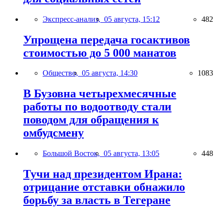
Экспресс-анализ,
05 августа, 15:12
482
Упрощена передача госактивов
стоимостью до 5 000 манатов
Общество,
05 августа, 14:30
1083
В Бузовна четырехмесячные
работы по водоотводу стали
поводом для обращения к
омбудсмену
Большой Восток,
05 августа, 13:05
448
Тучи над президентом Ирана:
отрицание отставки обнажило
борьбу за власть в Тегеране