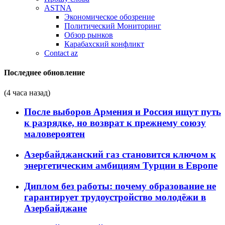
ASTNA
Экономическое обозрение
Политический Мониторинг
Обзор рынков
Карабахский конфликт
Contact az
Последнее обновление
(4 часа назад)
После выборов Армения и Россия ищут путь
к разрядке, но возврат к прежнему союзу
маловероятен
Азербайджанский газ становится ключом к
энергетическим амбициям Турции в Европе
Диплом без работы: почему образование не
гарантирует трудоустройство молодёжи в
Азербайджане