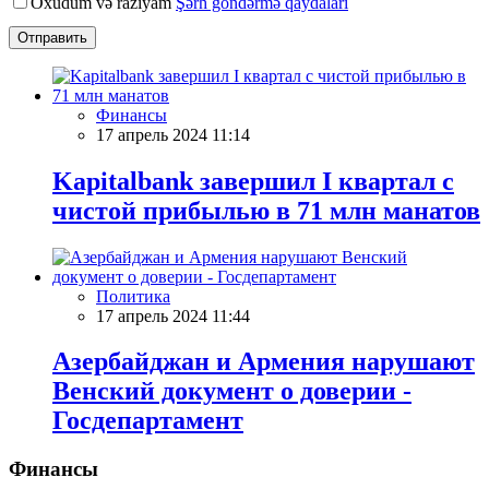
Oxudum və razıyam
Şərh göndərmə qaydaları
Отправить
Финансы
17 апрель 2024 11:14
Kapitalbank завершил I квартал с
чистой прибылью в 71 млн манатов
Политика
17 апрель 2024 11:44
Азербайджан и Армения нарушают
Венский документ о доверии -
Госдепартамент
Финансы