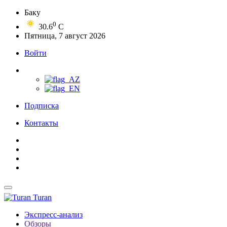
Баку
0
30.6
C
Пятница, 7 август 2026
Войти
Подписка
Контакты
Turan
Экспресс-анализ
Обзоры