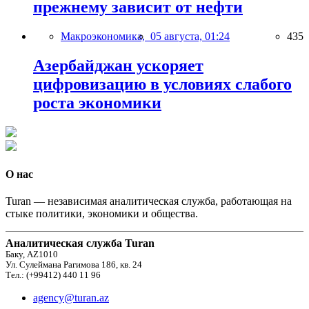
прежнему зависит от нефти
Макроэкономика,
05 августа, 01:24
435
Азербайджан ускоряет
цифровизацию в условиях слабого
роста экономики
О нас
Turan — независимая аналитическая служба, работающая на
стыке политики, экономики и общества.
Аналитическая служба Turan
Баку, AZ1010
Ул. Сулеймана Рагимова 186, кв. 24
Тел.: (+99412) 440 11 96
agency@turan.az