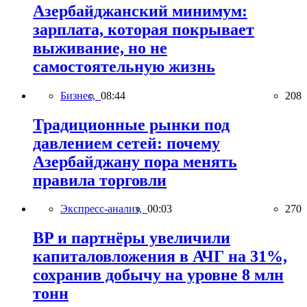
Азербайджанский минимум:
зарплата, которая покрывает
выживание, но не
самостоятельную жизнь
Бизнес,
08:44
208
Традиционные рынки под
давлением сетей: почему
Азербайджану пора менять
правила торговли
Экспресс-анализ,
00:03
270
BP и партнёры увеличили
капиталовложения в АЧГ на 31%,
сохранив добычу на уровне 8 млн
тонн