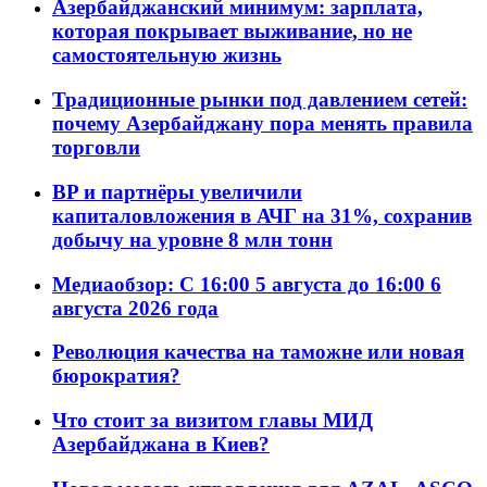
Азербайджанский минимум: зарплата,
которая покрывает выживание, но не
самостоятельную жизнь
Традиционные рынки под давлением сетей:
почему Азербайджану пора менять правила
торговли
BP и партнёры увеличили
капиталовложения в АЧГ на 31%, сохранив
добычу на уровне 8 млн тонн
Медиаобзор: С 16:00 5 августа до 16:00 6
августа 2026 года
Революция качества на таможне или новая
бюрократия?
Что стоит за визитом главы МИД
Азербайджана в Киев?