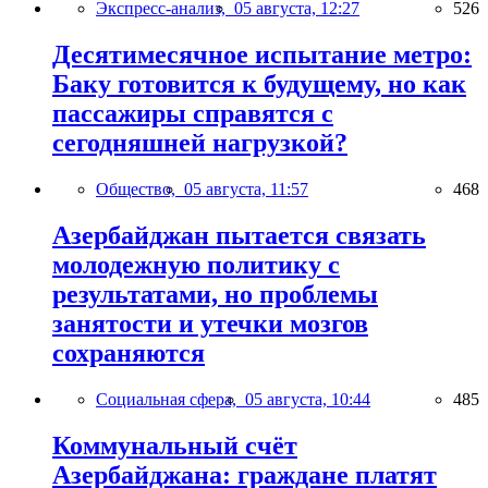
Экспресс-анализ,
05 августа, 12:27
526
Десятимесячное испытание метро:
Баку готовится к будущему, но как
пассажиры справятся с
сегодняшней нагрузкой?
Общество,
05 августа, 11:57
468
Азербайджан пытается связать
молодежную политику с
результатами, но проблемы
занятости и утечки мозгов
сохраняются
Социальная сфера,
05 августа, 10:44
485
Коммунальный счёт
Азербайджана: граждане платят