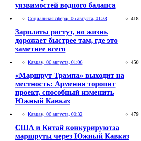
уязвимостей водного баланса
Социальная сфера,
06 августа, 01:38
418
Зарплаты растут, но жизнь
дорожает быстрее там, где это
заметнее всего
Кавказ,
06 августа, 01:06
450
«Маршрут Трампа» выходит на
местность: Армения торопит
проект, способный изменить
Южный Кавказ
Кавказ,
06 августа, 00:32
479
США и Китай конкурируютза
маршруты через Южный Кавказ