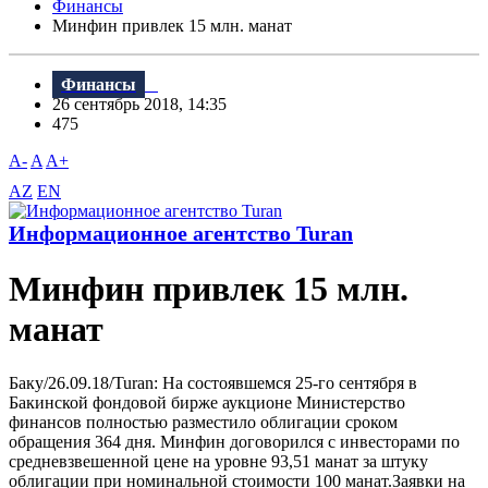
Финансы
Минфин привлек 15 млн. манат
Финансы
26 сентябрь 2018, 14:35
475
A-
A
A+
AZ
EN
Информационное агентство Turan
Минфин привлек 15 млн.
манат
Баку/26.09.18/Turan: На состоявшемся 25-го сентября в
Бакинской фондовой бирже аукционе Министерство
финансов полностью разместило облигации сроком
обращения 364 дня. Минфин договорился с инвесторами по
средневзвешенной цене на уровне 93,51 манат за штуку
облигации при номинальной стоимости 100 манат.Заявки на