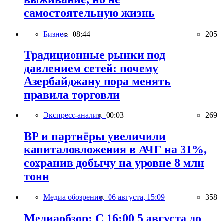
самостоятельную жизнь
Бизнес,
08:44
205
Традиционные рынки под
давлением сетей: почему
Азербайджану пора менять
правила торговли
Экспресс-анализ,
00:03
269
BP и партнёры увеличили
капиталовложения в АЧГ на 31%,
сохранив добычу на уровне 8 млн
тонн
Медиа обозрение,
06 августа, 15:09
358
Медиаобзор: С 16:00 5 августа до