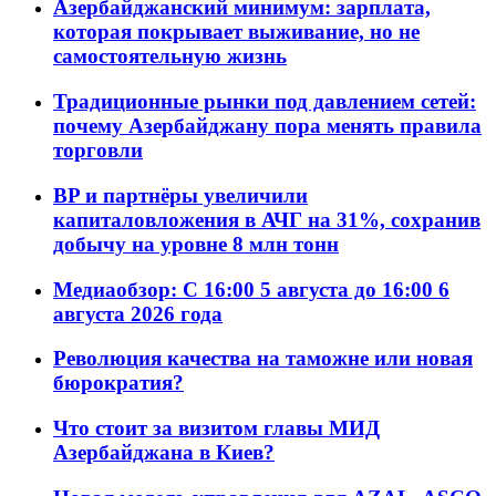
Азербайджанский минимум: зарплата,
которая покрывает выживание, но не
самостоятельную жизнь
Традиционные рынки под давлением сетей:
почему Азербайджану пора менять правила
торговли
BP и партнёры увеличили
капиталовложения в АЧГ на 31%, сохранив
добычу на уровне 8 млн тонн
Медиаобзор: С 16:00 5 августа до 16:00 6
августа 2026 года
Революция качества на таможне или новая
бюрократия?
Что стоит за визитом главы МИД
Азербайджана в Киев?