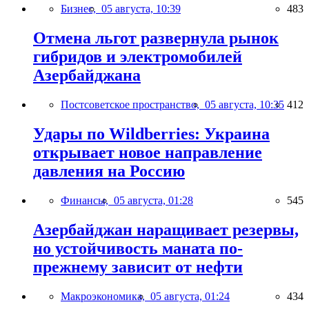
Бизнес,
05 августа, 10:39
483
Отмена льгот развернула рынок
гибридов и электромобилей
Азербайджана
Постсоветское пространство,
05 августа, 10:35
412
Удары по Wildberries: Украина
открывает новое направление
давления на Россию
Финансы,
05 августа, 01:28
545
Азербайджан наращивает резервы,
но устойчивость маната по-
прежнему зависит от нефти
Макроэкономика,
05 августа, 01:24
434