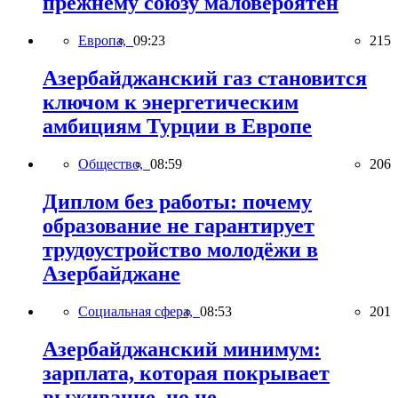
прежнему союзу маловероятен
Европа,
09:23
215
Азербайджанский газ становится
ключом к энергетическим
амбициям Турции в Европе
Общество,
08:59
206
Диплом без работы: почему
образование не гарантирует
трудоустройство молодёжи в
Азербайджане
Социальная сфера,
08:53
201
Азербайджанский минимум:
зарплата, которая покрывает
выживание, но не