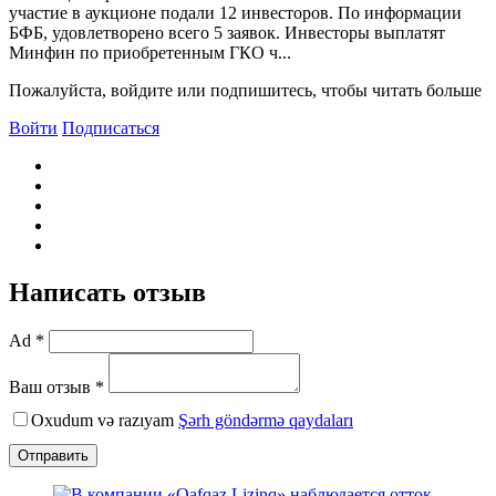
участие в аукционе подали 12 инвесторов. По информации
БФБ, удовлетворено всего 5 заявок. Инвесторы выплатят
Минфин по приобретенным ГКО ч...
Пожалуйста, войдите или подпишитесь, чтобы читать больше
Войти
Подписаться
Написать отзыв
Ad *
Ваш отзыв *
Oxudum və razıyam
Şərh göndərmə qaydaları
Отправить