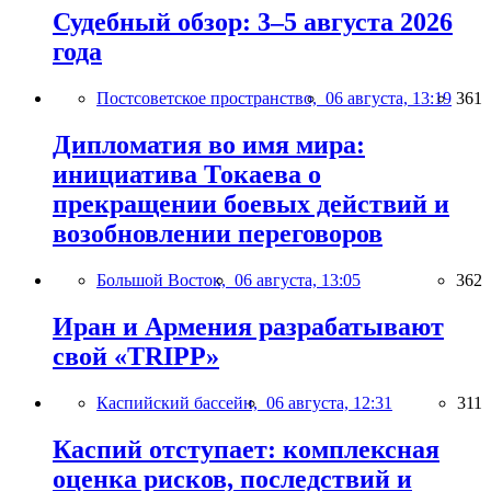
Судебный обзор: 3–5 августа 2026
года
Постсоветское пространство,
06 августа, 13:19
361
Дипломатия во имя мира:
инициатива Токаева о
прекращении боевых действий и
возобновлении переговоров
Большой Восток,
06 августа, 13:05
362
Иран и Армения разрабатывают
свой «TRIPP»
Каспийский бассейн,
06 августа, 12:31
311
Каспий отступает: комплексная
оценка рисков, последствий и