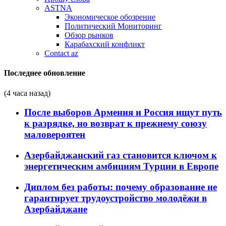
ASTNA
Экономическое обозрение
Политический Мониторинг
Обзор рынков
Карабахский конфликт
Contact az
Последнее обновление
(4 часа назад)
После выборов Армения и Россия ищут путь
к разрядке, но возврат к прежнему союзу
маловероятен
Азербайджанский газ становится ключом к
энергетическим амбициям Турции в Европе
Диплом без работы: почему образование не
гарантирует трудоустройство молодёжи в
Азербайджане