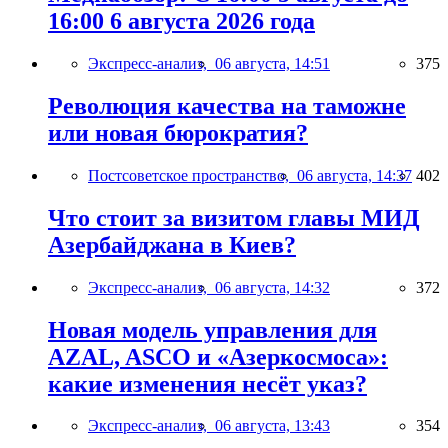
16:00 6 августа 2026 года
Экспресс-анализ,
06 августа, 14:51
375
Революция качества на таможне
или новая бюрократия?
Постсоветское пространство,
06 августа, 14:37
402
Что стоит за визитом главы МИД
Азербайджана в Киев?
Экспресс-анализ,
06 августа, 14:32
372
Новая модель управления для
AZAL, ASCO и «Азеркосмоса»:
какие изменения несёт указ?
Экспресс-анализ,
06 августа, 13:43
354