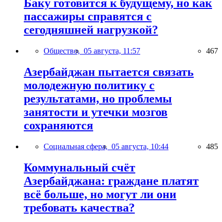
Баку готовится к будущему, но как
пассажиры справятся с
сегодняшней нагрузкой?
Общество,
05 августа, 11:57
467
Азербайджан пытается связать
молодежную политику с
результатами, но проблемы
занятости и утечки мозгов
сохраняются
Социальная сфера,
05 августа, 10:44
485
Коммунальный счёт
Азербайджана: граждане платят
всё больше, но могут ли они
требовать качества?