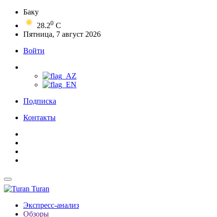
Баку
0
28.2
C
Пятница, 7 август 2026
Войти
Подписка
Контакты
Turan
Экспресс-анализ
Обзоры