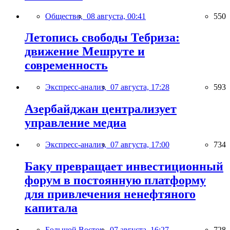
Общество,
08 августа, 00:41
550
Летопись свободы Тебриза:
движение Мешруте и
современность
Экспресс-анализ,
07 августа, 17:28
593
Азербайджан централизует
управление медиа
Экспресс-анализ,
07 августа, 17:00
734
Баку превращает инвестиционный
форум в постоянную платформу
для привлечения ненефтяного
капитала
Большой Восток,
07 августа, 16:27
728