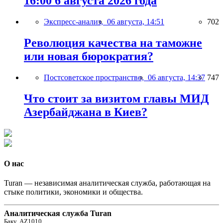
16:00 6 августа 2026 года
Экспресс-анализ,
06 августа, 14:51
702
Революция качества на таможне
или новая бюрократия?
Постсоветское пространство,
06 августа, 14:37
747
Что стоит за визитом главы МИД
Азербайджана в Киев?
О нас
Turan — независимая аналитическая служба, работающая на
стыке политики, экономики и общества.
Аналитическая служба Turan
Баку, AZ1010