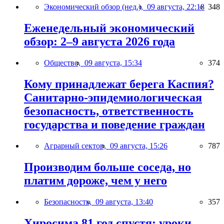
Экономический обзор (нед.),
09 августа, 22:18
348
Еженедельный экономический
обзор: 2–9 августа 2026 года
Общество,
09 августа, 15:34
374
Кому принадлежат берега Каспия?
Санитарно-эпидемиологическая
безопасность, ответственность
государства и поведение граждан
Аграрный сектор,
09 августа, 15:26
787
Производим больше соседа, но
платим дороже, чем у него
Безопасность,
09 августа, 13:40
357
Хиросима 81 год спустя: уроки