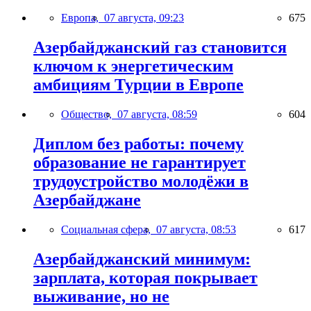
Европа,
07 августа, 09:23
675
Азербайджанский газ становится
ключом к энергетическим
амбициям Турции в Европе
Общество,
07 августа, 08:59
604
Диплом без работы: почему
образование не гарантирует
трудоустройство молодёжи в
Азербайджане
Социальная сфера,
07 августа, 08:53
617
Азербайджанский минимум:
зарплата, которая покрывает
выживание, но не