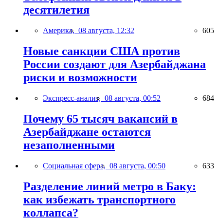
десятилетия
Америка,
08 августа, 12:32
605
Новые санкции США против
России создают для Азербайджана
риски и возможности
Экспресс-анализ,
08 августа, 00:52
684
Почему 65 тысяч вакансий в
Азербайджане остаются
незаполненными
Социальная сфера,
08 августа, 00:50
633
Разделение линий метро в Баку:
как избежать транспортного
коллапса?