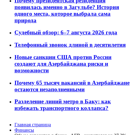
Почему президентская резиденция
появилась именно в Загульбе? История
одного места, которое выбрала сама
природа
Судебный обзор: 6–7 августа 2026 года
Телефонный звонок длиной в десятилетия
Новые санкции США против России
создают для Азербайджана риски и
возможности
Почему 65 тысяч вакансий в Азербайджане
остаются незаполненными
Разделение линий метро в Баку: как
избежать транспортного коллапса?
Главная страница
Финансы