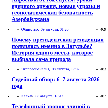
ядерного оружия, новые угрозы и
геополитическая безопасность
Азербайджана
Общество,
09 августа, 01:26
469
Почему президентская резиденция
появилась именно в Загульбе?
История одного места, которое
выбрала сама природа
Экспресс-анализ,
08 августа, 17:07
483
Судебный обзор: 6–7 августа 2026
года
Кавказ,
08 августа, 16:47
407
Телефонный звонок длиной в