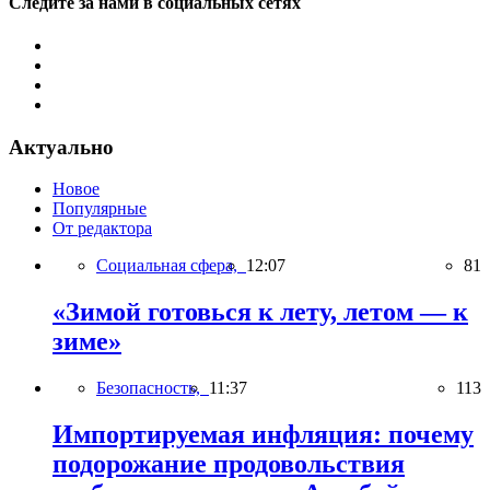
Следите за нами в социальных сетях
Актуально
Новое
Популярные
От редактора
Социальная сфера,
12:07
81
«Зимой готовься к лету, летом — к
зиме»
Безопасность,
11:37
113
Импортируемая инфляция: почему
подорожание продовольствия