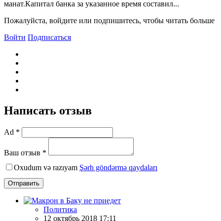
манат.Капитал банка за указанное время составил...
Пожалуйста, войдите или подпишитесь, чтобы читать больше
Войти
Подписаться
Написать отзыв
Ad *
Ваш отзыв *
Oxudum və razıyam
Şərh göndərmə qaydaları
Отправить
Политика
12 октябрь 2018 17:11