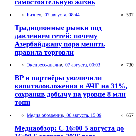
самостоятельную жизнь
Бизнес,
07 августа, 08:44
597
Традиционные рынки под
давлением сетей: почему
Азербайджану пора менять
правила торговли
Экспресс-анализ,
07 августа, 00:03
730
BP и партнёры увеличили
капиталовложения в АЧГ на 31%,
сохранив добычу на уровне 8 млн
тонн
Медиа обозрение,
06 августа, 15:09
657
Медиаобзор: С 16:00 5 августа до