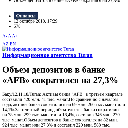
Объем депозитов в банке «AFB» сократился на 27,3%
Финансы
12 октябрь 2018, 17:29
578
A-
A
A+
AZ
EN
Информационное агентство Turan
Объем депозитов в банке
«AFB» сократился на 27,3%
Баку/12.11.18/Turan: Активы банка "AFB" в третьем квартале
составили 420 млн. 41 тыс. манат.По сравнению с началом
года, активы банка сократились на 69 млн. 266 тыс. манат или
14,1%.За отчетный период обязательства банка сократились
на 78 млн. 299 тыс. манат или 18,4%, составив 346 млн. 239
тыс. манат.Объем депозитов в банке сократился на 82 млн.
924 тыс. манат или 27,3% и составил 220 млн. 588 тыс.