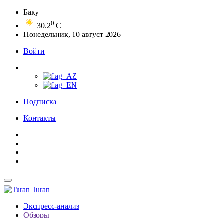
Баку
0
30.2
C
Понедельник, 10 август 2026
Войти
Подписка
Контакты
Turan
Экспресс-анализ
Обзоры