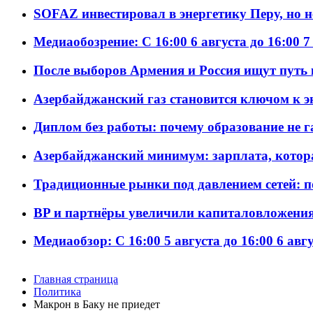
SOFAZ инвестировал в энергетику Перу, но 
Медиаобозрение: С 16:00 6 августа до 16:00 7
После выборов Армения и Россия ищут путь к
Азербайджанский газ становится ключом к 
Диплом без работы: почему образование не 
Азербайджанский минимум: зарплата, котор
Традиционные рынки под давлением сетей: 
BP и партнёры увеличили капиталовложения 
Медиаобзор: С 16:00 5 августа до 16:00 6 авг
Главная страница
Политика
Макрон в Баку не приедет