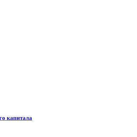
го капитала