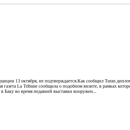
 Франции 13 октября, не подтверждается.Как сообщил Turan дип
 газета La Tribune сообщила о подобном визите, в рамках котор
 Баку во время недавней выставки вооружен...