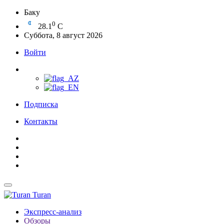
Баку
0
28.1
C
Суббота, 8 август 2026
Войти
Подписка
Контакты
Turan
Экспресс-анализ
Обзоры