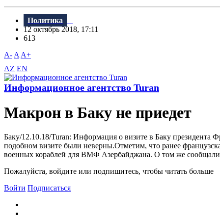
Политика
12 октябрь 2018, 17:11
613
A-
A
A+
AZ
EN
Информационное агентство Turan
Макрон в Баку не приедет
Баку/12.10.18/Turan: Информация о визите в Баку президента
подобном визите были неверны.Отметим, что ранее французская
военных кораблей для BМФ Азербайджана. О том же сообщали в
Пожалуйста, войдите или подпишитесь, чтобы читать больше
Войти
Подписаться