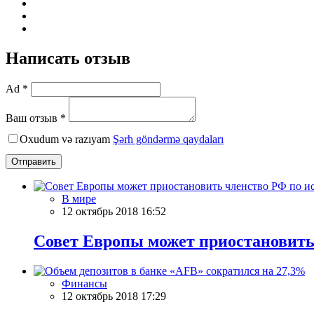
Написать отзыв
Ad *
Ваш отзыв *
Oxudum və razıyam
Şərh göndərmə qaydaları
Отправить
В мире
12 октябрь 2018 16:52
Совет Европы может приостановить 
Финансы
12 октябрь 2018 17:29