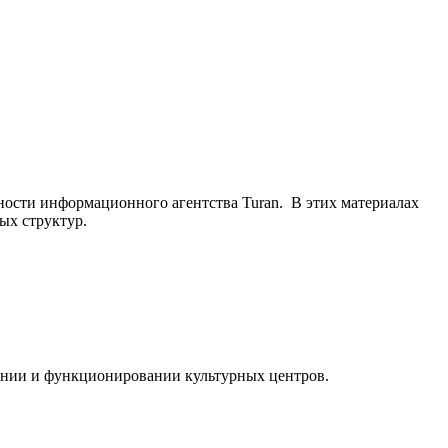
ьности информационного агентства Turan. В этих материалах
ых структур.
ании и функционировании культурных центров.