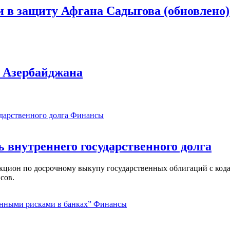
 в защиту Афгана Садыгова (обновлено)
х Азербайджана
Финансы
ь внутреннего государственного долга
аукцион по досрочному выкупу государственных облигаций с ко
сов.
Финансы