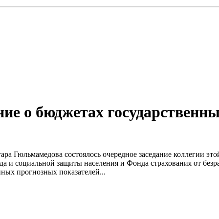
ние о бюджетах государственны
ара Гюльмамедова состоялось очередное заседание коллегии это
а и социальной защиты населения и Фонда страхования от безр
ных прогнозных показателей...