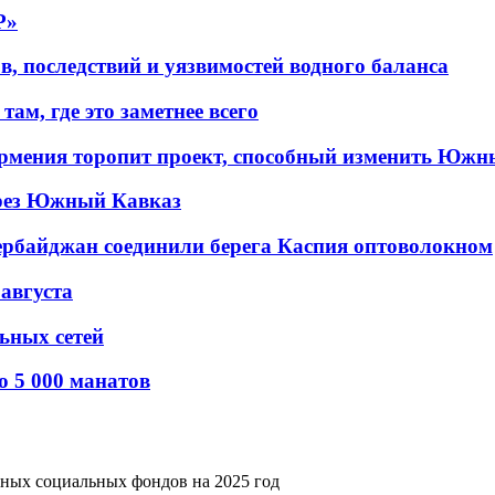
P»
в, последствий и уязвимостей водного баланса
ам, где это заметнее всего
рмения торопит проект, способный изменить Южн
рез Южный Кавказ
ербайджан соединили берега Каспия оптоволокном
 августа
льных сетей
о 5 000 манатов
нных социальных фондов на 2025 год