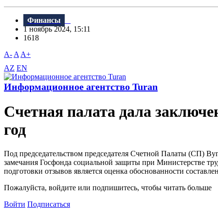
Финансы
1 ноябрь 2024, 15:11
1618
A-
A
A+
AZ
EN
Информационное агентство Turan
Счетная палата дала заключе
год
Под председательством председателя Счетной Палаты (СП) Вуг
замечания Госфонда социальной защиты при Министерстве труд
подготовки отзывов является оценка обоснованности составлен
Пожалуйста, войдите или подпишитесь, чтобы читать больше
Войти
Подписаться