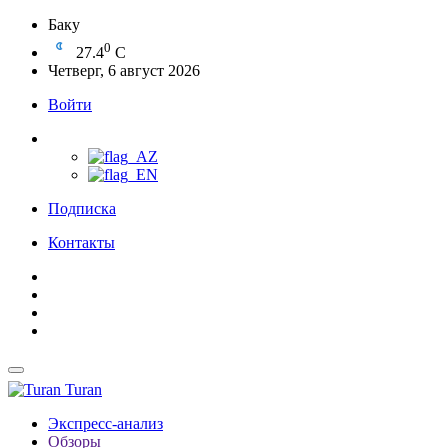
Баку
0
27.4
C
Четверг, 6 август 2026
Войти
Подписка
Контакты
Turan
Экспресс-анализ
Обзоры