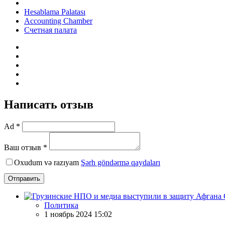
Hesablama Palatası
Accounting Chamber
Счетная палата
Написать отзыв
Ad *
Ваш отзыв *
Oxudum və razıyam
Şərh göndərmə qaydaları
Отправить
Политика
1 ноябрь 2024 15:02