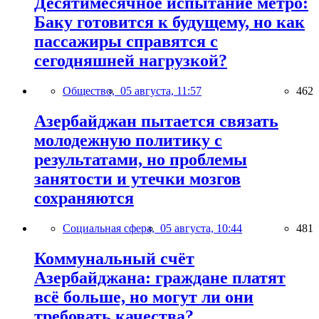
Десятимесячное испытание метро:
Баку готовится к будущему, но как
пассажиры справятся с
сегодняшней нагрузкой?
Общество,
05 августа, 11:57
462
Азербайджан пытается связать
молодежную политику с
результатами, но проблемы
занятости и утечки мозгов
сохраняются
Социальная сфера,
05 августа, 10:44
481
Коммунальный счёт
Азербайджана: граждане платят
всё больше, но могут ли они
требовать качества?