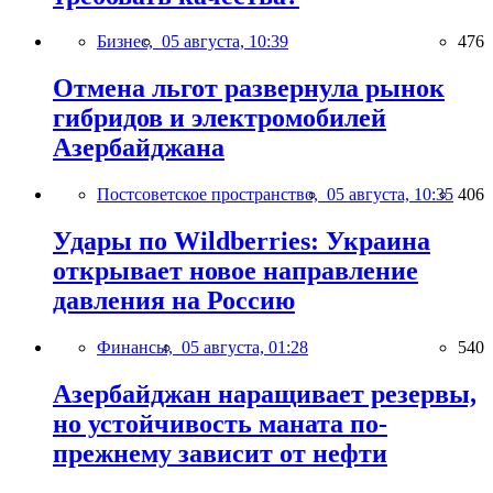
Бизнес,
05 августа, 10:39
476
Отмена льгот развернула рынок
гибридов и электромобилей
Азербайджана
Постсоветское пространство,
05 августа, 10:35
406
Удары по Wildberries: Украина
открывает новое направление
давления на Россию
Финансы,
05 августа, 01:28
540
Азербайджан наращивает резервы,
но устойчивость маната по-
прежнему зависит от нефти