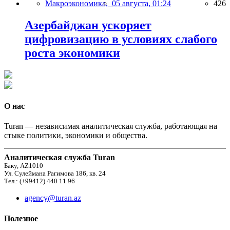
Макроэкономика,
05 августа, 01:24
426
Азербайджан ускоряет
цифровизацию в условиях слабого
роста экономики
О нас
Turan — независимая аналитическая служба, работающая на
стыке политики, экономики и общества.
Аналитическая служба Turan
Баку, AZ1010
Ул. Сулеймана Рагимова 186, кв. 24
Тел.: (+99412) 440 11 96
agency@turan.az
Полезное