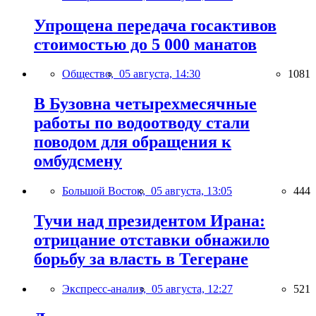
Упрощена передача госактивов
стоимостью до 5 000 манатов
Общество,
05 августа, 14:30
1081
В Бузовна четырехмесячные
работы по водоотводу стали
поводом для обращения к
омбудсмену
Большой Восток,
05 августа, 13:05
444
Тучи над президентом Ирана:
отрицание отставки обнажило
борьбу за власть в Тегеране
Экспресс-анализ,
05 августа, 12:27
521