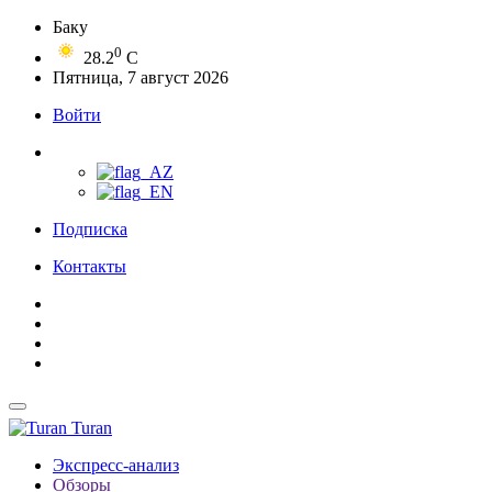
Баку
0
28.2
C
Пятница, 7 август 2026
Войти
Подписка
Контакты
Turan
Экспресс-анализ
Обзоры