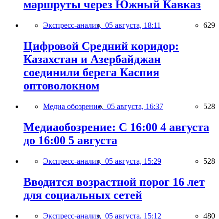
маршруты через Южный Кавказ
Экспресс-анализ,
05 августа, 18:11
629
Цифровой Средний коридор:
Казахстан и Азербайджан
соединили берега Каспия
оптоволокном
Медиа обозрение,
05 августа, 16:37
528
Медиаобозрение: С 16:00 4 августа
до 16:00 5 августа
Экспресс-анализ,
05 августа, 15:29
528
Вводится возрастной порог 16 лет
для социальных сетей
Экспресс-анализ,
05 августа, 15:12
480