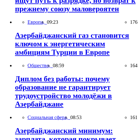
ищут путь к разрядке, но возврат к
прежнему союзу маловероятен
Европа,
09:23
176
Азербайджанский газ становится
ключом к энергетическим
амбициям Турции в Европе
Общество,
08:59
164
Диплом без работы: почему
образование не гарантирует
трудоустройство молодёжи в
Азербайджане
Социальная сфера,
08:53
161
Азербайджанский минимум:
зарплата, которая покрывает