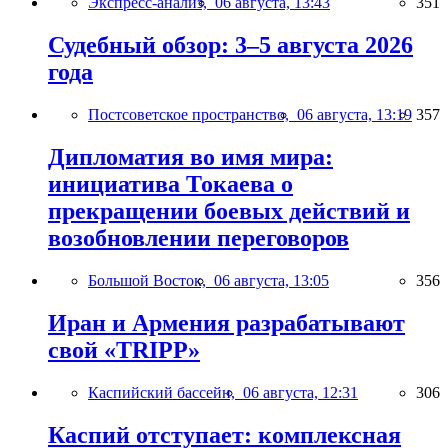
Экспресс-анализ,
06 августа, 13:43
351
Судебный обзор: 3–5 августа 2026
года
Постсоветское пространство,
06 августа, 13:19
357
Дипломатия во имя мира:
инициатива Токаева о
прекращении боевых действий и
возобновлении переговоров
Большой Восток,
06 августа, 13:05
356
Иран и Армения разрабатывают
свой «TRIPP»
Каспийский бассейн,
06 августа, 12:31
306
Каспий отступает: комплексная