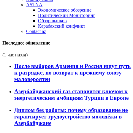
ASTNA
Экономическое обозрение
Политический Мониторинг
Обзор рынков
Карабахский конфликт
Contact az
Последнее обновление
(1 час назад)
После выборов Армения и Россия ищут путь
к разрядке, но возврат к прежнему союзу
маловероятен
Азербайджанский газ становится ключом к
энергетическим амбициям Турции в Европе
Диплом без работы: почему образование не
гарантирует трудоустройство молодёжи в
Азербайджане