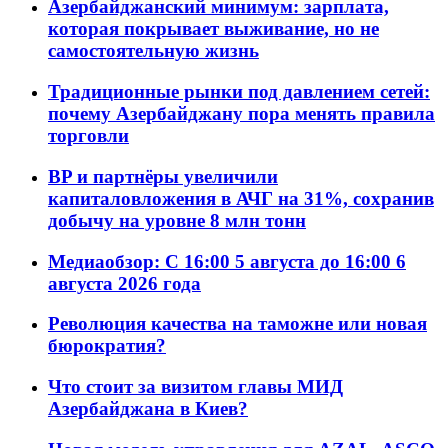
Азербайджанский минимум: зарплата,
которая покрывает выживание, но не
самостоятельную жизнь
Традиционные рынки под давлением сетей:
почему Азербайджану пора менять правила
торговли
BP и партнёры увеличили
капиталовложения в АЧГ на 31%, сохранив
добычу на уровне 8 млн тонн
Медиаобзор: С 16:00 5 августа до 16:00 6
августа 2026 года
Революция качества на таможне или новая
бюрократия?
Что стоит за визитом главы МИД
Азербайджана в Киев?