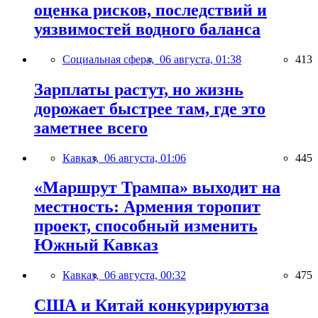
оценка рисков, последствий и
уязвимостей водного баланса
Социальная сфера,
06 августа, 01:38
413
Зарплаты растут, но жизнь
дорожает быстрее там, где это
заметнее всего
Кавказ,
06 августа, 01:06
445
«Маршрут Трампа» выходит на
местность: Армения торопит
проект, способный изменить
Южный Кавказ
Кавказ,
06 августа, 00:32
475
США и Китай конкурируютза