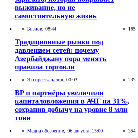
выживание, но не
самостоятельную жизнь
Бизнес,
08:44
165
Традиционные рынки под
давлением сетей: почему
Азербайджану пора менять
правила торговли
Экспресс-анализ,
00:03
235
BP и партнёры увеличили
капиталовложения в АЧГ на 31%,
сохранив добычу на уровне 8 млн
тонн
Медиа обозрение,
06 августа, 15:09
354