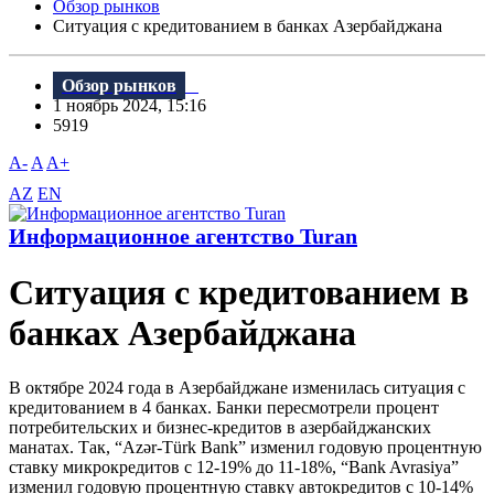
Обзор рынков
Ситуация с кредитованием в банках Азербайджана
Обзор рынков
1 ноябрь 2024, 15:16
5919
A-
A
A+
AZ
EN
Информационное агентство Turan
Ситуация с кредитованием в
банках Азербайджана
В октябре 2024 года в Азербайджане изменилась ситуация с
кредитованием в 4 банках. Банки пересмотрели процент
потребительских и бизнес-кредитов в азербайджанских
манатах. Так, “Azər-Türk Bank” изменил годовую процентную
ставку микрокредитов с 12-19% до 11-18%, “Bank Avrasiya”
изменил годовую процентную ставку автокредитов с 10-14%