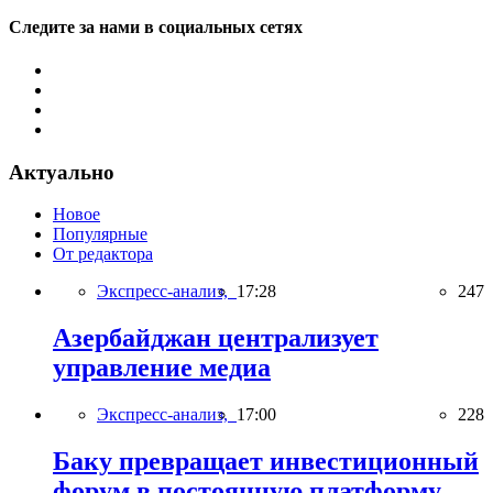
Следите за нами в социальных сетях
Актуально
Новое
Популярные
От редактора
Экспресс-анализ,
17:28
247
Азербайджан централизует
управление медиа
Экспресс-анализ,
17:00
228
Баку превращает инвестиционный
форум в постоянную платформу