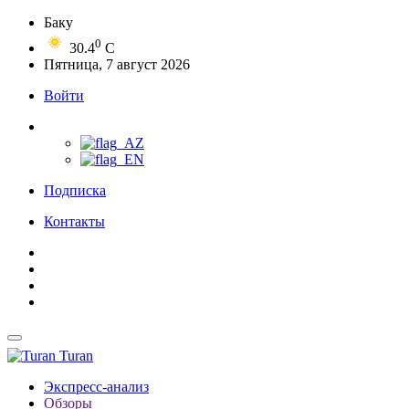
Баку
0
30.4
C
Пятница, 7 август 2026
Войти
Подписка
Контакты
Turan
Экспресс-анализ
Обзоры