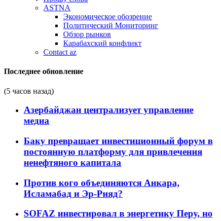
ASTNA
Экономическое обозрение
Политический Мониторинг
Обзор рынков
Карабахский конфликт
Contact az
Последнее обновление
(5 часов назад)
Азербайджан централизует управление
медиа
Баку превращает инвестиционный форум в
постоянную платформу для привлечения
ненефтяного капитала
Против кого объединяются Анкара,
Исламабад и Эр-Рияд?
SOFAZ инвестировал в энергетику Перу, но