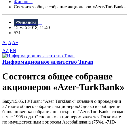
Финансы
Состоится общее собрание акционеров «Azer-TurkBank»
Финансы
15 май 2018, 11:40
531
A-
A
A+
AZ
EN
Информационное агентство Turan
Состоится общее собрание
акционеров «Azer-TurkBank»
Баку/15.05.18/Turan: "Azer-TurkBank" объявил о проведении
27 июня общего собрания акционеров.Однако в сообщении
банка повестка собрания не раскрыта."Azer-TurkBank" создан
в мае 1995 года. Основным акционером является Госкомитет
по имущественным вопросам Азербайджана (75%). -71D-