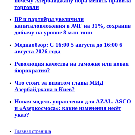
почему Азербайджану пора менять правила
торговли
BP и партнёры увеличили
капиталовложения в АЧГ на 31%, сохранив
добычу на уровне 8 млн тонн
Медиаобзор: С 16:00 5 августа до 16:00 6
августа 2026 года
Революция качества на таможне или новая
бюрократия?
Что стоит за визитом главы МИД
Азербайджана в Киев?
Новая модель управления для AZAL, ASCO
и «Азеркосмоса»: какие изменения несёт
указ?
Главная страница