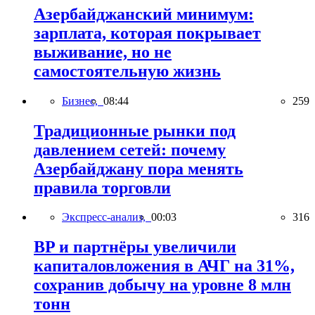
Азербайджанский минимум:
зарплата, которая покрывает
выживание, но не
самостоятельную жизнь
Бизнес,
08:44
259
Традиционные рынки под
давлением сетей: почему
Азербайджану пора менять
правила торговли
Экспресс-анализ,
00:03
316
BP и партнёры увеличили
капиталовложения в АЧГ на 31%,
сохранив добычу на уровне 8 млн
тонн