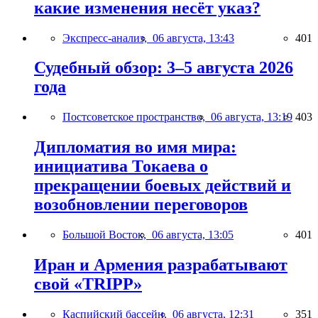
какие изменения несёт указ?
Экспресс-анализ,
06 августа, 13:43
401
Судебный обзор: 3–5 августа 2026
года
Постсоветское пространство,
06 августа, 13:19
403
Дипломатия во имя мира:
инициатива Токаева о
прекращении боевых действий и
возобновлении переговоров
Большой Восток,
06 августа, 13:05
401
Иран и Армения разрабатывают
свой «TRIPP»
Каспийский бассейн,
06 августа, 12:31
351