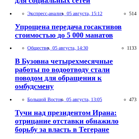
для социальных сетей
Экспресс-анализ,
05 августа, 15:12
514
Упрощена передача госактивов
стоимостью до 5 000 манатов
Общество,
05 августа, 14:30
1133
В Бузовна четырехмесячные
работы по водоотводу стали
поводом для обращения к
омбудсмену
Большой Восток,
05 августа, 13:05
473
Тучи над президентом Ирана:
отрицание отставки обнажило
борьбу за власть в Тегеране