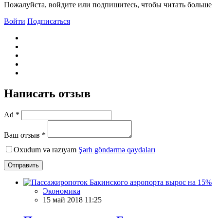
Пожалуйста, войдите или подпишитесь, чтобы читать больше
Войти
Подписаться
Написать отзыв
Ad *
Ваш отзыв *
Oxudum və razıyam
Şərh göndərmə qaydaları
Отправить
Экономика
15 май 2018 11:25