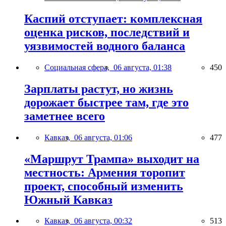
Каспий отступает: комплексная
оценка рисков, последствий и
уязвимостей водного баланса
Социальная сфера,
06 августа, 01:38
450
Зарплаты растут, но жизнь
дорожает быстрее там, где это
заметнее всего
Кавказ,
06 августа, 01:06
477
«Маршрут Трампа» выходит на
местность: Армения торопит
проект, способный изменить
Южный Кавказ
Кавказ,
06 августа, 00:32
513