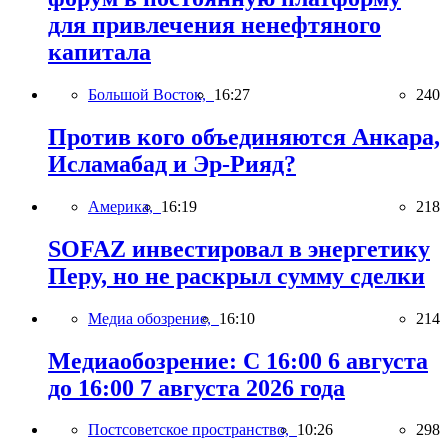
для привлечения ненефтяного
капитала
Большой Восток,
16:27
240
Против кого объединяются Анкара,
Исламабад и Эр-Рияд?
Америка,
16:19
218
SOFAZ инвестировал в энергетику
Перу, но не раскрыл сумму сделки
Медиа обозрение,
16:10
214
Медиаобозрение: С 16:00 6 августа
до 16:00 7 августа 2026 года
Постсоветское пространство,
10:26
298