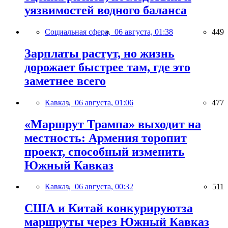
уязвимостей водного баланса
Социальная сфера,
06 августа, 01:38
449
Зарплаты растут, но жизнь
дорожает быстрее там, где это
заметнее всего
Кавказ,
06 августа, 01:06
477
«Маршрут Трампа» выходит на
местность: Армения торопит
проект, способный изменить
Южный Кавказ
Кавказ,
06 августа, 00:32
511
США и Китай конкурируютза
маршруты через Южный Кавказ