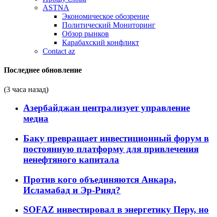
ASTNA
Экономическое обозрение
Политический Мониторинг
Обзор рынков
Карабахский конфликт
Contact az
Последнее обновление
(3 часа назад)
Азербайджан централизует управление
медиа
Баку превращает инвестиционный форум в
постоянную платформу для привлечения
ненефтяного капитала
Против кого объединяются Анкара,
Исламабад и Эр-Рияд?
SOFAZ инвестировал в энергетику Перу, но