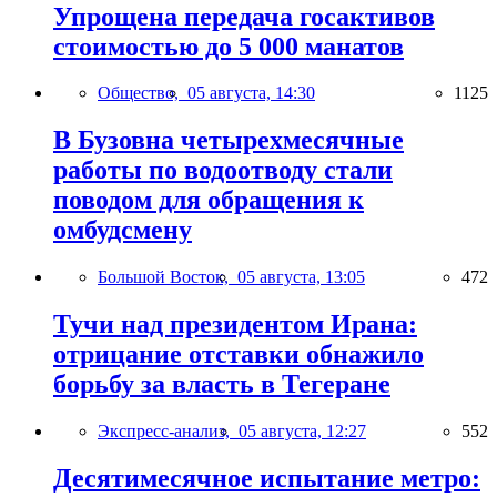
Упрощена передача госактивов
стоимостью до 5 000 манатов
Общество,
05 августа, 14:30
1125
В Бузовна четырехмесячные
работы по водоотводу стали
поводом для обращения к
омбудсмену
Большой Восток,
05 августа, 13:05
472
Тучи над президентом Ирана:
отрицание отставки обнажило
борьбу за власть в Тегеране
Экспресс-анализ,
05 августа, 12:27
552
Десятимесячное испытание метро: