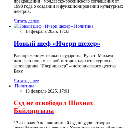
прекращении молдавско-российского соглашения от
1998 года о создании и функционировании культурных
центров.
Читать далее
Политика
13 февраль 2025, 17:33
Новый шеф «Ичери шехер»
Распоряжением главы государства, Руфат Махмуд
назначен новым главой историко-архитектурного
заповедника "Ичеришехер" – исторического центра
Баку.
Читать далее
Политика
13 февраль 2025, 17:01
Суд не освободил Шахназ
Бяйляргызы
13 февраля Апелляционный суд не удовлетворил
жалобу защиты на решение Хатаинского суда об аресте