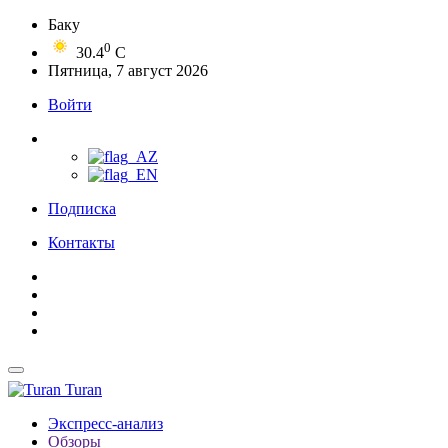
Баку
0
30.4
C
Пятница, 7 август 2026
Войти
Подписка
Контакты
Turan
Экспресс-анализ
Обзоры