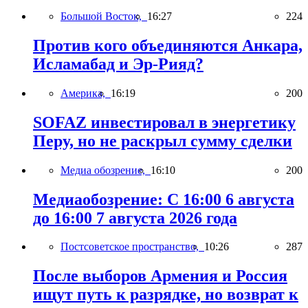
Большой Восток,
16:27
224
Против кого объединяются Анкара,
Исламабад и Эр-Рияд?
Америка,
16:19
200
SOFAZ инвестировал в энергетику
Перу, но не раскрыл сумму сделки
Медиа обозрение,
16:10
200
Медиаобозрение: С 16:00 6 августа
до 16:00 7 августа 2026 года
Постсоветское пространство,
10:26
287
После выборов Армения и Россия
ищут путь к разрядке, но возврат к