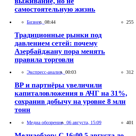
выживание, но не
самостоятельную жизнь
Бизнес,
08:44
255
Традиционные рынки под
давлением сетей: почему
Азербайджану пора менять
правила торговли
Экспресс-анализ,
00:03
312
BP и партнёры увеличили
капиталовложения в АЧГ на 31%,
сохранив добычу на уровне 8 млн
тонн
Медиа обозрение,
06 августа, 15:09
401
Медиаобзор: С 16:00 5 августа до