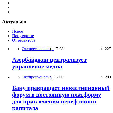
Актуально
Новое
Популярные
От редактора
Экспресс-анализ,
17:28
227
Азербайджан централизует
управление медиа
Экспресс-анализ,
17:00
209
Баку превращает инвестиционный
форум в постоянную платформу
для привлечения ненефтяного
капитала