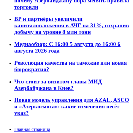
почему Азербайджану пора менять правила
торговли
BP и партнёры увеличили
капиталовложения в АЧГ на 31%, сохранив
добычу на уровне 8 млн тонн
Медиаобзор: С 16:00 5 августа до 16:00 6
августа 2026 года
Революция качества на таможне или новая
бюрократия?
Что стоит за визитом главы МИД
Азербайджана в Киев?
Новая модель управления для AZAL, ASCO
и «Азеркосмоса»: какие изменения несёт
указ?
Главная страница