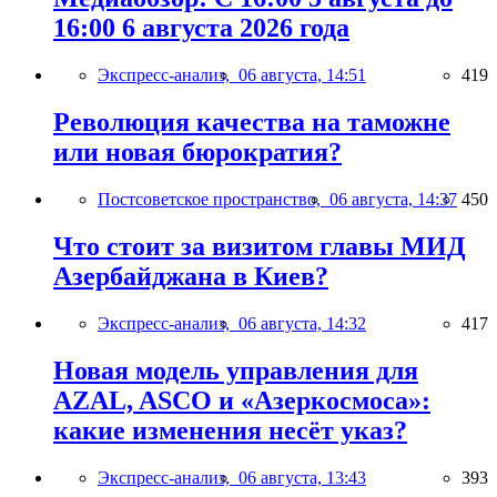
16:00 6 августа 2026 года
Экспресс-анализ,
06 августа, 14:51
419
Революция качества на таможне
или новая бюрократия?
Постсоветское пространство,
06 августа, 14:37
450
Что стоит за визитом главы МИД
Азербайджана в Киев?
Экспресс-анализ,
06 августа, 14:32
417
Новая модель управления для
AZAL, ASCO и «Азеркосмоса»:
какие изменения несёт указ?
Экспресс-анализ,
06 августа, 13:43
393