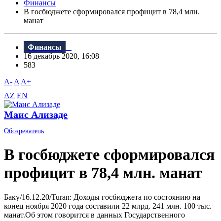
Финансы
В госбюджете сформировался профицит в 78,4 млн.
манат
Финансы
16 декабрь 2020, 16:08
583
A-
A
A+
AZ
EN
Маис Ализаде
Обозреватель
В госбюджете сформировался
профицит в 78,4 млн. манат
Баку/16.12.20/Turan: Доходы госбюджета по состоянию на
конец ноября 2020 года составили 22 млрд. 241 млн. 100 тыс.
манат.Об этом говорится в данных Государственного