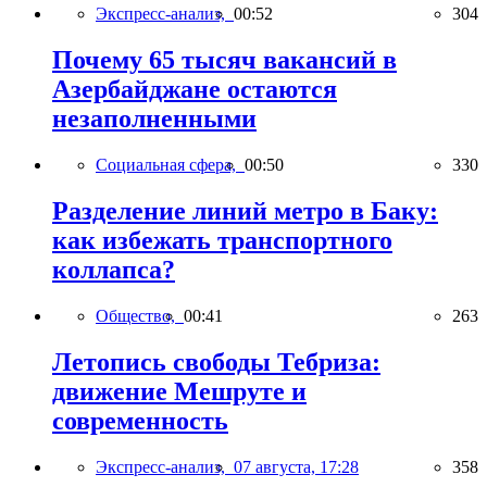
Экспресс-анализ,
00:52
304
Почему 65 тысяч вакансий в
Азербайджане остаются
незаполненными
Социальная сфера,
00:50
330
Разделение линий метро в Баку:
как избежать транспортного
коллапса?
Общество,
00:41
263
Летопись свободы Тебриза:
движение Мешруте и
современность
Экспресс-анализ,
07 августа, 17:28
358