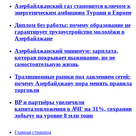
Азербайджанский газ становится ключом к
энергетическим амбициям Турции в Европе
Диплом без работы: почему образование не
гарантирует трудоустройство молодёжи в
Азербайджане
Азербайджанский минимум: зарплата,
которая покрывает выживание, но не
самостоятельную жизнь
Традиционные рынки под давлением сетей:
почему Азербайджану пора менять правила
торговли
BP и партнёры увеличили
капиталовложения в АЧГ на 31%, сохранив
добычу на уровне 8 млн тонн
Главная страница