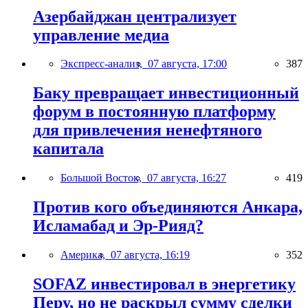
Азербайджан централизует
управление медиа
Экспресс-анализ,
07 августа, 17:00
387
Баку превращает инвестиционный
форум в постоянную платформу
для привлечения ненефтяного
капитала
Большой Восток,
07 августа, 16:27
419
Против кого объединяются Анкара,
Исламабад и Эр-Рияд?
Америка,
07 августа, 16:19
352
SOFAZ инвестировал в энергетику
Перу, но не раскрыл сумму сделки