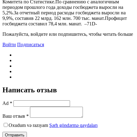
Комитета по Статистике.По сравнению с аналогичным
периодом прошлого года доходы госбюджета выросли на
5,2%.За отчетный период расходы госбюджета выросли на
9,9%, составив 22 млрд. 162 млн. 700 тыс. манат.Профицит
госбюджета составил 78,4 млн. манат. –71D-
Пожалуйста, войдите или подпишитесь, чтобы читать больше
Войти
Подписаться
Написать отзыв
Ad *
Ваш отзыв *
Oxudum və razıyam
Şərh göndərmə qaydaları
Отправить