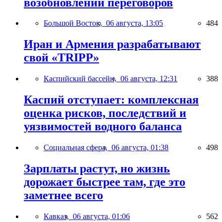
возобновлении переговоров
Большой Восток,
06 августа, 13:05
484
Иран и Армения разрабатывают
свой «TRIPP»
Каспийский бассейн,
06 августа, 12:31
388
Каспий отступает: комплексная
оценка рисков, последствий и
уязвимостей водного баланса
Социальная сфера,
06 августа, 01:38
498
Зарплаты растут, но жизнь
дорожает быстрее там, где это
заметнее всего
Кавказ,
06 августа, 01:06
562