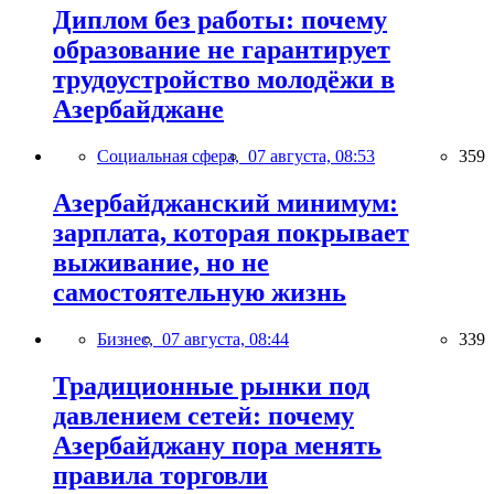
Диплом без работы: почему
образование не гарантирует
трудоустройство молодёжи в
Азербайджане
Социальная сфера,
07 августа, 08:53
359
Азербайджанский минимум:
зарплата, которая покрывает
выживание, но не
самостоятельную жизнь
Бизнес,
07 августа, 08:44
339
Традиционные рынки под
давлением сетей: почему
Азербайджану пора менять
правила торговли