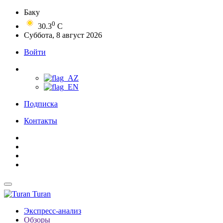
Баку
0
30.3
C
Суббота, 8 август 2026
Войти
Подписка
Контакты
Turan
Экспресс-анализ
Обзоры