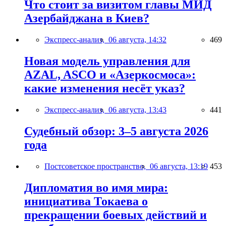
Что стоит за визитом главы МИД
Азербайджана в Киев?
Экспресс-анализ,
06 августа, 14:32
469
Новая модель управления для
AZAL, ASCO и «Азеркосмоса»:
какие изменения несёт указ?
Экспресс-анализ,
06 августа, 13:43
441
Судебный обзор: 3–5 августа 2026
года
Постсоветское пространство,
06 августа, 13:19
453
Дипломатия во имя мира:
инициатива Токаева о
прекращении боевых действий и