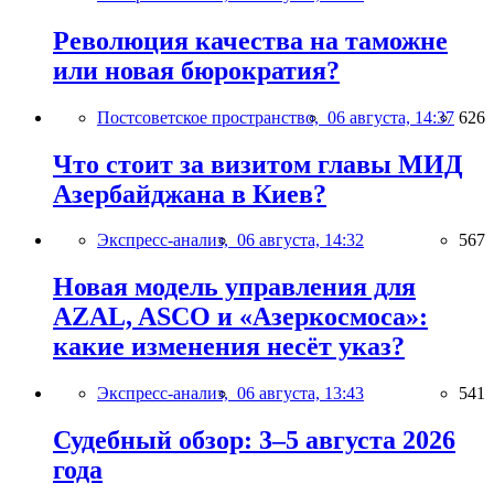
Революция качества на таможне
или новая бюрократия?
Постсоветское пространство,
06 августа, 14:37
626
Что стоит за визитом главы МИД
Азербайджана в Киев?
Экспресс-анализ,
06 августа, 14:32
567
Новая модель управления для
AZAL, ASCO и «Азеркосмоса»:
какие изменения несёт указ?
Экспресс-анализ,
06 августа, 13:43
541
Судебный обзор: 3–5 августа 2026
года