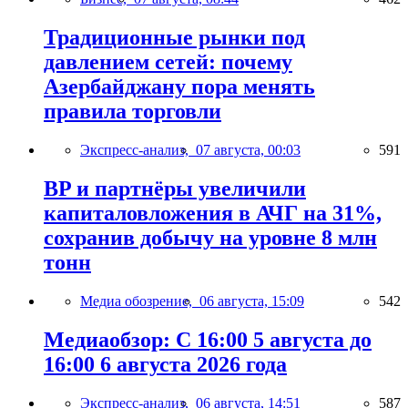
Традиционные рынки под
давлением сетей: почему
Азербайджану пора менять
правила торговли
Экспресс-анализ,
07 августа, 00:03
591
BP и партнёры увеличили
капиталовложения в АЧГ на 31%,
сохранив добычу на уровне 8 млн
тонн
Медиа обозрение,
06 августа, 15:09
542
Медиаобзор: С 16:00 5 августа до
16:00 6 августа 2026 года
Экспресс-анализ,
06 августа, 14:51
587