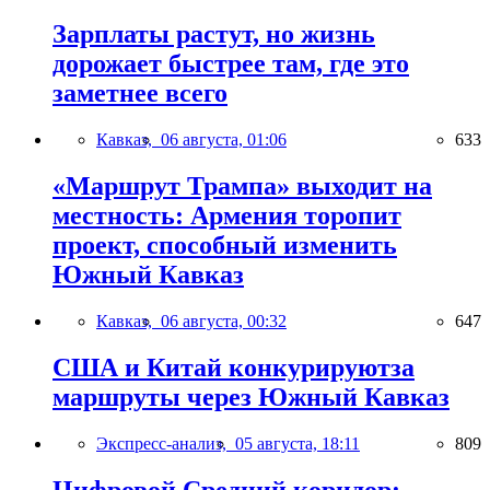
Зарплаты растут, но жизнь
дорожает быстрее там, где это
заметнее всего
Кавказ,
06 августа, 01:06
633
«Маршрут Трампа» выходит на
местность: Армения торопит
проект, способный изменить
Южный Кавказ
Кавказ,
06 августа, 00:32
647
США и Китай конкурируютза
маршруты через Южный Кавказ
Экспресс-анализ,
05 августа, 18:11
809
Цифровой Средний коридор: