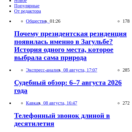
Новое
Популярные
От редактора
Общество,
01:26
178
Почему президентская резиденция
появилась именно в Загульбе?
История одного места, которое
выбрала сама природа
Экспресс-анализ,
08 августа, 17:07
285
Судебный обзор: 6–7 августа 2026
года
Кавказ,
08 августа, 16:47
272
Телефонный звонок длиной в
десятилетия