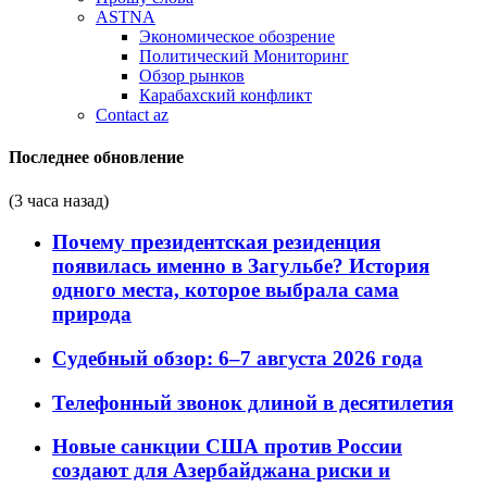
ASTNA
Экономическое обозрение
Политический Мониторинг
Обзор рынков
Карабахский конфликт
Contact az
Последнее обновление
(3 часа назад)
Почему президентская резиденция
появилась именно в Загульбе? История
одного места, которое выбрала сама
природа
Судебный обзор: 6–7 августа 2026 года
Телефонный звонок длиной в десятилетия
Новые санкции США против России
создают для Азербайджана риски и