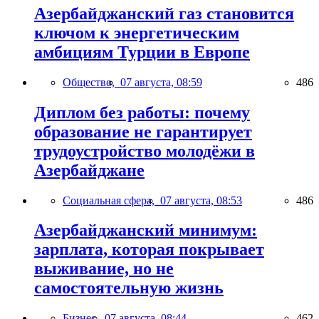
Азербайджанский газ становится
ключом к энергетическим
амбициям Турции в Европе
Общество,
07 августа, 08:59
486
Диплом без работы: почему
образование не гарантирует
трудоустройство молодёжи в
Азербайджане
Социальная сфера,
07 августа, 08:53
486
Азербайджанский минимум:
зарплата, которая покрывает
выживание, но не
самостоятельную жизнь
Бизнес,
07 августа, 08:44
462