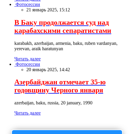
Фотосессии
21 январь 2025, 15:12
В Баку продолжается суд над
карабахскими сепаратистами
karabakh, azerbaijan, armenia, baku, ruben vardanyan,
yerevan, araik haratunyan
Читать далее
Фотосессии
20 январь 2025, 14:42
Азербайджан отмечает 35-ю
годовщину Черного января
azerbaijan, baku, russia, 20 january, 1990
Читать далее