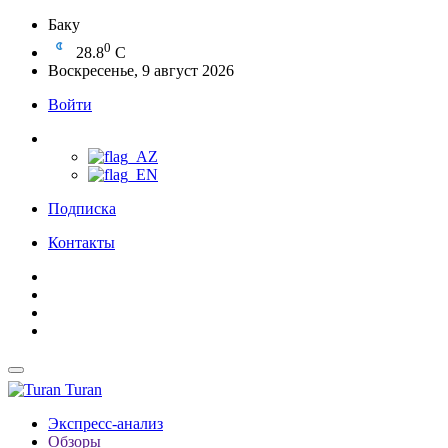
Баку
0
28.8
C
Воскресенье, 9 август 2026
Войти
Подписка
Контакты
Turan
Экспресс-анализ
Обзоры