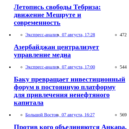
Летопись свободы Тебриза:
движение Мешруте и
современность
Экспресс-анализ,
07 августа, 17:28
472
Азербайджан централизует
управление медиа
Экспресс-анализ,
07 августа, 17:00
544
Баку превращает инвестиционный
форум в постоянную платформу
для привлечения ненефтяного
капитала
Большой Восток,
07 августа, 16:27
569
Против кого объединяются Анкара,