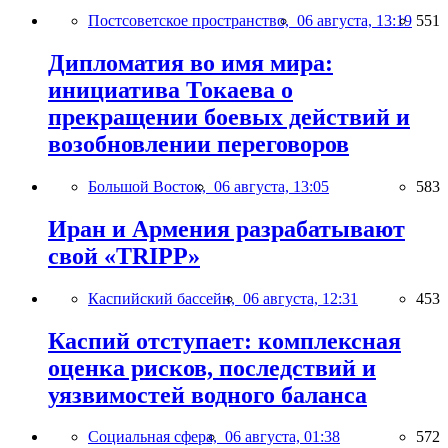
Постсоветское пространство,
06 августа, 13:19
551
Дипломатия во имя мира:
инициатива Токаева о
прекращении боевых действий и
возобновлении переговоров
Большой Восток,
06 августа, 13:05
583
Иран и Армения разрабатывают
свой «TRIPP»
Каспийский бассейн,
06 августа, 12:31
453
Каспий отступает: комплексная
оценка рисков, последствий и
уязвимостей водного баланса
Социальная сфера,
06 августа, 01:38
572