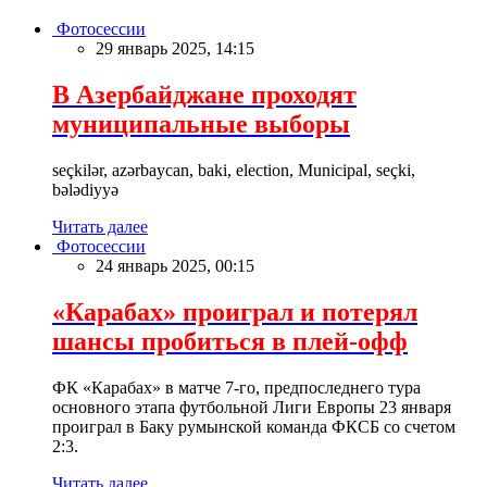
Фотосессии
29 январь 2025, 14:15
В Азербайджане проходят
муниципальные выборы
seçkilər, azərbaycan, baki, election, Municipal, seçki,
bələdiyyə
Читать далее
Фотосессии
24 январь 2025, 00:15
«Карабах» проиграл и потерял
шансы пробиться в плей-офф
ФК «Карабах» в матче 7-го, предпоследнего тура
основного этапа футбольной Лиги Европы 23 января
проиграл в Баку румынской команда ФКСБ со счетом
2:3.
Читать далее