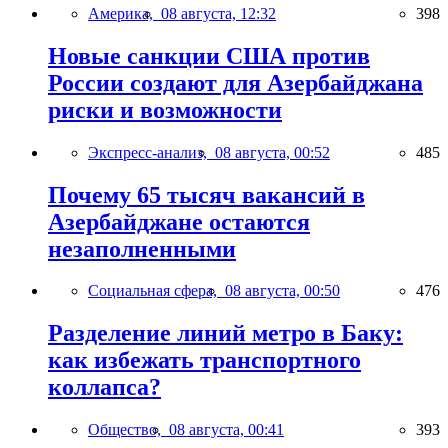
Америка,
08 августа, 12:32
398
Новые санкции США против
России создают для Азербайджана
риски и возможности
Экспресс-анализ,
08 августа, 00:52
485
Почему 65 тысяч вакансий в
Азербайджане остаются
незаполненными
Социальная сфера,
08 августа, 00:50
476
Разделение линий метро в Баку:
как избежать транспортного
коллапса?
Общество,
08 августа, 00:41
393