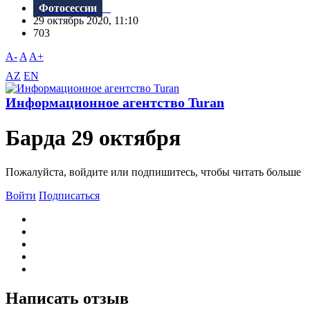
Фотосессии
29 октябрь 2020, 11:10
703
A-
A
A+
AZ
EN
Информационное агентство Turan
Барда 29 октября
Пожалуйста, войдите или подпишитесь, чтобы читать больше
Войти
Подписаться
Написать отзыв