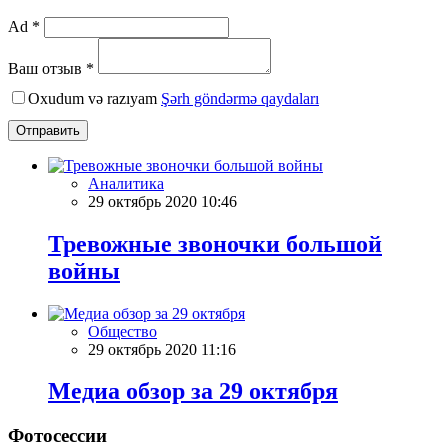
Ad *
Ваш отзыв *
Oxudum və razıyam
Şərh göndərmə qaydaları
Отправить
Аналитика
29 октябрь 2020 10:46
Тревожные звоночки большой
войны
Общество
29 октябрь 2020 11:16
Meдиа обзор за 29 октября
Фотосессии