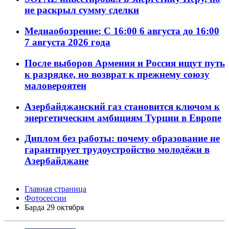
не раскрыл сумму сделки
Медиаобозрение: С 16:00 6 августа до 16:00
7 августа 2026 года
После выборов Армения и Россия ищут путь
к разрядке, но возврат к прежнему союзу
маловероятен
Азербайджанский газ становится ключом к
энергетическим амбициям Турции в Европе
Диплом без работы: почему образование не
гарантирует трудоустройство молодёжи в
Азербайджане
Главная страница
Фотосессии
Барда 29 октября