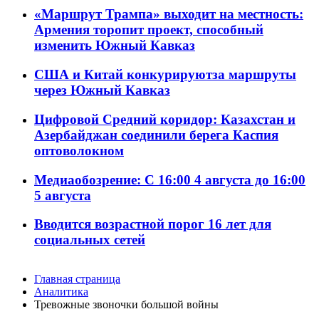
«Маршрут Трампа» выходит на местность:
Армения торопит проект, способный
изменить Южный Кавказ
США и Китай конкурируютза маршруты
через Южный Кавказ
Цифровой Средний коридор: Казахстан и
Азербайджан соединили берега Каспия
оптоволокном
Медиаобозрение: С 16:00 4 августа до 16:00
5 августа
Вводится возрастной порог 16 лет для
социальных сетей
Главная страница
Аналитика
Тревожные звоночки большой войны