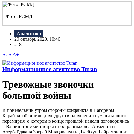
Фото: РСМД
Аналитика
29 октябрь 2020, 10:46
218
A-
A
A+
Информационное агентство Turan
Тревожные звоночки
большой войны
В понедельник утром стороны конфликта в Нагорном
Карабахе обвинили друг друга в нарушении гуманитарного
перемирия, о котором в конце прошлой недели договорились
в Вашингтоне министры иностранных дел Армении и
Азербайджана Зограб Мнацаканян и Джейхун Байрамов при