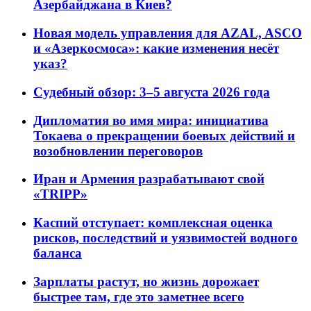
Азербайджана в Киев?
Новая модель управления для AZAL, ASCO
и «Азеркосмоса»: какие изменения несёт
указ?
Судебный обзор: 3–5 августа 2026 года
Дипломатия во имя мира: инициатива
Токаева о прекращении боевых действий и
возобновлении переговоров
Иран и Армения разрабатывают свой
«TRIPP»
Каспий отступает: комплексная оценка
рисков, последствий и уязвимостей водного
баланса
Зарплаты растут, но жизнь дорожает
быстрее там, где это заметнее всего