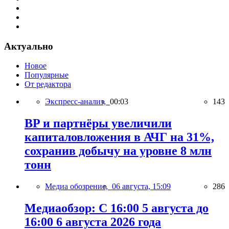
Актуально
Новое
Популярные
От редактора
Экспресс-анализ,
00:03
143
BP и партнёры увеличили
капиталовложения в АЧГ на 31%,
сохранив добычу на уровне 8 млн
тонн
Медиа обозрение,
06 августа, 15:09
286
Медиаобзор: С 16:00 5 августа до
16:00 6 августа 2026 года