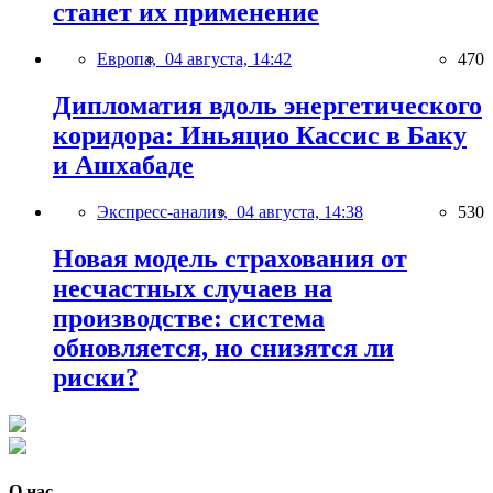
станет их применение
Европа,
04 августа, 14:42
470
Дипломатия вдоль энергетического
коридора: Иньяцио Кассис в Баку
и Ашхабаде
Экспресс-анализ,
04 августа, 14:38
530
Новая модель страхования от
несчастных случаев на
производстве: система
обновляется, но снизятся ли
риски?
О нас