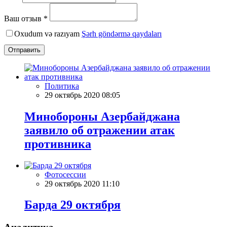
Ваш отзыв *
Oxudum və razıyam
Şərh göndərmə qaydaları
Отправить
Политика
29 октябрь 2020 08:05
Минобороны Азербайджана
заявило об отражении атак
противника
Фотосессии
29 октябрь 2020 11:10
Барда 29 октября