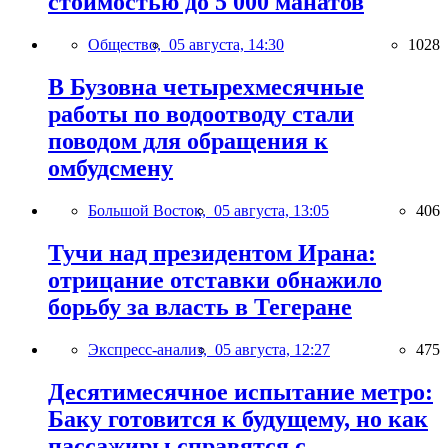
стоимостью до 5 000 манатов
Общество,
05 августа, 14:30
1028
В Бузовна четырехмесячные
работы по водоотводу стали
поводом для обращения к
омбудсмену
Большой Восток,
05 августа, 13:05
406
Тучи над президентом Ирана:
отрицание отставки обнажило
борьбу за власть в Тегеране
Экспресс-анализ,
05 августа, 12:27
475
Десятимесячное испытание метро:
Баку готовится к будущему, но как
пассажиры справятся с