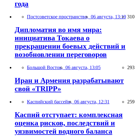
года
Постсоветское пространство,
06 августа, 13:19
310
Дипломатия во имя мира:
инициатива Токаева о
прекращении боевых действий и
возобновлении переговоров
Большой Восток,
06 августа, 13:05
293
Иран и Армения разрабатывают
свой «TRIPP»
Каспийский бассейн,
06 августа, 12:31
259
Каспий отступает: комплексная
оценка рисков, последствий и
уязвимостей водного баланса