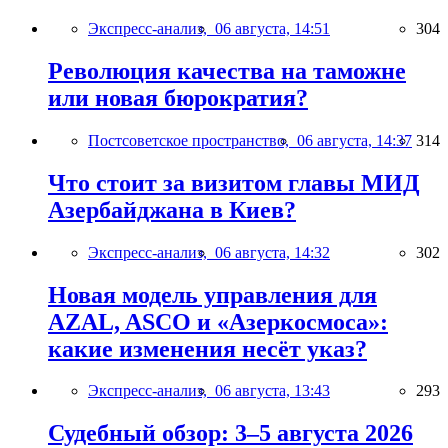
Экспресс-анализ,
06 августа, 14:51
304
Революция качества на таможне
или новая бюрократия?
Постсоветское пространство,
06 августа, 14:37
314
Что стоит за визитом главы МИД
Азербайджана в Киев?
Экспресс-анализ,
06 августа, 14:32
302
Новая модель управления для
AZAL, ASCO и «Азеркосмоса»:
какие изменения несёт указ?
Экспресс-анализ,
06 августа, 13:43
293
Судебный обзор: 3–5 августа 2026