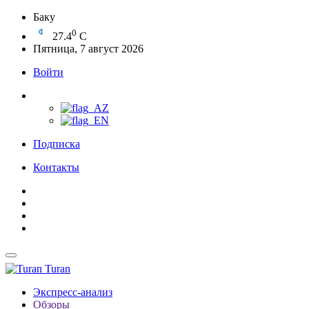
Баку
0
27.4
C
Пятница, 7 август 2026
Войти
Подписка
Контакты
Turan
Экспресс-анализ
Обзоры