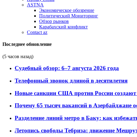
ASTNA
Экономическое обозрение
Политический Мониторинг
Обзор рынков
Карабахский конфликт
Contact az
Последнее обновление
(5 часов назад)
Судебный обзор: 6–7 августа 2026 года
Телефонный звонок длиной в десятилетия
Новые санкции США против России создают 
Почему 65 тысяч вакансий в Азербайджане 
Разделение линий метро в Баку: как избежат
Летопись свободы Тебриза: движение Мешрут