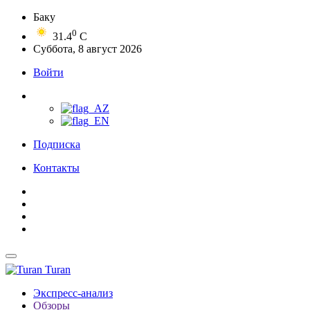
Баку
0
31.4
C
Суббота, 8 август 2026
Войти
Подписка
Контакты
Turan
Экспресс-анализ
Обзоры