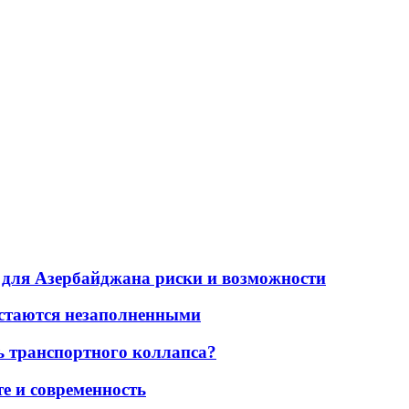
для Азербайджана риски и возможности
остаются незаполненными
ь транспортного коллапса?
е и современность