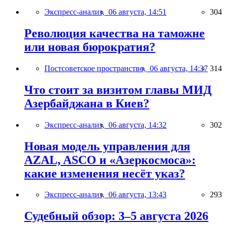
Экспресс-анализ,
06 августа, 14:51
304
Революция качества на таможне
или новая бюрократия?
Постсоветское пространство,
06 августа, 14:37
314
Что стоит за визитом главы МИД
Азербайджана в Киев?
Экспресс-анализ,
06 августа, 14:32
302
Новая модель управления для
AZAL, ASCO и «Азеркосмоса»:
какие изменения несёт указ?
Экспресс-анализ,
06 августа, 13:43
293
Судебный обзор: 3–5 августа 2026