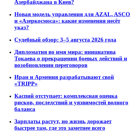
Азербайджана в Киев?
Новая модель управления для AZAL, ASCO
и «Азеркосмоса»: какие изменения несёт
указ?
Судебный обзор: 3–5 августа 2026 года
Дипломатия во имя мира: инициатива
Токаева о прекращении боевых действий и
возобновлении переговоров
Иран и Армения разрабатывают свой
«TRIPP»
Каспий отступает: комплексная оценка
рисков, последствий и уязвимостей водного
баланса
Зарплаты растут, но жизнь дорожает
быстрее там, где это заметнее всего