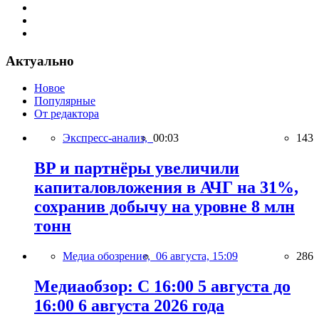
Актуально
Новое
Популярные
От редактора
Экспресс-анализ,
00:03
143
BP и партнёры увеличили
капиталовложения в АЧГ на 31%,
сохранив добычу на уровне 8 млн
тонн
Медиа обозрение,
06 августа, 15:09
286
Медиаобзор: С 16:00 5 августа до
16:00 6 августа 2026 года