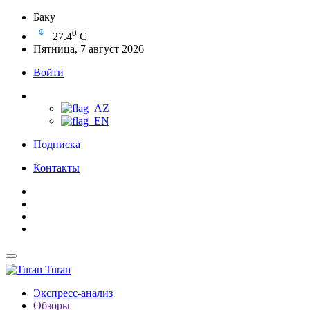
Баку
0
27.4
C
Пятница, 7 август 2026
Войти
Подписка
Контакты
Turan
Экспресс-анализ
Обзоры