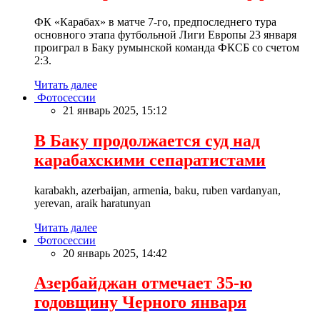
ФК «Карабах» в матче 7-го, предпоследнего тура
основного этапа футбольной Лиги Европы 23 января
проиграл в Баку румынской команда ФКСБ со счетом
2:3.
Читать далее
Фотосессии
21 январь 2025, 15:12
В Баку продолжается суд над
карабахскими сепаратистами
karabakh, azerbaijan, armenia, baku, ruben vardanyan,
yerevan, araik haratunyan
Читать далее
Фотосессии
20 январь 2025, 14:42
Азербайджан отмечает 35-ю
годовщину Черного января