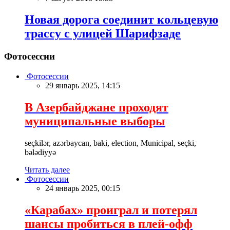
Новая дорога соединит кольцевую
трассу с улицей Шарифзаде
Фотосессии
Фотосессии
29 январь 2025, 14:15
В Азербайджане проходят
муниципальные выборы
seçkilər, azərbaycan, baki, election, Municipal, seçki,
bələdiyyə
Читать далее
Фотосессии
24 январь 2025, 00:15
«Карабах» проиграл и потерял
шансы пробиться в плей-офф