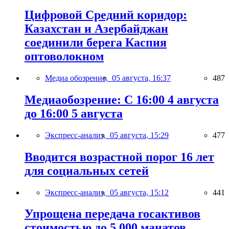
Цифровой Средний коридор:
Казахстан и Азербайджан
соединили берега Каспия
оптоволокном
Медиа обозрение,
05 августа, 16:37
487
Медиаобозрение: С 16:00 4 августа
до 16:00 5 августа
Экспресс-анализ,
05 августа, 15:29
477
Вводится возрастной порог 16 лет
для социальных сетей
Экспресс-анализ,
05 августа, 15:12
441
Упрощена передача госактивов
стоимостью до 5 000 манатов