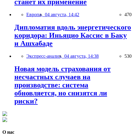
станет их применение
Европа,
04 августа, 14:42
470
Дипломатия вдоль энергетического
коридора: Иньяцио Кассис в Баку
и Ашхабаде
Экспресс-анализ,
04 августа, 14:38
530
Новая модель страхования от
несчастных случаев на
производстве: система
обновляется, но снизятся ли
риски?
О нас