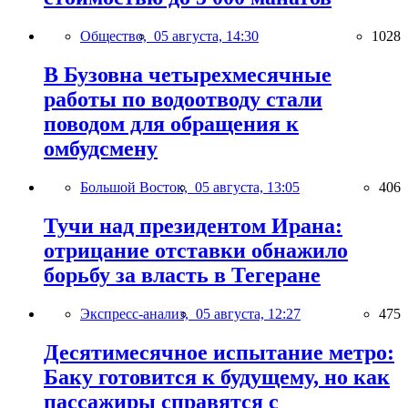
Общество,
05 августа, 14:30
1028
В Бузовна четырехмесячные
работы по водоотводу стали
поводом для обращения к
омбудсмену
Большой Восток,
05 августа, 13:05
406
Тучи над президентом Ирана:
отрицание отставки обнажило
борьбу за власть в Тегеране
Экспресс-анализ,
05 августа, 12:27
475
Десятимесячное испытание метро:
Баку готовится к будущему, но как
пассажиры справятся с