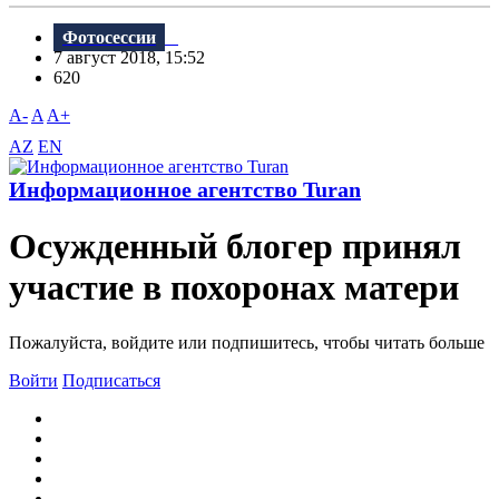
Фотосессии
7 август 2018, 15:52
620
A-
A
A+
AZ
EN
Информационное агентство Turan
Осужденный блогер принял
участие в похоронах матери
Пожалуйста, войдите или подпишитесь, чтобы читать больше
Войти
Подписаться