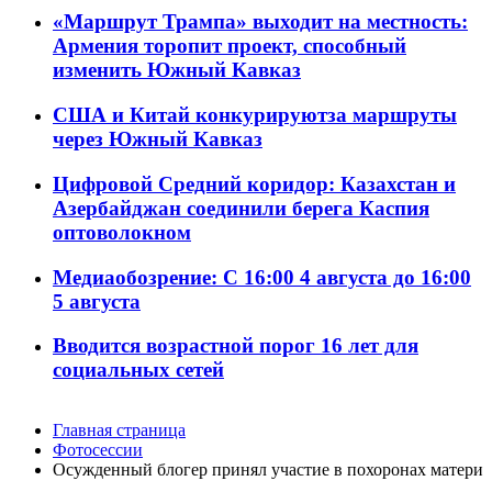
«Маршрут Трампа» выходит на местность:
Армения торопит проект, способный
изменить Южный Кавказ
США и Китай конкурируютза маршруты
через Южный Кавказ
Цифровой Средний коридор: Казахстан и
Азербайджан соединили берега Каспия
оптоволокном
Медиаобозрение: С 16:00 4 августа до 16:00
5 августа
Вводится возрастной порог 16 лет для
социальных сетей
Главная страница
Фотосессии
Осужденный блогер принял участие в похоронах матери