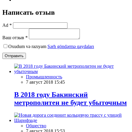
Написать отзыв
Ad *
Ваш отзыв *
Oxudum və razıyam
Şərh göndərmə qaydaları
Отправить
Промышленность
7 август 2018 15:45
В 2018 году Бакинский
метрополитен не будет убыточным
Общество
7 август 2018 15:53