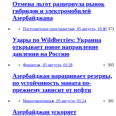
Отмена льгот развернула рынок
гибридов и электромобилей
Азербайджана
Постсоветское пространство,
05 августа, 10:35
373
Удары по Wildberries: Украина
открывает новое направление
давления на Россию
Финансы,
05 августа, 01:28
505
Азербайджан наращивает резервы,
но устойчивость маната по-
прежнему зависит от нефти
Макроэкономика,
05 августа, 01:24
391
Азербайджан ускоряет