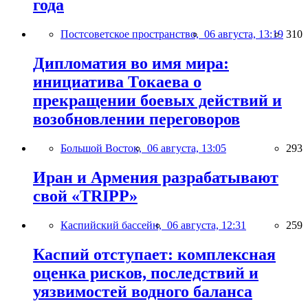
года
Постсоветское пространство,
06 августа, 13:19
310
Дипломатия во имя мира:
инициатива Токаева о
прекращении боевых действий и
возобновлении переговоров
Большой Восток,
06 августа, 13:05
293
Иран и Армения разрабатывают
свой «TRIPP»
Каспийский бассейн,
06 августа, 12:31
259
Каспий отступает: комплексная
оценка рисков, последствий и
уязвимостей водного баланса