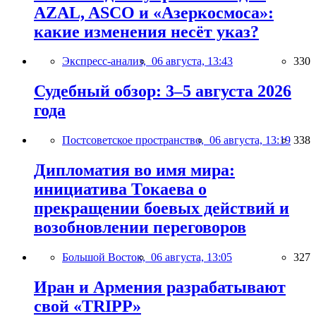
AZAL, ASCO и «Азеркосмоса»:
какие изменения несёт указ?
Экспресс-анализ,
06 августа, 13:43
330
Судебный обзор: 3–5 августа 2026
года
Постсоветское пространство,
06 августа, 13:19
338
Дипломатия во имя мира:
инициатива Токаева о
прекращении боевых действий и
возобновлении переговоров
Большой Восток,
06 августа, 13:05
327
Иран и Армения разрабатывают
свой «TRIPP»