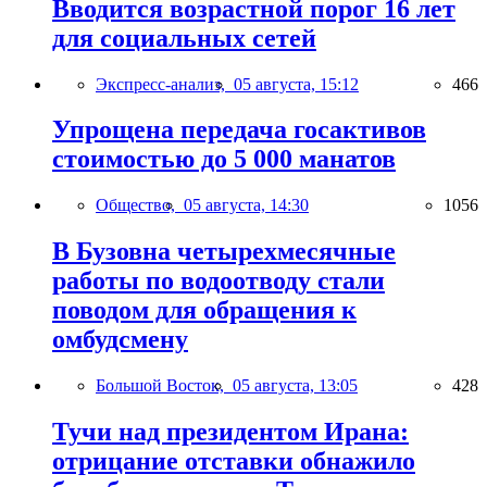
Вводится возрастной порог 16 лет
для социальных сетей
Экспресс-анализ,
05 августа, 15:12
466
Упрощена передача госактивов
стоимостью до 5 000 манатов
Общество,
05 августа, 14:30
1056
В Бузовна четырехмесячные
работы по водоотводу стали
поводом для обращения к
омбудсмену
Большой Восток,
05 августа, 13:05
428
Тучи над президентом Ирана:
отрицание отставки обнажило