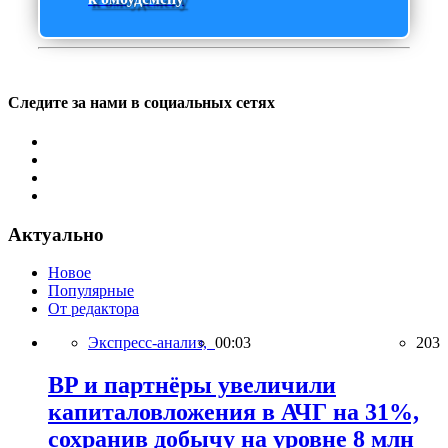
Следите за нами в социальных сетях
Актуально
Новое
Популярные
От редактора
Экспресс-анализ,
00:03
203
BP и партнёры увеличили
капиталовложения в АЧГ на 31%,
сохранив добычу на уровне 8 млн