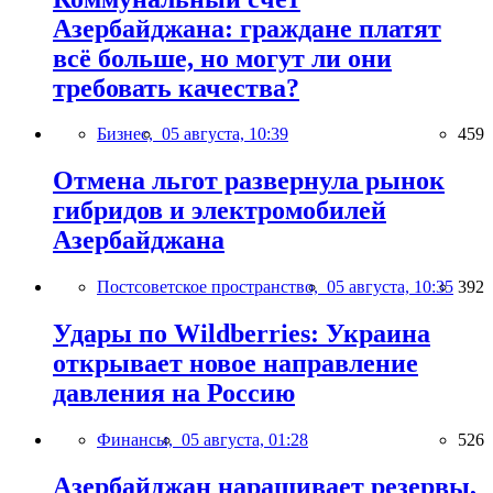
Азербайджана: граждане платят
всё больше, но могут ли они
требовать качества?
Бизнес,
05 августа, 10:39
459
Отмена льгот развернула рынок
гибридов и электромобилей
Азербайджана
Постсоветское пространство,
05 августа, 10:35
392
Удары по Wildberries: Украина
открывает новое направление
давления на Россию
Финансы,
05 августа, 01:28
526
Азербайджан наращивает резервы,