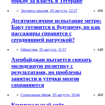
борьбу за власть в Тегеране
Экспресс-анализ,
05 августа, 12:27
496
Десятимесячное испытание метро:
Баку готовится к будущему, но как
пассажиры справятся с
сегодняшней нагрузкой?
Общество,
05 августа, 11:57
448
Азербайджан пытается связать
молодежную политику с
результатами, но проблемы
занятости и утечки мозгов
сохраняются
Социальная сфера,
05 августа, 10:44
460
Коммунальный счёт