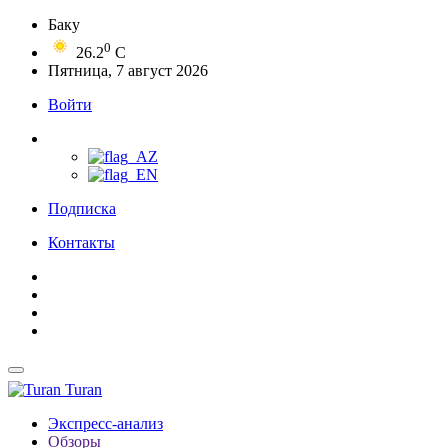
Баку
0
26.2
C
Пятница, 7 август 2026
Войти
Подписка
Контакты
Turan
Экспресс-анализ
Обзоры