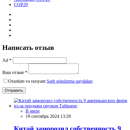
COP29
Написать отзыв
Ad *
Ваш отзыв *
Oxudum və razıyam
Şərh göndərmə qaydaları
Отправить
В мире
19 сентябрь 2024 13:29
Китай заморозил собственность 9