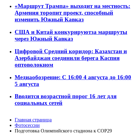
«Маршрут Трампа» выходит на местность:
Армения торопит проект, способный
изменить Южный Кавказ
США и Китай конкурируютза маршруты
через Южный Кавказ
Цифровой Средний коридор: Казахстан и
Азербайджан соединили берега Каспия
оптоволокном
Медиаобозрение: С 16:00 4 августа до 16:00
5 августа
Вводится возрастной порог 16 лет для
социальных сетей
Главная страница
Фотосессии
Подготовка Олимпийского стадиона к COP29