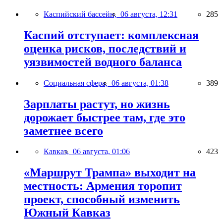
Каспийский бассейн,
06 августа, 12:31
285
Каспий отступает: комплексная
оценка рисков, последствий и
уязвимостей водного баланса
Социальная сфера,
06 августа, 01:38
389
Зарплаты растут, но жизнь
дорожает быстрее там, где это
заметнее всего
Кавказ,
06 августа, 01:06
423
«Маршрут Трампа» выходит на
местность: Армения торопит
проект, способный изменить
Южный Кавказ