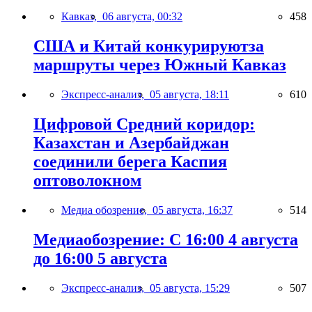
Кавказ,
06 августа, 00:32
458
США и Китай конкурируютза
маршруты через Южный Кавказ
Экспресс-анализ,
05 августа, 18:11
610
Цифровой Средний коридор:
Казахстан и Азербайджан
соединили берега Каспия
оптоволокном
Медиа обозрение,
05 августа, 16:37
514
Медиаобозрение: С 16:00 4 августа
до 16:00 5 августа
Экспресс-анализ,
05 августа, 15:29
507