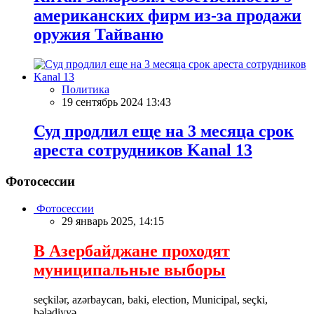
американских фирм из-за продажи
оружия Тайваню
Политика
19 сентябрь 2024 13:43
Суд продлил еще на 3 месяца срок
ареста сотрудников Kanal 13
Фотосессии
Фотосессии
29 январь 2025, 14:15
В Азербайджане проходят
муниципальные выборы
seçkilər, azərbaycan, baki, election, Municipal, seçki,
bələdiyyə