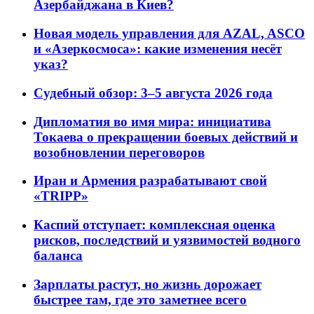
Азербайджана в Киев?
Новая модель управления для AZAL, ASCO
и «Азеркосмоса»: какие изменения несёт
указ?
Судебный обзор: 3–5 августа 2026 года
Дипломатия во имя мира: инициатива
Токаева о прекращении боевых действий и
возобновлении переговоров
Иран и Армения разрабатывают свой
«TRIPP»
Каспий отступает: комплексная оценка
рисков, последствий и уязвимостей водного
баланса
Зарплаты растут, но жизнь дорожает
быстрее там, где это заметнее всего