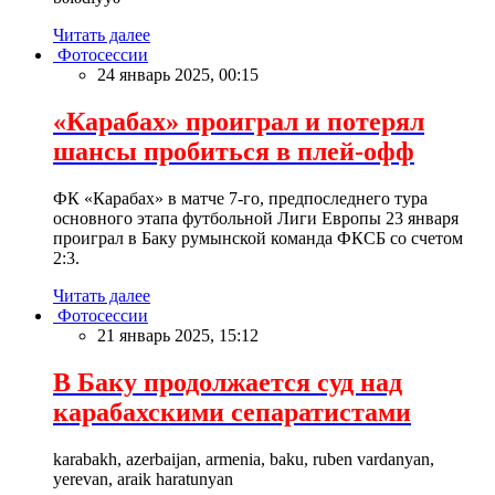
Читать далее
Фотосессии
24 январь 2025, 00:15
«Карабах» проиграл и потерял
шансы пробиться в плей-офф
ФК «Карабах» в матче 7-го, предпоследнего тура
основного этапа футбольной Лиги Европы 23 января
проиграл в Баку румынской команда ФКСБ со счетом
2:3.
Читать далее
Фотосессии
21 январь 2025, 15:12
В Баку продолжается суд над
карабахскими сепаратистами
karabakh, azerbaijan, armenia, baku, ruben vardanyan,
yerevan, araik haratunyan