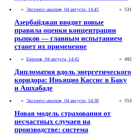
Экспресс-анализ,
04 августа, 14:45
531
Азербайджан вводит новые
правила оценки концентрации
рынков — главным испытанием
станет их применение
Европа,
04 августа, 14:42
492
Дипломатия вдоль энергетического
коридора: Иньяцио Кассис в Баку
и Ашхабаде
Экспресс-анализ,
04 августа, 14:38
553
Новая модель страхования от
несчастных случаев на
производстве: система