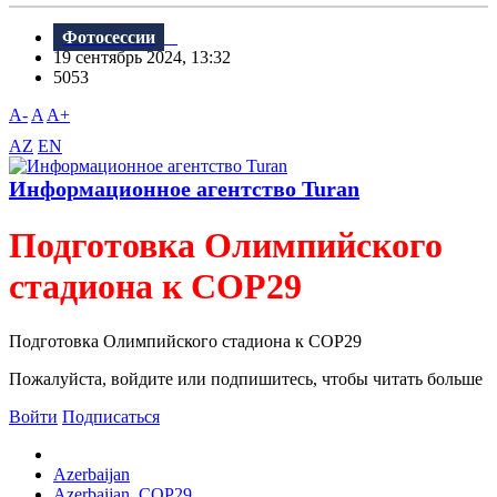
Фотосессии
19 сентябрь 2024, 13:32
5053
A-
A
A+
AZ
EN
Информационное агентство Turan
Подготовка Олимпийского
стадиона к COP29
Подготовка Олимпийского стадиона к COP29
Пожалуйста, войдите или подпишитесь, чтобы читать больше
Войти
Подписаться
Azerbaijan
Azerbaijan, COP29