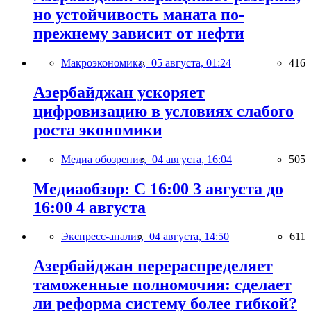
но устойчивость маната по-
прежнему зависит от нефти
Макроэкономика,
05 августа, 01:24
416
Азербайджан ускоряет
цифровизацию в условиях слабого
роста экономики
Медиа обозрение,
04 августа, 16:04
505
Медиаобзор: С 16:00 3 августа до
16:00 4 августа
Экспресс-анализ,
04 августа, 14:50
611
Азербайджан перераспределяет
таможенные полномочия: сделает
ли реформа систему более гибкой?