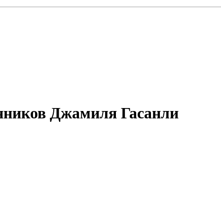
нников Джамиля Гасанли