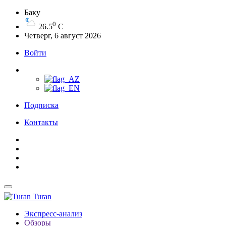
Баку
0
26.5
C
Четверг, 6 август 2026
Войти
Подписка
Контакты
Turan
Экспресс-анализ
Обзоры