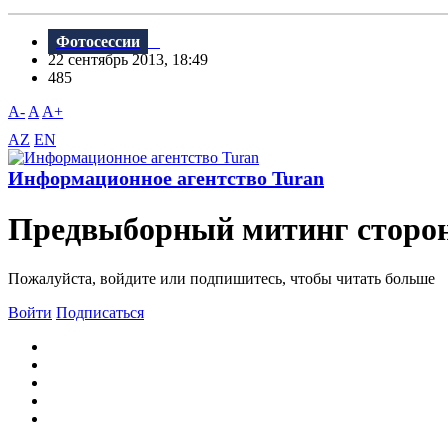
Фотосессии
22 сентябрь 2013, 18:49
485
A-
A
A+
AZ
EN
Информационное агентство Turan
Предвыборный митинг сторо
Пожалуйста, войдите или подпишитесь, чтобы читать больше
Войти
Подписаться