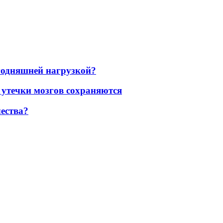
егодняшней нагрузкой?
 утечки мозгов сохраняются
ества?