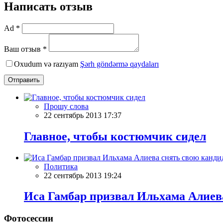
Написать отзыв
Ad *
Ваш отзыв *
Oxudum və razıyam
Şərh göndərmə qaydaları
Отправить
Прошу слова
22 сентябрь 2013 17:37
Главное, чтобы костюмчик сидел
Политика
22 сентябрь 2013 19:24
Иса Гамбар призвал Ильхама Алие
Фотосессии