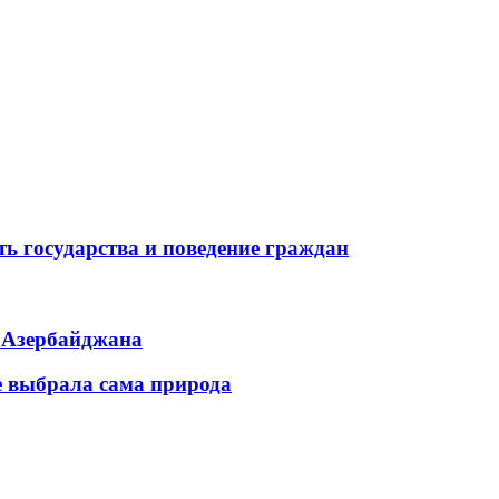
ь государства и поведение граждан
ь Азербайджана
е выбрала сама природа