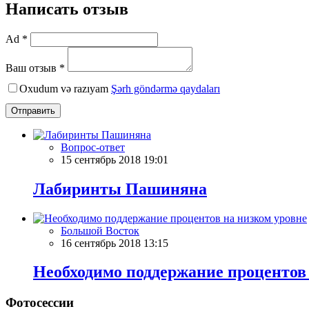
Написать отзыв
Ad *
Ваш отзыв *
Oxudum və razıyam
Şərh göndərmə qaydaları
Отправить
Вопрос-ответ
15 сентябрь 2018 19:01
Лабиринты Пашиняна
Большой Восток
16 сентябрь 2018 13:15
Необходимо поддержание процентов
Фотосессии