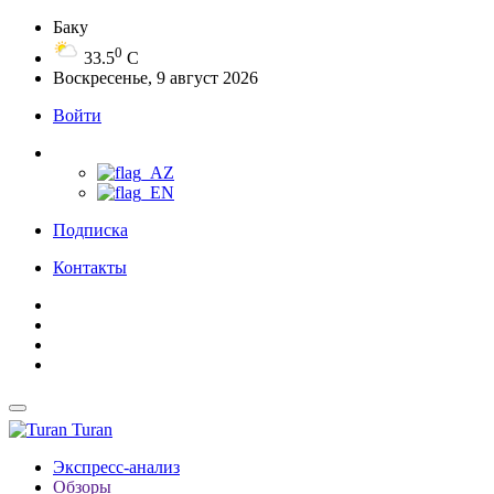
Баку
0
33.5
C
Воскресенье, 9 август 2026
Войти
Подписка
Контакты
Turan
Экспресс-анализ
Обзоры