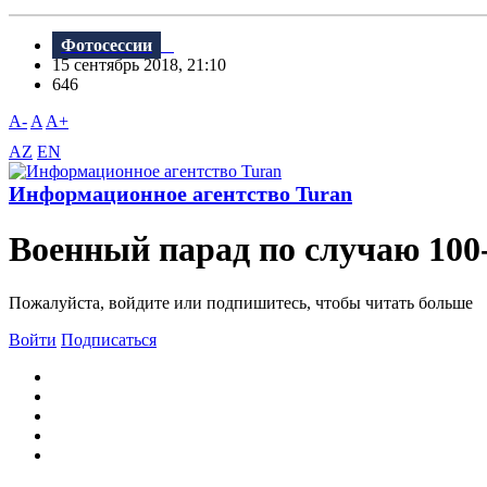
Фотосессии
15 сентябрь 2018, 21:10
646
A-
A
A+
AZ
EN
Информационное агентство Turan
Военный парад по случаю 100
Пожалуйста, войдите или подпишитесь, чтобы читать больше
Войти
Подписаться