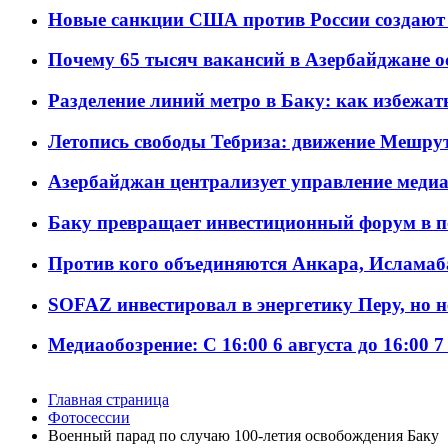
Новые санкции США против России создают 
Почему 65 тысяч вакансий в Азербайджане 
Разделение линий метро в Баку: как избежат
Летопись свободы Тебриза: движение Мешрут
Азербайджан централизует управление меди
Баку превращает инвестиционный форум в п
Против кого объединяются Анкара, Исламаб
SOFAZ инвестировал в энергетику Перу, но 
Медиаобозрение: С 16:00 6 августа до 16:00 7
Главная страница
Фотосессии
Военный парад по случаю 100-летия освобождения Баку