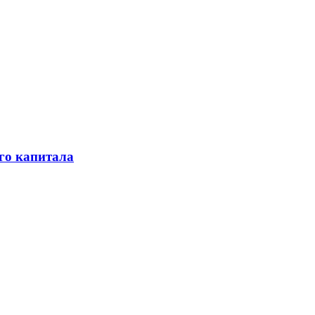
го капитала