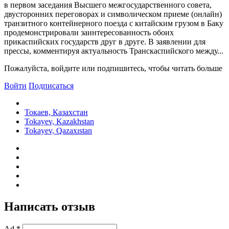
в первом заседания Высшего межгосударственного совета,
двусторонних переговорах и символическом приеме (онлайн)
транзитного контейнерного поезда с китайским грузом в Баку
продемонстрировали заинтересованность обоих
прикаспийских государств друг в друге. В заявлении для
прессы, комментируя актуальность Транскаспийского между...
Пожалуйста, войдите или подпишитесь, чтобы читать больше
Войти
Подписаться
Токаев, Казахстан
Tokayev, Kazakhstan
Tokayev, Qazaxıstan
Написать отзыв
Ad *