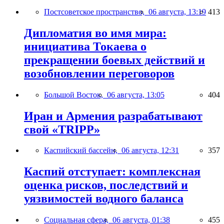
Постсоветское пространство,
06 августа, 13:19
413
Дипломатия во имя мира:
инициатива Токаева о
прекращении боевых действий и
возобновлении переговоров
Большой Восток,
06 августа, 13:05
404
Иран и Армения разрабатывают
свой «TRIPP»
Каспийский бассейн,
06 августа, 12:31
357
Каспий отступает: комплексная
оценка рисков, последствий и
уязвимостей водного баланса
Социальная сфера,
06 августа, 01:38
455