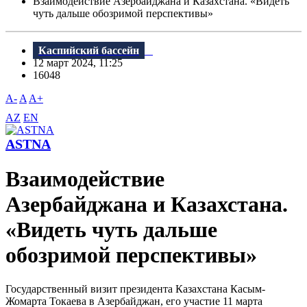
Взаимодействие Азербайджана и Казахстана. «Видеть
чуть дальше обозримой перспективы»
Каспийский бассейн
12 март 2024, 11:25
16048
A-
A
A+
AZ
EN
ASTNA
Взаимодействие
Азербайджана и Казахстана.
«Видеть чуть дальше
обозримой перспективы»
Государственный визит президента Казахстана Касым-
Жомарта Токаева в Азербайджан, его участие 11 марта