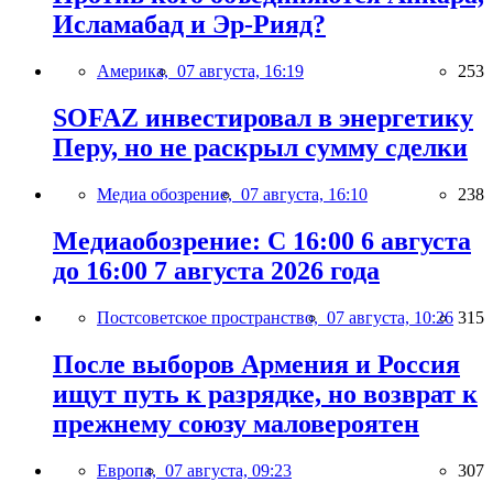
Исламабад и Эр-Рияд?
Америка,
07 августа, 16:19
253
SOFAZ инвестировал в энергетику
Перу, но не раскрыл сумму сделки
Медиа обозрение,
07 августа, 16:10
238
Медиаобозрение: С 16:00 6 августа
до 16:00 7 августа 2026 года
Постсоветское пространство,
07 августа, 10:26
315
После выборов Армения и Россия
ищут путь к разрядке, но возврат к
прежнему союзу маловероятен
Европа,
07 августа, 09:23
307