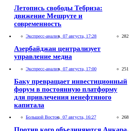
Летопись свободы Тебриза:
движение Мешруте и
современность
Экспресс-анализ,
07 августа, 17:28
282
Азербайджан централизует
управление медиа
Экспресс-анализ,
07 августа, 17:00
251
Баку превращает инвестиционный
форум в постоянную платформу
для привлечения ненефтяного
капитала
Большой Восток,
07 августа, 16:27
268
Против кого объединяются Анкара,