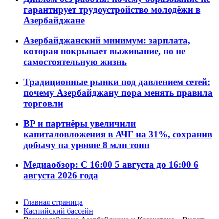
гарантирует трудоустройство молодёжи в
Азербайджане
Азербайджанский минимум: зарплата,
которая покрывает выживание, но не
самостоятельную жизнь
Традиционные рынки под давлением сетей:
почему Азербайджану пора менять правила
торговли
BP и партнёры увеличили
капиталовложения в АЧГ на 31%, сохранив
добычу на уровне 8 млн тонн
Медиаобзор: С 16:00 5 августа до 16:00 6
августа 2026 года
Главная страница
Каспийский бассейн