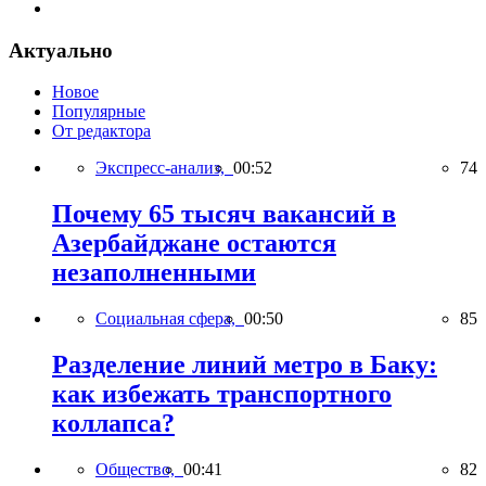
Актуально
Новое
Популярные
От редактора
Экспресс-анализ,
00:52
74
Почему 65 тысяч вакансий в
Азербайджане остаются
незаполненными
Социальная сфера,
00:50
85
Разделение линий метро в Баку:
как избежать транспортного
коллапса?
Общество,
00:41
82