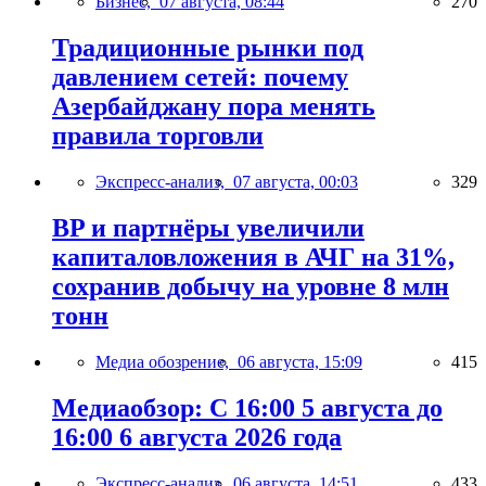
Бизнес,
07 августа, 08:44
270
Традиционные рынки под
давлением сетей: почему
Азербайджану пора менять
правила торговли
Экспресс-анализ,
07 августа, 00:03
329
BP и партнёры увеличили
капиталовложения в АЧГ на 31%,
сохранив добычу на уровне 8 млн
тонн
Медиа обозрение,
06 августа, 15:09
415
Медиаобзор: С 16:00 5 августа до
16:00 6 августа 2026 года
Экспресс-анализ,
06 августа, 14:51
433