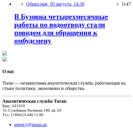
Общество,
05 августа, 14:30
1147
В Бузовна четырехмесячные
работы по водоотводу стали
поводом для обращения к
омбудсмену
О нас
Turan — независимая аналитическая служба, работающая на
стыке политики, экономики и общества.
Аналитическая служба Turan
Баку, AZ1010
Ул. Сулеймана Рагимова 186, кв. 24
Тел.: (+99412) 440 11 96
agency@turan.az