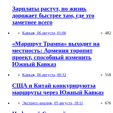
Зарплаты растут, но жизнь
дорожает быстрее там, где это
заметнее всего
Кавказ,
06 августа, 01:06
482
«Маршрут Трампа» выходит на
местность: Армения торопит
проект, способный изменить
Южный Кавказ
Кавказ,
06 августа, 00:32
518
США и Китай конкурируютза
маршруты через Южный Кавказ
Экспресс-анализ,
05 августа, 18:11
676