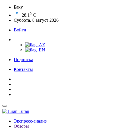
Баку
0
28.1
C
Суббота, 8 август 2026
Войти
Подписка
Контакты
Turan
Экспресс-анализ
Обзоры