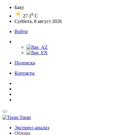
Баку
0
27.1
C
Суббота, 8 август 2026
Войти
Подписка
Контакты
Turan
Экспресс-анализ
Обзоры