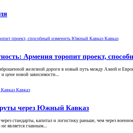
ля
Кавказ
ность: Армения торопит проект, спос
аброшенной железной дороги в новый путь между Азией и Европ
 и цене новой зависимости...
Кавказ
руты через Южный Кавказ
ерез стандарты, капитал и логистику раньше, чем через военное
не является главным...