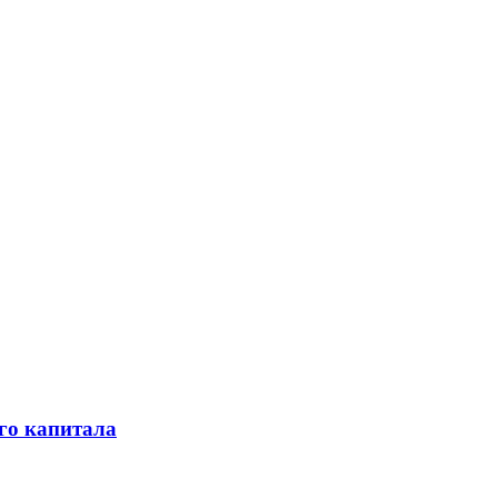
го капитала