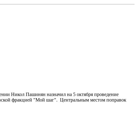
мении Никол Пашинян назначил на 5 октября проведение
овской фракцией "Мой шаг". Центральным местом поправок