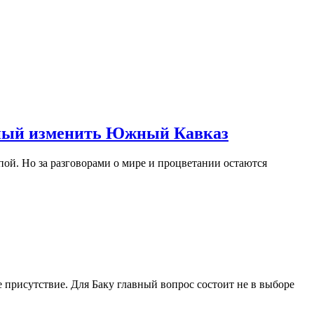
обный изменить Южный Кавказ
ой. Но за разговорами о мире и процветании остаются
 присутствие. Для Баку главный вопрос состоит не в выборе