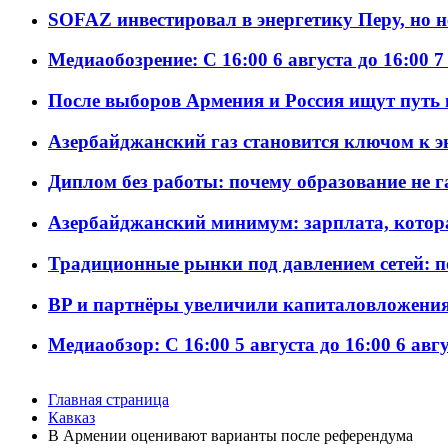
SOFAZ инвестировал в энергетику Перу, но 
Медиаобозрение: С 16:00 6 августа до 16:00 7
После выборов Армения и Россия ищут путь к
Азербайджанский газ становится ключом к 
Диплом без работы: почему образование не 
Азербайджанский минимум: зарплата, котор
Традиционные рынки под давлением сетей: 
BP и партнёры увеличили капиталовложения 
Медиаобзор: С 16:00 5 августа до 16:00 6 авг
Главная страница
Кавказ
В Армении оценивают варианты после референдума