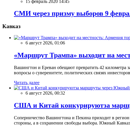
15 февраль 2020 14:45
СМИ через призму выборов 9 февра
Кавказ
6 август 2026, 01:06
«Маршрут Трампа» выходит на мест
Вашингтон и Ереван обещают превратить 42 километра з
вопросы о суверенитете, политических связях инвесторов
Читать далее
6 август 2026, 00:32
США и Китай конкурируютза марш
Соперничество Вашингтона и Пекина приходит в регион ч
стороны, а в сохранении свободы выбора. Южный Кавказ 