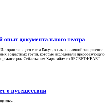
й опыт документального театра
 «Истории тающего снега Баку», ознаменовавший завершение
азных возрастных групп, которые исследовали преобразующую
ным режиссером Себастьяном Харкомбом из SECRET/HEART
ет о путешествии
щение» .