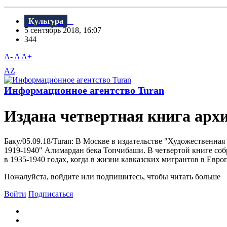
Культура
5 сентябрь 2018, 16:07
344
A-
A
A+
AZ
Информационное агентство Turan
Издана четвертная книга ар
Баку/05.09.18/Turan: B Москве в издательстве "Художественна
1919-1940" Алимардан бека Топчибаши. B четвертой книге со
в 1935-1940 годах, когда в жизни кавказских мигрантов в Европ
Пожалуйста, войдите или подпишитесь, чтобы читать больше
Войти
Подписаться