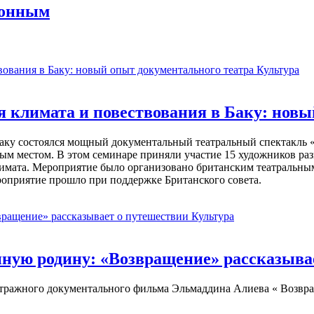
ронным
Культура
 климата и повествования в Баку: новы
в Баку состоялся мощный документальный театральный спектакль
ным местом. В этом семинаре приняли участие 15 художников р
климата. Мероприятие было организовано британским театраль
ероприятие прошло при поддержке Британского совета.
Культура
нную родину: «Возвращение» рассказыва
етражного документального фильма Эльмаддина Алиева « Возвра