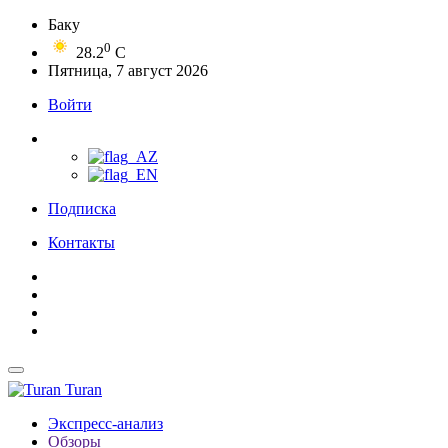
Баку
0
28.2
C
Пятница, 7 август 2026
Войти
Подписка
Контакты
Turan
Экспресс-анализ
Обзоры