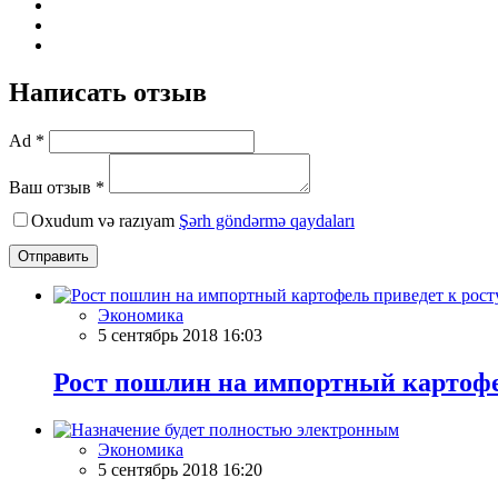
Написать отзыв
Ad *
Ваш отзыв *
Oxudum və razıyam
Şərh göndərmə qaydaları
Отправить
Экономика
5 сентябрь 2018 16:03
Рост пошлин на импортный картофел
Экономика
5 сентябрь 2018 16:20