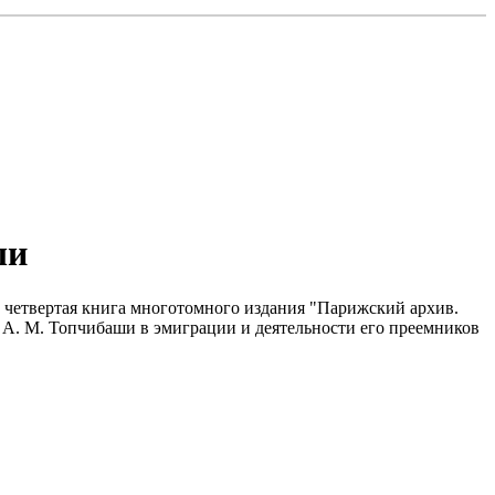
ши
т четвертая книга многотомного издания "Парижский архив.
 А. М. Топчибаши в эмиграции и деятельности его преемников