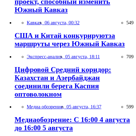
проект, способный изменить
Южный Кавказ
Кавказ,
06 августа, 00:32
549
США и Китай конкурируютза
маршруты через Южный Кавказ
Экспресс-анализ,
05 августа, 18:11
709
Цифровой Средний коридор:
Казахстан и Азербайджан
соединили берега Каспия
оптоволокном
Медиа обозрение,
05 августа, 16:37
599
Медиаобозрение: С 16:00 4 августа
до 16:00 5 августа