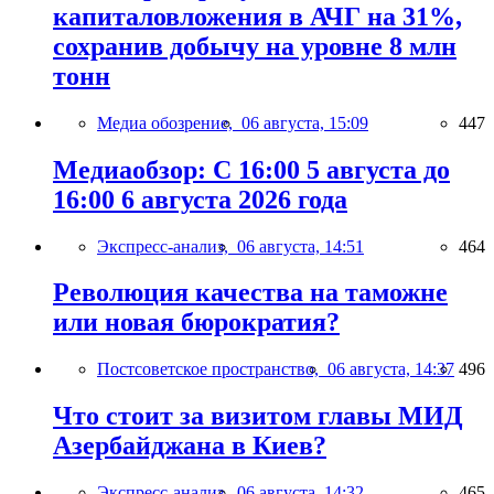
капиталовложения в АЧГ на 31%,
сохранив добычу на уровне 8 млн
тонн
Медиа обозрение,
06 августа, 15:09
447
Медиаобзор: С 16:00 5 августа до
16:00 6 августа 2026 года
Экспресс-анализ,
06 августа, 14:51
464
Революция качества на таможне
или новая бюрократия?
Постсоветское пространство,
06 августа, 14:37
496
Что стоит за визитом главы МИД
Азербайджана в Киев?
Экспресс-анализ,
06 августа, 14:32
465