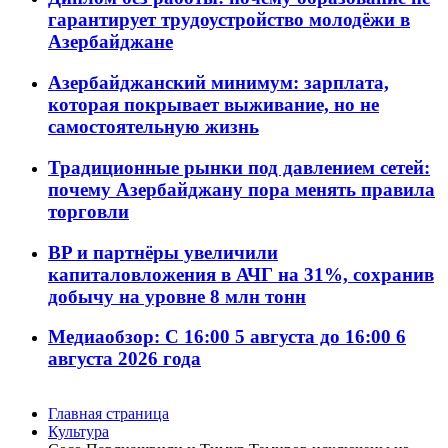
гарантирует трудоустройство молодёжи в
Азербайджане
Азербайджанский минимум: зарплата,
которая покрывает выживание, но не
самостоятельную жизнь
Традиционные рынки под давлением сетей:
почему Азербайджану пора менять правила
торговли
BP и партнёры увеличили
капиталовложения в АЧГ на 31%, сохранив
добычу на уровне 8 млн тонн
Медиаобзор: С 16:00 5 августа до 16:00 6
августа 2026 года
Главная страница
Культура