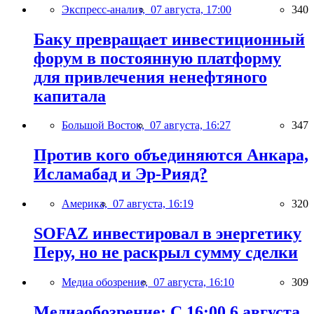
Экспресс-анализ,
07 августа, 17:00
340
Баку превращает инвестиционный
форум в постоянную платформу
для привлечения ненефтяного
капитала
Большой Восток,
07 августа, 16:27
347
Против кого объединяются Анкара,
Исламабад и Эр-Рияд?
Америка,
07 августа, 16:19
320
SOFAZ инвестировал в энергетику
Перу, но не раскрыл сумму сделки
Медиа обозрение,
07 августа, 16:10
309
Медиаобозрение: С 16:00 6 августа