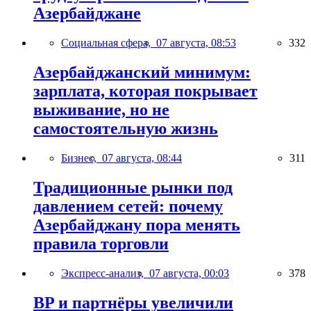
Азербайджане
Социальная сфера,
07 августа, 08:53
332
Азербайджанский минимум:
зарплата, которая покрывает
выживание, но не
самостоятельную жизнь
Бизнес,
07 августа, 08:44
311
Традиционные рынки под
давлением сетей: почему
Азербайджану пора менять
правила торговли
Экспресс-анализ,
07 августа, 00:03
378
BP и партнёры увеличили