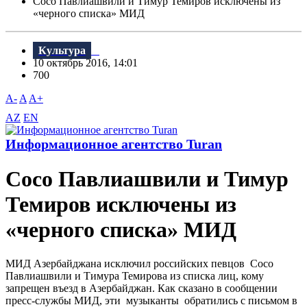
Сосо Павлиашвили и Тимур Темиров исключены из
«черного списка» МИД
Культура
10 октябрь 2016, 14:01
700
A-
A
A+
AZ
EN
Информационное агентство Turan
Сосо Павлиашвили и Тимур
Темиров исключены из
«черного списка» МИД
МИД Азербайджана исключил российских певцов Сосо
Павлиашвили и Тимура Темирова из списка лиц, кому
запрещен въезд в Азербайджан. Как сказано в сообщении
пресс-службы МИД, эти музыканты обратились с письмом в