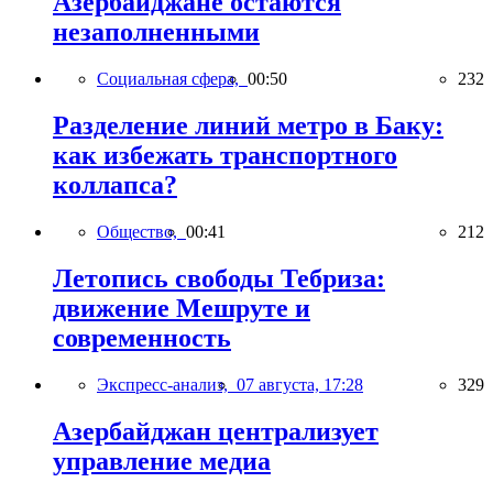
Азербайджане остаются
незаполненными
Социальная сфера,
00:50
232
Разделение линий метро в Баку:
как избежать транспортного
коллапса?
Общество,
00:41
212
Летопись свободы Тебриза:
движение Мешруте и
современность
Экспресс-анализ,
07 августа, 17:28
329
Азербайджан централизует
управление медиа