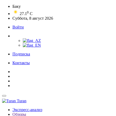
Баку
0
27.1
C
Суббота, 8 август 2026
Войти
Подписка
Контакты
Turan
Экспресс-анализ
Обзоры