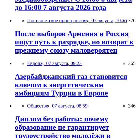
до 16:00 7 августа 2026 года
Постсоветское пространство,
07 августа, 10:26
376
После выборов Армения и Россия
ищут путь к разрядке, но возврат к
прежнему союзу маловероятен
Европа,
07 августа, 09:23
365
Азербайджанский газ становится
ключом к энергетическим
амбициям Турции в Европе
Общество,
07 августа, 08:59
346
Диплом без работы: почему
образование не гарантирует
трудоустройство молодёжи в