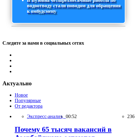
В Бузовна четырехмесячные работы по
водоотводу стали поводом для обращения
к омбудсмену
Следите за нами в социальных сетях
Актуально
Новое
Популярные
От редактора
Экспресс-анализ,
00:52
236
Почему 65 тысяч вакансий в