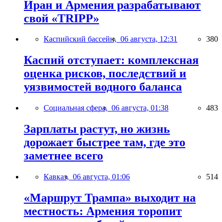
Иран и Армения разрабатывают
свой «TRIPP»
Каспийский бассейн,
06 августа, 12:31
380
Каспий отступает: комплексная
оценка рисков, последствий и
уязвимостей водного баланса
Социальная сфера,
06 августа, 01:38
483
Зарплаты растут, но жизнь
дорожает быстрее там, где это
заметнее всего
Кавказ,
06 августа, 01:06
514
«Маршрут Трампа» выходит на
местность: Армения торопит