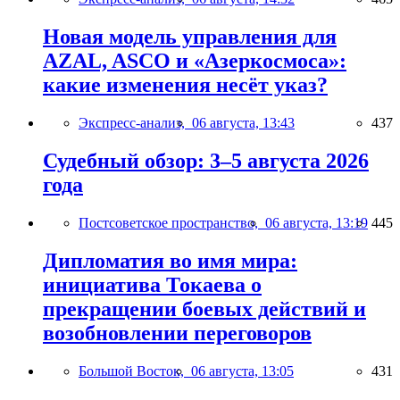
Новая модель управления для
AZAL, ASCO и «Азеркосмоса»:
какие изменения несёт указ?
Экспресс-анализ,
06 августа, 13:43
437
Судебный обзор: 3–5 августа 2026
года
Постсоветское пространство,
06 августа, 13:19
445
Дипломатия во имя мира:
инициатива Токаева о
прекращении боевых действий и
возобновлении переговоров
Большой Восток,
06 августа, 13:05
431