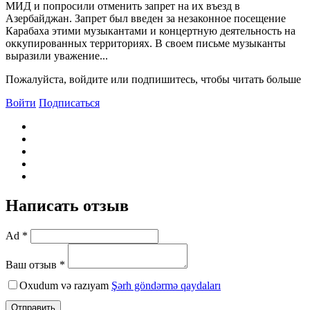
МИД и попросили отменить запрет на их въезд в
Азербайджан. Запрет был введен за незаконное посещение
Карабаха этими музыкантами и концертную деятельность на
оккупированных территориях. В своем письме музыканты
выразили уважение...
Пожалуйста, войдите или подпишитесь, чтобы читать больше
Войти
Подписаться
Написать отзыв
Ad *
Ваш отзыв *
Oxudum və razıyam
Şərh göndərmə qaydaları
Отправить