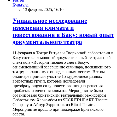
Культура
13 февраль 2025, 16:10
Уникальное исследование
изменения климата и
повествования в Баку: новый опыт
документального театра
11 февраля в Театре Ритуал и Творческой лаборатории в
Баку состоялся мощный документальный театральный
спектакль «Истории тающего снега Баку»,
ознаменовавший завершение семинара, посвященного
театру, связанному с определенным местом. В этом
семинаре приняли участие 15 художников разных
возрастных групп, которые исследовали
преобразующую силу повествования для решения
проблемы изменения климата. Мероприятие было
организовано британским театральным режиссером
Себастьяном Харкомбом из SECRET/HEART Theatre
Company и Айнур Зэрринтак из Ritual Theatre.
Мероприятие прошло при поддержке Британского
совета.