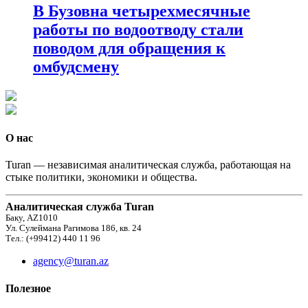
В Бузовна четырехмесячные
работы по водоотводу стали
поводом для обращения к
омбудсмену
О нас
Turan — независимая аналитическая служба, работающая на
стыке политики, экономики и общества.
Аналитическая служба Turan
Баку, AZ1010
Ул. Сулеймана Рагимова 186, кв. 24
Тел.: (+99412) 440 11 96
agency@turan.az
Полезное