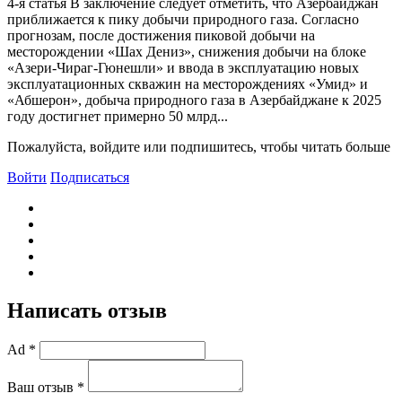
4-я статья В заключение следует отметить, что Азербайджан
приближается к пику добычи природного газа. Согласно
прогнозам, после достижения пиковой добычи на
месторождении «Шах Дениз», снижения добычи на блоке
«Азери-Чираг-Гюнешли» и ввода в эксплуатацию новых
эксплуатационных скважин на месторождениях «Умид» и
«Абшерон», добыча природного газа в Азербайджане к 2025
году достигнет примерно 50 млрд...
Пожалуйста, войдите или подпишитесь, чтобы читать больше
Войти
Подписаться
Написать отзыв
Ad *
Ваш отзыв *