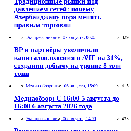
Традиционные рынки под
давлением сетей: почему
Азербайджану пора менять
правила торговли
Экспресс-анализ,
07 августа, 00:03
329
BP и партнёры увеличили
капиталовложения в АЧГ на 31%,
сохранив добычу на уровне 8 млн
тонн
Медиа обозрение,
06 августа, 15:09
415
Медиаобзор: С 16:00 5 августа до
16:00 6 августа 2026 года
Экспресс-анализ,
06 августа, 14:51
433
Революция качества на таможне