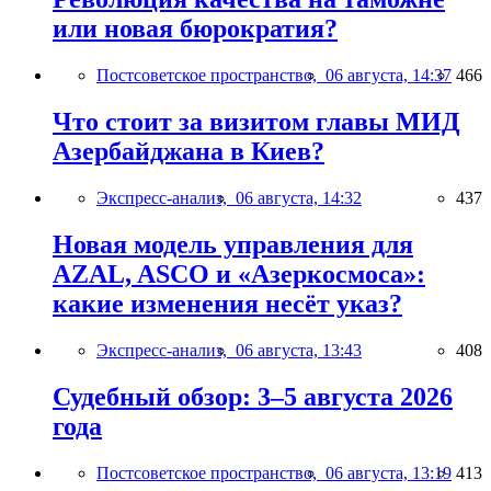
или новая бюрократия?
Постсоветское пространство,
06 августа, 14:37
466
Что стоит за визитом главы МИД
Азербайджана в Киев?
Экспресс-анализ,
06 августа, 14:32
437
Новая модель управления для
AZAL, ASCO и «Азеркосмоса»:
какие изменения несёт указ?
Экспресс-анализ,
06 августа, 13:43
408
Судебный обзор: 3–5 августа 2026
года
Постсоветское пространство,
06 августа, 13:19
413