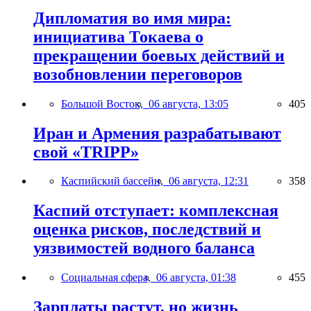
Дипломатия во имя мира:
инициатива Токаева о
прекращении боевых действий и
возобновлении переговоров
Большой Восток,
06 августа, 13:05
405
Иран и Армения разрабатывают
свой «TRIPP»
Каспийский бассейн,
06 августа, 12:31
358
Каспий отступает: комплексная
оценка рисков, последствий и
уязвимостей водного баланса
Социальная сфера,
06 августа, 01:38
455
Зарплаты растут, но жизнь