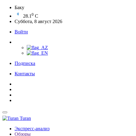
Баку
0
28.1
C
Суббота, 8 август 2026
Войти
Подписка
Контакты
Turan
Экспресс-анализ
Обзоры