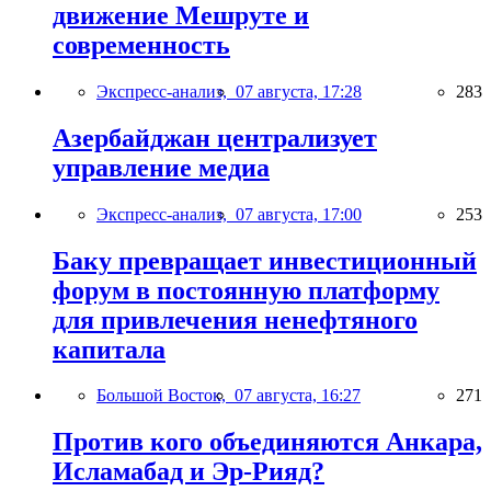
движение Мешруте и
современность
Экспресс-анализ,
07 августа, 17:28
283
Азербайджан централизует
управление медиа
Экспресс-анализ,
07 августа, 17:00
253
Баку превращает инвестиционный
форум в постоянную платформу
для привлечения ненефтяного
капитала
Большой Восток,
07 августа, 16:27
271
Против кого объединяются Анкара,
Исламабад и Эр-Рияд?