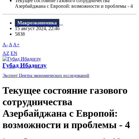
Текущее состояние газового сотрудничества
Азербайджана с Европой: возможности и проблемы - 4
Макроэкономика
15 август 2024, 22:46
5838
A-
A
A+
AZ
EN
Губад Ибадоглу
Эксперт Центра экономических исследований
Текущее состояние газового
сотрудничества
Азербайджана с Европой:
возможности и проблемы - 4