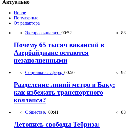
Актуально
Новое
Популярные
От редактора
Экспресс-анализ,
00:52
83
Почему 65 тысяч вакансий в
Азербайджане остаются
незаполненными
Социальная сфера,
00:50
92
Разделение линий метро в Баку:
как избежать транспортного
коллапса?
Общество,
00:41
88
Летопись свободы Тебриза: