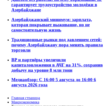
гарантирует трудоустройство молодёжи в
Азербайджане
Азербайджанский минимум: зарплата,
которая покрывает выживание, но не
самостоятельную жизнь
Традиционные рынки под давлением сетей:
почему Азербайджану пора менять правила
торговли
BP и партнёры увеличили
капиталовложения в АЧГ на 31%, сохранив
добычу на уровне 8 млн тонн
Медиаобзор: С 16:00 5 августа до 16:00 6
августа 2026 года
Главная страница
Макроэкономика