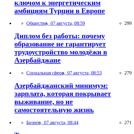
ключом к энергетическим
амбициям Турции в Европе
Общество,
07 августа, 08:59
299
Диплом без работы: почему
образование не гарантирует
трудоустройство молодёжи в
Азербайджане
Социальная сфера,
07 августа, 08:53
279
Азербайджанский минимум:
зарплата, которая покрывает
выживание, но не
самостоятельную жизнь
Бизнес,
07 августа, 08:44
271