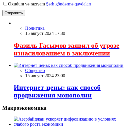
Oxudum və razıyam
Şərh göndərmə qaydaları
Отправить
Политика
15 август 2024 17:30
Фазиль Гасымов заявил об угрозе
изнасилованием в заключении
Общество
15 август 2024 23:00
Интернет-цены: как способ
продвижения монополии
Макроэкономика