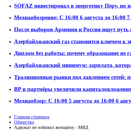
SOFAZ инвестировал в энергетику Перу, но 
Медиаобозрение: С 16:00 6 августа до 16:00 7
После выборов Армения и Россия ищут путь к
Азербайджанский газ становится ключом к 
Диплом без работы: почему образование не 
Азербайджанский минимум: зарплата, котор
Традиционные рынки под давлением сетей: 
BP и партнёры увеличили капиталовложения 
Медиаобзор: С 16:00 5 августа до 16:00 6 авг
Главная страница
Общество
Адвокат не избивал женщину - МВД