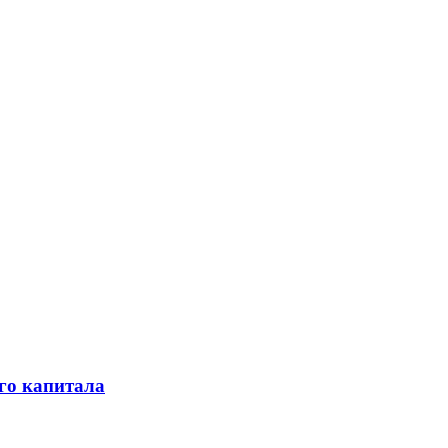
го капитала