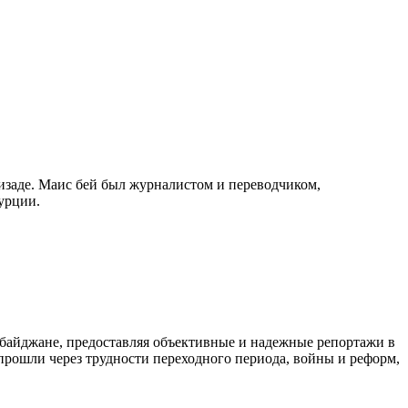
изаде. Маис бей был журналистом и переводчиком,
урции.
байджане, предоставляя объективные и надежные репортажи в
 прошли через трудности переходного периода, войны и реформ,