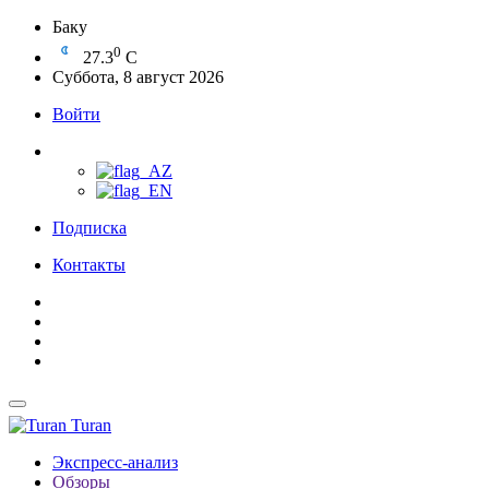
Баку
0
27.3
C
Суббота, 8 август 2026
Войти
Подписка
Контакты
Turan
Экспресс-анализ
Обзоры