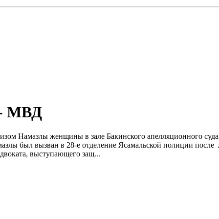
 - МВД
зом Намазлы женщины в зале Бакинского апелляционного суда, н
азлы был вызван в 28-е отделение Ясамальской полиции после 
адвоката, выступающего защ...