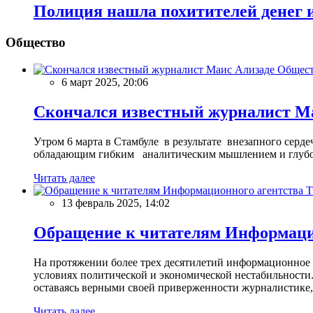
Полиция нашла похитителей денег и
Общество
Общес
6 март 2025, 20:06
Скончался известный журналист М
Утром 6 марта в Стамбуле в результате внезапного сер
обладающим гибким аналитическим мышлением и глубо
Читать далее
13 февраль 2025, 14:02
Обращение к читателям Информацио
На протяжении более трех десятилетий информационное 
условиях политической и экономической нестабильности.
оставаясь верными своей приверженности журналистике
Читать далее