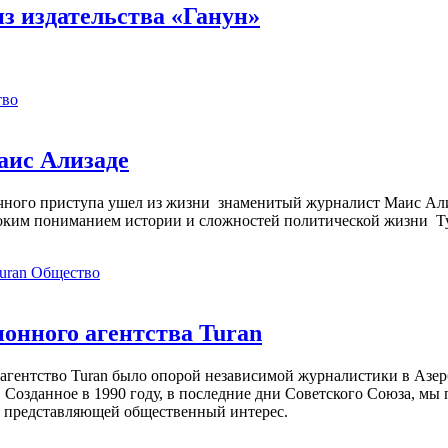
з издательства «Ганун»
тво
аис Ализаде
дечного приступа ушел из жизни знаменитый журналист Маис Ал
ким пониманием истории и сложностей политической жизни Т
Общество
нного агентства Turan
агентство Turan было опорой независимой журналистики в Азер
 Созданное в 1990 году, в последние дни Советского Союза, мы
, представляющей общественный интерес.