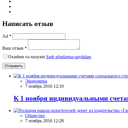
Написать отзыв
Ad *
Ваш отзыв *
Oxudum və razıyam
Şərh göndərmə qaydaları
Отправить
Экономика
7 ноябрь 2016 12:10
К 1 ноября индивидуальными счетам
Общество
7 ноябрь 2016 12:28