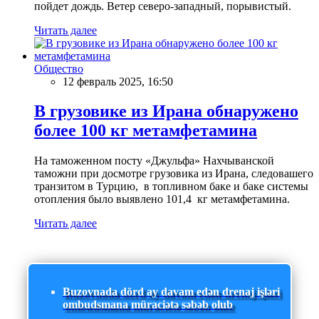
пойдет дождь. Ветер северо-западный, порывистый.
Читать далее
Общество
12 февраль 2025, 16:50
В грузовике из Ирана обнаружено
более 100 кг метамфетамина
На таможенном посту «Джульфа» Нахчыванской
таможни при досмотре грузовика из Ирана, следовашего
транзитом в Турцию, в топливном баке и баке системы
отопления было выявлено 101,4 кг метамфетамина.
Читать далее
Buzovnada dörd ay davam edən drenaj işləri
ombudsmana müraciətə səbəb olub