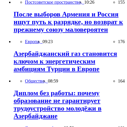
Постсоветское пространство,
10:26
155
После выборов Армения и Россия
ищут путь к разрядке, но возврат к
прежнему союзу маловероятен
Европа,
09:23
176
Азербайджанский газ становится
ключом к энергетическим
амбициям Турции в Европе
Общество,
08:59
164
Диплом без работы: почему
образование не гарантирует
трудоустройство молодёжи в
Азербайджане