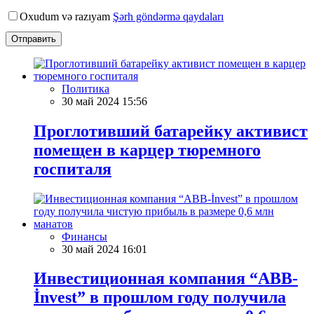
Oxudum və razıyam
Şərh göndərmə qaydaları
Отправить
Политика
30 май 2024 15:56
Проглотивший батарейку активист
помещен в карцер тюремного
госпиталя
Финансы
30 май 2024 16:01
Инвестиционная компания “ABB-
İnvest” в прошлом году получила