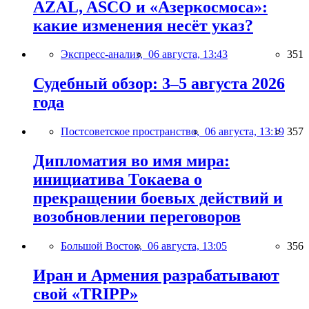
AZAL, ASCO и «Азеркосмоса»:
какие изменения несёт указ?
Экспресс-анализ,
06 августа, 13:43
351
Судебный обзор: 3–5 августа 2026
года
Постсоветское пространство,
06 августа, 13:19
357
Дипломатия во имя мира:
инициатива Токаева о
прекращении боевых действий и
возобновлении переговоров
Большой Восток,
06 августа, 13:05
356
Иран и Армения разрабатывают
свой «TRIPP»