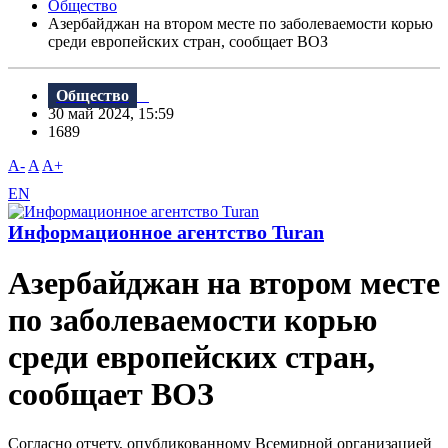
Общество
Азербайджан на втором месте по заболеваемости корью
среди европейских стран, сообщает ВОЗ
Общество
30 май 2024, 15:59
1689
A-
A
A+
EN
Информационное агентство Turan
Азербайджан на втором месте
по заболеваемости корью
среди европейских стран,
сообщает ВОЗ
Согласно отчету, опубликованному Всемирной организацией