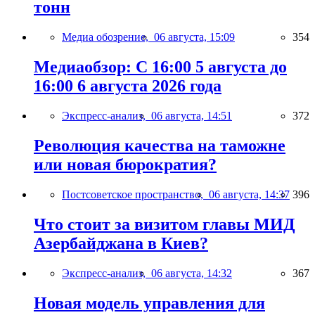
тонн
Медиа обозрение,
06 августа, 15:09
354
Медиаобзор: С 16:00 5 августа до
16:00 6 августа 2026 года
Экспресс-анализ,
06 августа, 14:51
372
Революция качества на таможне
или новая бюрократия?
Постсоветское пространство,
06 августа, 14:37
396
Что стоит за визитом главы МИД
Азербайджана в Киев?
Экспресс-анализ,
06 августа, 14:32
367
Новая модель управления для