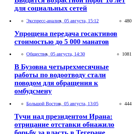
для социальных сетей
Экспресс-анализ,
05 августа, 15:12
480
Упрощена передача госактивов
стоимостью до 5 000 манатов
Общество,
05 августа, 14:30
1081
В Бузовна четырехмесячные
работы по водоотводу стали
поводом для обращения к
омбудсмену
Большой Восток,
05 августа, 13:05
444
Тучи над президентом Ирана:
отрицание отставки обнажило
борьбу за власть в Тегеране