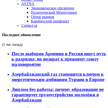
ASTNA
Экономическое обозрение
Политический Мониторинг
Обзор рынков
Карабахский конфликт
Contact az
Последнее обновление
(1 час назад)
После выборов Армения и Россия ищут путь
к разрядке, но возврат к прежнему союзу
маловероятен
Азербайджанский газ становится ключом к
энергетическим амбициям Турции в Европе
Диплом без работы: почему образование не
гарантирует трудоустройство молодёжи в
Азербайджане