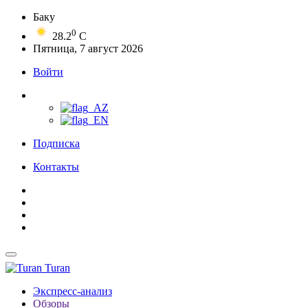
Баку
0
28.2
C
Пятница, 7 август 2026
Войти
Подписка
Контакты
Turan
Экспресс-анализ
Обзоры