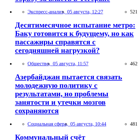
Экспресс-анализ,
05 августа, 12:27
521
Десятимесячное испытание метро:
Баку готовится к будущему, но как
пассажиры справятся с
сегодняшней нагрузкой?
Общество,
05 августа, 11:57
462
Азербайджан пытается связать
молодежную политику с
результатами, но проблемы
занятости и утечки мозгов
сохраняются
Социальная сфера,
05 августа, 10:44
481
Коммунальный счёт