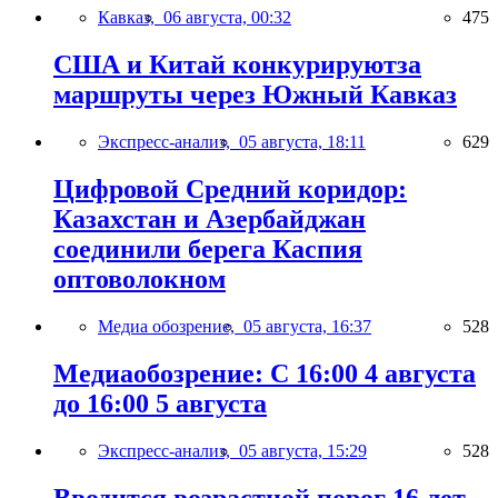
Кавказ,
06 августа, 00:32
475
США и Китай конкурируютза
маршруты через Южный Кавказ
Экспресс-анализ,
05 августа, 18:11
629
Цифровой Средний коридор:
Казахстан и Азербайджан
соединили берега Каспия
оптоволокном
Медиа обозрение,
05 августа, 16:37
528
Медиаобозрение: С 16:00 4 августа
до 16:00 5 августа
Экспресс-анализ,
05 августа, 15:29
528
Вводится возрастной порог 16 лет