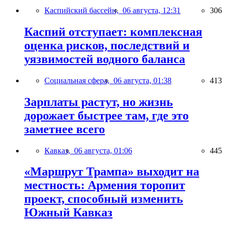
Каспийский бассейн,
06 августа, 12:31
306
Каспий отступает: комплексная
оценка рисков, последствий и
уязвимостей водного баланса
Социальная сфера,
06 августа, 01:38
413
Зарплаты растут, но жизнь
дорожает быстрее там, где это
заметнее всего
Кавказ,
06 августа, 01:06
445
«Маршрут Трампа» выходит на
местность: Армения торопит
проект, способный изменить
Южный Кавказ