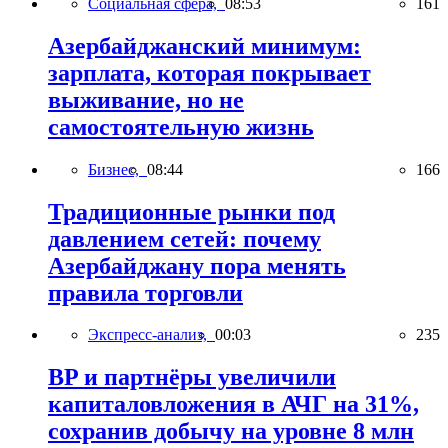
Социальная сфера,
08:53
161
Азербайджанский минимум:
зарплата, которая покрывает
выживание, но не
самостоятельную жизнь
Бизнес,
08:44
166
Традиционные рынки под
давлением сетей: почему
Азербайджану пора менять
правила торговли
Экспресс-анализ,
00:03
235
BP и партнёры увеличили
капиталовложения в АЧГ на 31%,
сохранив добычу на уровне 8 млн