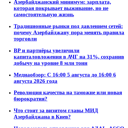
Азербайджанский минимум: зарплата,
которая покрывает выживание, но не
самостоятельную жизнь
Традиционные рынки под давлением сетей:
почему Азербайджану пора менять правила
торговли
BP и партнёры увеличили
капиталовложения в АЧГ на 31%, сохранив
добычу на уровне 8 млн тонн
Медиаобзор: С 16:00 5 августа до 16:00 6
августа 2026 года
Революция качества на таможне или новая
бюрократия?
Что стоит за визитом главы МИД
Азербайджана в Киев?