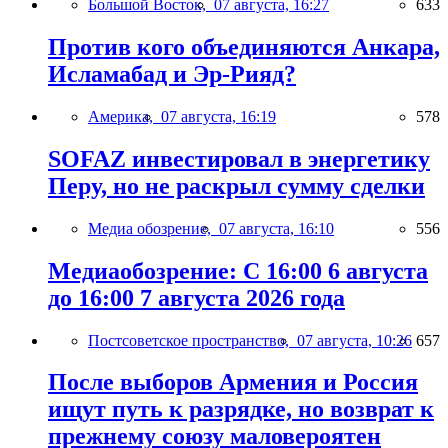
Большой Восток,
07 августа, 16:27
633
Против кого объединяются Анкара,
Исламабад и Эр-Рияд?
Америка,
07 августа, 16:19
578
SOFAZ инвестировал в энергетику
Перу, но не раскрыл сумму сделки
Медиа обозрение,
07 августа, 16:10
556
Медиаобозрение: С 16:00 6 августа
до 16:00 7 августа 2026 года
Постсоветское пространство,
07 августа, 10:26
657
После выборов Армения и Россия
ищут путь к разрядке, но возврат к
прежнему союзу маловероятен