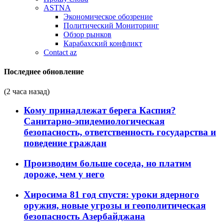
ASTNA
Экономическое обозрение
Политический Мониторинг
Обзор рынков
Карабахский конфликт
Contact az
Последнее обновление
(2 часа назад)
Кому принадлежат берега Каспия?
Санитарно-эпидемиологическая
безопасность, ответственность государства и
поведение граждан
Производим больше соседа, но платим
дороже, чем у него
Хиросима 81 год спустя: уроки ядерного
оружия, новые угрозы и геополитическая
безопасность Азербайджана