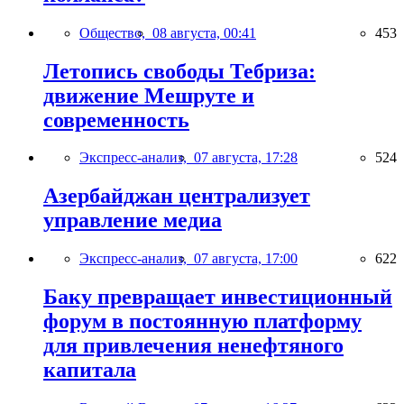
Общество,
08 августа, 00:41
453
Летопись свободы Тебриза:
движение Мешруте и
современность
Экспресс-анализ,
07 августа, 17:28
524
Азербайджан централизует
управление медиа
Экспресс-анализ,
07 августа, 17:00
622
Баку превращает инвестиционный
форум в постоянную платформу
для привлечения ненефтяного
капитала