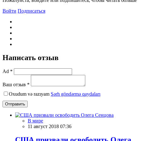
Пожалуйста, войдите или подпишитесь, чтобы читать больше
Войти
Подписаться
Написать отзыв
Ad *
Ваш отзыв *
Oxudum və razıyam
Şərh göndərmə qaydaları
Отправить
В мире
11 август 2018 07:36
США призвали освободить Олега