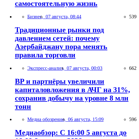
самостоятельную жизнь
Бизнес,
07 августа, 08:44
539
Традиционные рынки под
давлением сетей: почему
Азербайджану пора менять
правила торговли
Экспресс-анализ,
07 августа, 00:03
662
BP и партнёры увеличили
капиталовложения в АЧГ на 31%,
сохранив добычу на уровне 8 млн
тонн
Медиа обозрение,
06 августа, 15:09
596
Медиаобзор: С 16:00 5 августа до