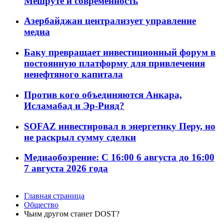
Мешруте и современность
Азербайджан централизует управление
медиа
Баку превращает инвестиционный форум в
постоянную платформу для привлечения
ненефтяного капитала
Против кого объединяются Анкара,
Исламабад и Эр-Рияд?
SOFAZ инвестировал в энергетику Перу, но
не раскрыл сумму сделки
Медиаобозрение: С 16:00 6 августа до 16:00
7 августа 2026 года
Главная страница
Общество
Чьим другом станет DOST?