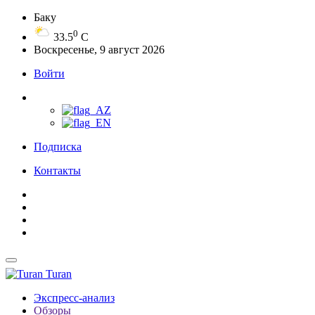
Баку
0
33.5
C
Воскресенье, 9 август 2026
Войти
Подписка
Контакты
Turan
Экспресс-анализ
Обзоры