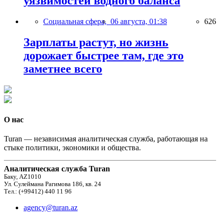
уязвимостей водного баланса
Социальная сфера,
06 августа, 01:38
626
Зарплаты растут, но жизнь
дорожает быстрее там, где это
заметнее всего
О нас
Turan — независимая аналитическая служба, работающая на
стыке политики, экономики и общества.
Аналитическая служба Turan
Баку, AZ1010
Ул. Сулеймана Рагимова 186, кв. 24
Тел.: (+99412) 440 11 96
agency@turan.az