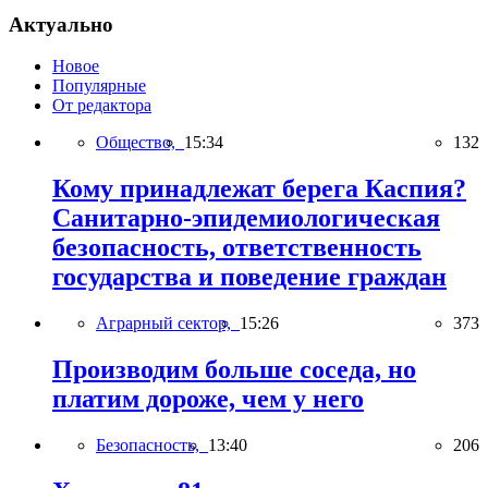
Актуально
Новое
Популярные
От редактора
Общество,
15:34
132
Кому принадлежат берега Каспия?
Санитарно-эпидемиологическая
безопасность, ответственность
государства и поведение граждан
Аграрный сектор,
15:26
373
Производим больше соседа, но
платим дороже, чем у него
Безопасность,
13:40
206