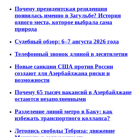
Почему президентская резиденция
появилась именно в Загульбе? История
одного места, которое выбрала сама
природа
Судебный обзор: 6–7 августа 2026 года
Телефонный звонок длиной в десятилетия
Новые санкции США против России
создают для Азербайджана риски и
возможности
Почему 65 тысяч вакансий в Азербайджане
остаются незаполненными
Разделение линий метро в Баку: как
избежать транспортного коллапса?
Летопись свободы Тебриза: движение