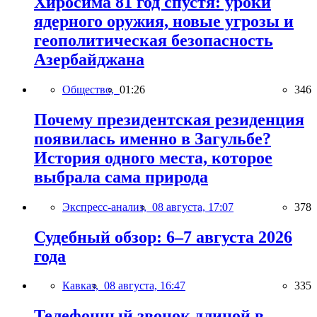
Хиросима 81 год спустя: уроки
ядерного оружия, новые угрозы и
геополитическая безопасность
Азербайджана
Общество,
01:26
346
Почему президентская резиденция
появилась именно в Загульбе?
История одного места, которое
выбрала сама природа
Экспресс-анализ,
08 августа, 17:07
378
Судебный обзор: 6–7 августа 2026
года
Кавказ,
08 августа, 16:47
335
Телефонный звонок длиной в