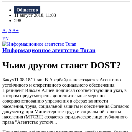
Общество
11 август 2018, 11:03
598
A-
A
A+
EN
Информационное агентство Turan
Чьим другом станет DOST?
Баку//11.08.18/Turan: B Азербайджане создается Агентство
устойчивого и оперативного социального обеспечения.
Президент Ильхам Алиев подписал соответствующий указ, в
котором предусмотрены дополнительные меры по
совершенствованию управления в сферах занятости
населения, труда, социальной защиты и обеспечения.Согласно
документу, при Министерстве труда и социальной защиты
населения (МТСЗН) создается юридическое лицо публичного
права "Агентство устойч...