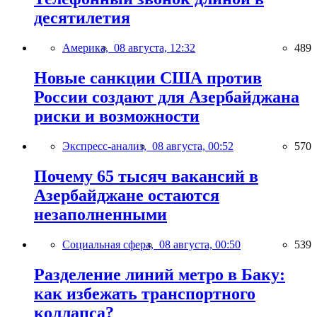
десятилетия
Америка,
08 августа, 12:32
489
Новые санкции США против
России создают для Азербайджана
риски и возможности
Экспресс-анализ,
08 августа, 00:52
570
Почему 65 тысяч вакансий в
Азербайджане остаются
незаполненными
Социальная сфера,
08 августа, 00:50
539
Разделение линий метро в Баку:
как избежать транспортного
коллапса?