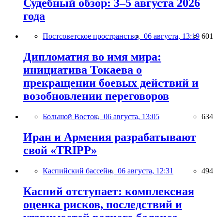
Судебный обзор: 3–5 августа 2026
года
Постсоветское пространство,
06 августа, 13:19
601
Дипломатия во имя мира:
инициатива Токаева о
прекращении боевых действий и
возобновлении переговоров
Большой Восток,
06 августа, 13:05
634
Иран и Армения разрабатывают
свой «TRIPP»
Каспийский бассейн,
06 августа, 12:31
494
Каспий отступает: комплексная
оценка рисков, последствий и