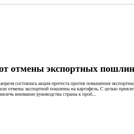
т отмены экспортных пошлин
8 апреля состоялась акция протеста против повышения экспортн
али отмены экспортной пошлины на картофель. С целью привле
влечь внимание руководства страны к проб...