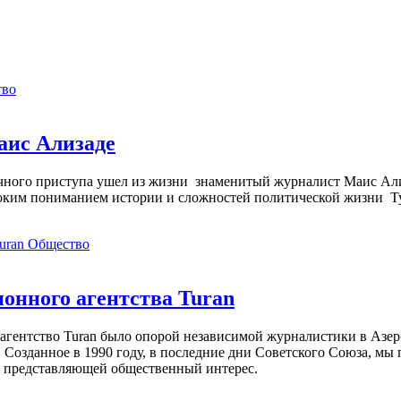
тво
аис Ализаде
дечного приступа ушел из жизни знаменитый журналист Маис Ал
ким пониманием истории и сложностей политической жизни Т
Общество
нного агентства Turan
агентство Turan было опорой независимой журналистики в Азер
 Созданное в 1990 году, в последние дни Советского Союза, мы
, представляющей общественный интерес.