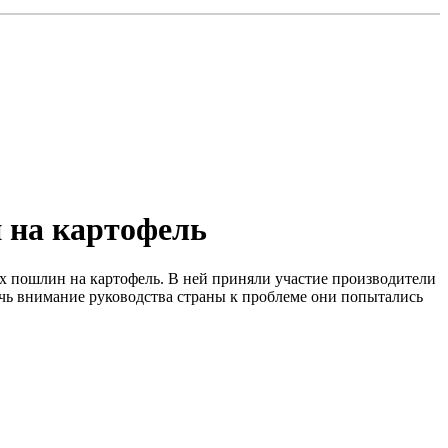
 на картофель
ых пошлин на картофель. B ней приняли участие производители
чь внимание руководства страны к проблеме они попытались