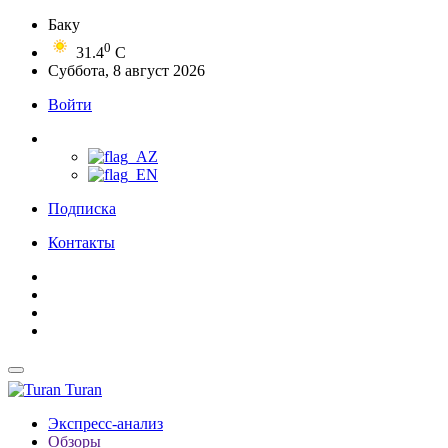
Баку
0
31.4
C
Суббота, 8 август 2026
Войти
Подписка
Контакты
Turan
Экспресс-анализ
Обзоры