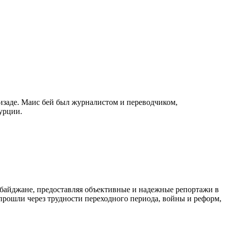
изаде. Маис бей был журналистом и переводчиком,
урции.
байджане, предоставляя объективные и надежные репортажи в
 прошли через трудности переходного периода, войны и реформ,