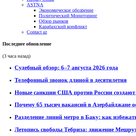
ASTNA
Экономическое обозрение
Политический Мониторинг
Обзор рынков
Карабахский конфликт
Contact az
Последнее обновление
(3 часа назад)
Судебный обзор: 6–7 августа 2026 года
Телефонный звонок длиной в десятилетия
Новые санкции США против России создают 
Почему 65 тысяч вакансий в Азербайджане 
Разделение линий метро в Баку: как избежат
Летопись свободы Тебриза: движение Мешрут