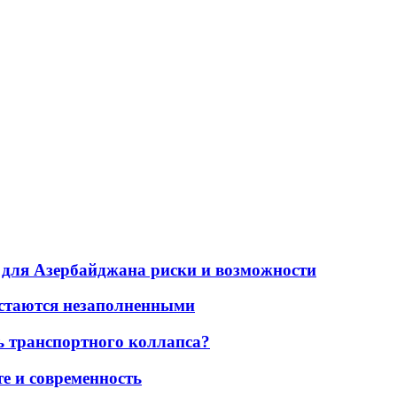
для Азербайджана риски и возможности
остаются незаполненными
ь транспортного коллапса?
е и современность