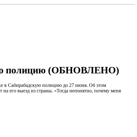
скую полицию (ОБНОВЛЕНО)
вке в Сабирабадскую полицию до 27 июня. Об этом
т на его выезд из страны. «Тогда непонятно, почему меня