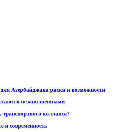
для Азербайджана риски и возможности
остаются незаполненными
ь транспортного коллапса?
е и современность