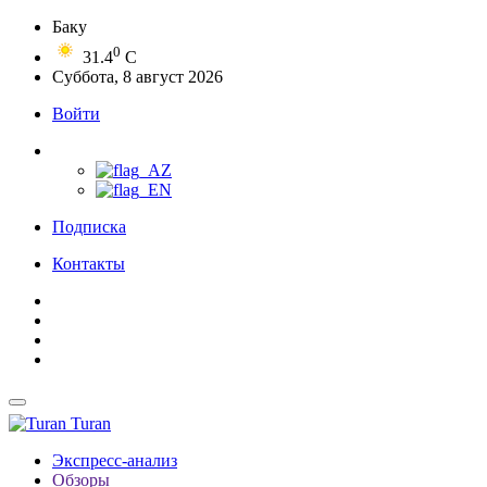
Баку
0
31.4
C
Суббота, 8 август 2026
Войти
Подписка
Контакты
Turan
Экспресс-анализ
Обзоры