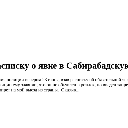
расписку о явке в Сабирабад
ия полиции вечером 23 июня, взяв расписку об обязательной я
ции ему заявили, что он не объявлен в розыск, но введен запре
прет на мой выезд из страны. Оказыв...