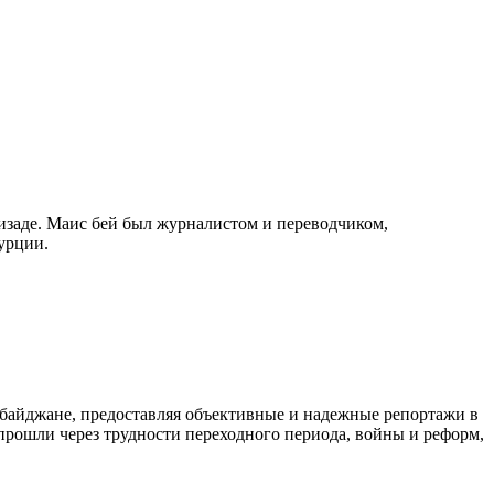
изаде. Маис бей был журналистом и переводчиком,
урции.
байджане, предоставляя объективные и надежные репортажи в
 прошли через трудности переходного периода, войны и реформ,