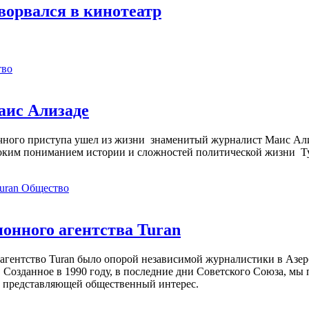
орвался в кинотеатр
тво
аис Ализаде
дечного приступа ушел из жизни знаменитый журналист Маис Ал
ким пониманием истории и сложностей политической жизни Т
Общество
нного агентства Turan
агентство Turan было опорой независимой журналистики в Азер
 Созданное в 1990 году, в последние дни Советского Союза, мы
, представляющей общественный интерес.