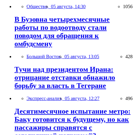
Общество,
05 августа, 14:30
1056
В Бузовна четырехмесячные
работы по водоотводу стали
поводом для обращения к
омбудсмену
Большой Восток,
05 августа, 13:05
428
Тучи над президентом Ирана:
отрицание отставки обнажило
борьбу за власть в Тегеране
Экспресс-анализ,
05 августа, 12:27
496
Десятимесячное испытание метро:
Баку готовится к будущему, но как
пассажиры справятся с