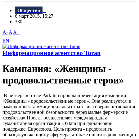
Общество
6 март 2015, 15:27
330
A-
A
A+
EN
Информационное агентство Turan
Кампания: «Женщины -
продовольственные герои»
В четверг в отеле Park İnn прошла презентация кампании:
«Женщины - продовольственные герои». Она реализуется в
рамках проекта «Национальная стратегия совершенствования
продовольственной безопасности через малые фермерские
хозяйства».Проект осуществляет международная
гуманитарная организация Oxfam при финансовой
поддержке Евросоюза. Цель проекта - представить
образцовую женщину- фермера, а также оценить роль женщин