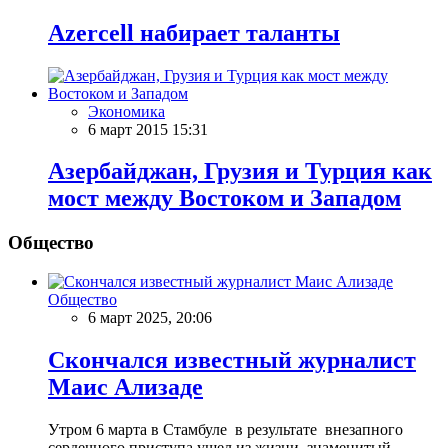
Azercell набирает таланты
Экономика
6 март 2015 15:31
Азербайджан, Грузия и Турция как
мост между Востоком и Западом
Общество
Общество
6 март 2025, 20:06
Скончался известный журналист
Маис Ализаде
Утром 6 марта в Стамбуле в результате внезапного
сердечного приступа ушел из жизни знаменитый