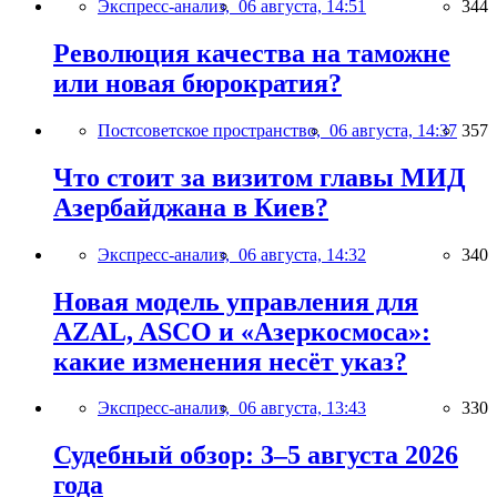
Экспресс-анализ,
06 августа, 14:51
344
Революция качества на таможне
или новая бюрократия?
Постсоветское пространство,
06 августа, 14:37
357
Что стоит за визитом главы МИД
Азербайджана в Киев?
Экспресс-анализ,
06 августа, 14:32
340
Новая модель управления для
AZAL, ASCO и «Азеркосмоса»:
какие изменения несёт указ?
Экспресс-анализ,
06 августа, 13:43
330
Судебный обзор: 3–5 августа 2026
года