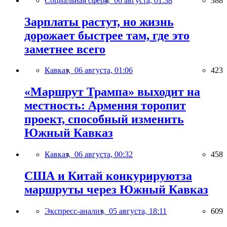
Социальная сфера,
06 августа, 01:38
388
Зарплаты растут, но жизнь
дорожает быстрее там, где это
заметнее всего
Кавказ,
06 августа, 01:06
423
«Маршрут Трампа» выходит на
местность: Армения торопит
проект, способный изменить
Южный Кавказ
Кавказ,
06 августа, 00:32
458
США и Китай конкурируютза
маршруты через Южный Кавказ
Экспресс-анализ,
05 августа, 18:11
609