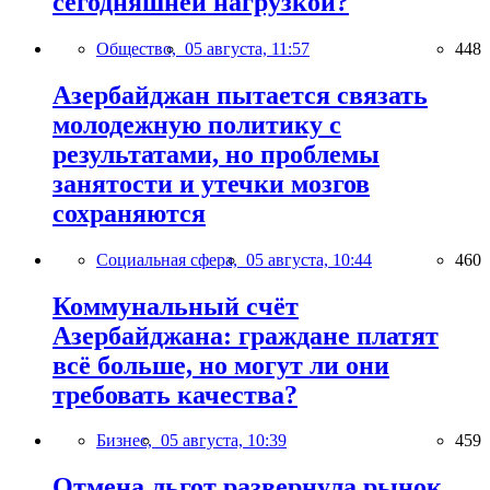
сегодняшней нагрузкой?
Общество,
05 августа, 11:57
448
Азербайджан пытается связать
молодежную политику с
результатами, но проблемы
занятости и утечки мозгов
сохраняются
Социальная сфера,
05 августа, 10:44
460
Коммунальный счёт
Азербайджана: граждане платят
всё больше, но могут ли они
требовать качества?
Бизнес,
05 августа, 10:39
459
Отмена льгот развернула рынок