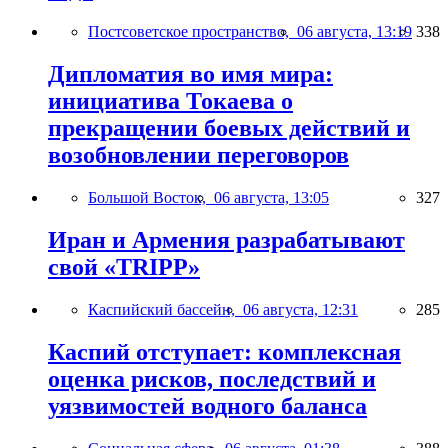
Постсоветское пространство,
06 августа, 13:19
338
Дипломатия во имя мира:
инициатива Токаева о
прекращении боевых действий и
возобновлении переговоров
Большой Восток,
06 августа, 13:05
327
Иран и Армения разрабатывают
свой «TRIPP»
Каспийский бассейн,
06 августа, 12:31
285
Каспий отступает: комплексная
оценка рисков, последствий и
уязвимостей водного баланса