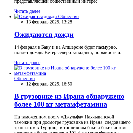
представляющей общественный интерес.
Читать далее
Общество
13 февраль 2025, 13:28
Ожидаются дожди
14 февраля в Баку и на Апшероне будет пасмурно,
пойдет дождь. Ветер северо-западный, порывистый.
Читать далее
Общество
12 февраль 2025, 16:50
В грузовике из Ирана обнаружено
более 100 кг метамфетамина
На таможенном посту «Джульфа» Нахчыванской
таможни при досмотре грузовика из Ирана, следовашего
транзитом в Турцию, в топливном баке и баке системы
отопления было выявлено 101,4 кг метамфетамина.