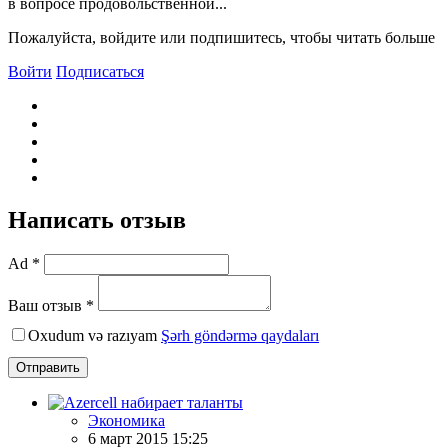
в вопросе продовольственной...
Пожалуйста, войдите или подпишитесь, чтобы читать больше
Войти
Подписаться
Написать отзыв
Ad *
Ваш отзыв *
Oxudum və razıyam
Şərh göndərmə qaydaları
Отправить
Экономика
6 март 2015 15:25