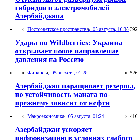
гибридов и электромобилей
Азербайджана
Постсоветское пространство,
05 августа, 10:35
392
Удары по Wildberries: Украина
открывает новое направление
давления на Россию
Финансы,
05 августа, 01:28
526
Азербайджан наращивает резервы,
но устойчивость маната по-
прежнему зависит от нефти
Макроэкономика,
05 августа, 01:24
416
Азербайджан ускоряет
цифровизацию в условиях слабого