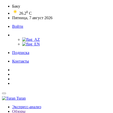
Баку
0
26.2
C
Пятница, 7 август 2026
Войти
Подписка
Контакты
Turan
Экспресс-анализ
Обзоры