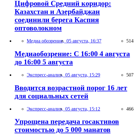
Цифровой Средний коридор:
Казахстан и Азербайджан
соединили берега Каспия
оптоволокном
Медиа обозрение,
05 августа, 16:37
514
Медиаобозрение: С 16:00 4 августа
до 16:00 5 августа
Экспресс-анализ,
05 августа, 15:29
507
Вводится возрастной порог 16 лет
для социальных сетей
Экспресс-анализ,
05 августа, 15:12
466
Упрощена передача госактивов
стоимостью до 5 000 манатов