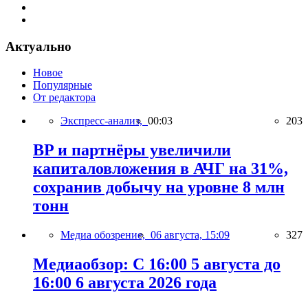
Актуально
Новое
Популярные
От редактора
Экспресс-анализ,
00:03
203
BP и партнёры увеличили
капиталовложения в АЧГ на 31%,
сохранив добычу на уровне 8 млн
тонн
Медиа обозрение,
06 августа, 15:09
327
Медиаобзор: С 16:00 5 августа до
16:00 6 августа 2026 года