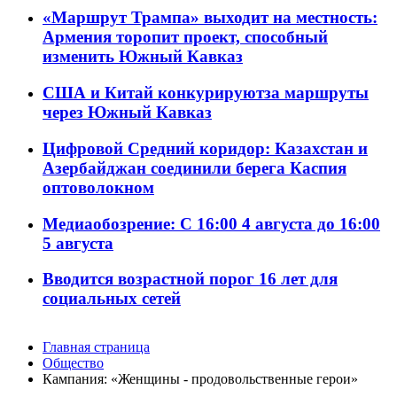
«Маршрут Трампа» выходит на местность:
Армения торопит проект, способный
изменить Южный Кавказ
США и Китай конкурируютза маршруты
через Южный Кавказ
Цифровой Средний коридор: Казахстан и
Азербайджан соединили берега Каспия
оптоволокном
Медиаобозрение: С 16:00 4 августа до 16:00
5 августа
Вводится возрастной порог 16 лет для
социальных сетей
Главная страница
Общество
Кампания: «Женщины - продовольственные герои»