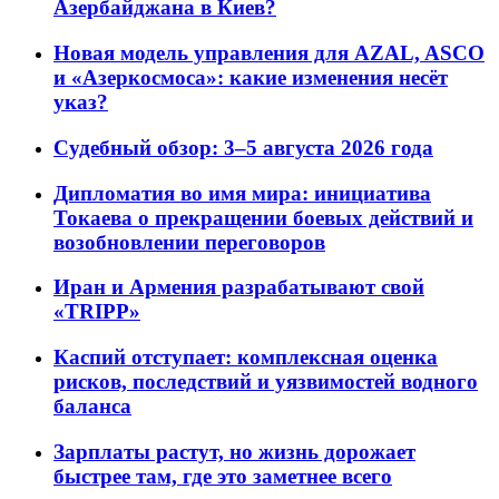
Азербайджана в Киев?
Новая модель управления для AZAL, ASCO
и «Азеркосмоса»: какие изменения несёт
указ?
Судебный обзор: 3–5 августа 2026 года
Дипломатия во имя мира: инициатива
Токаева о прекращении боевых действий и
возобновлении переговоров
Иран и Армения разрабатывают свой
«TRIPP»
Каспий отступает: комплексная оценка
рисков, последствий и уязвимостей водного
баланса
Зарплаты растут, но жизнь дорожает
быстрее там, где это заметнее всего