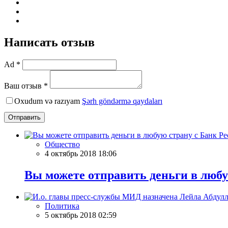
Написать отзыв
Ad *
Ваш отзыв *
Oxudum və razıyam
Şərh göndərmə qaydaları
Отправить
Общество
4 октябрь 2018 18:06
Вы можете отправить деньги в любу
Политика
5 октябрь 2018 02:59