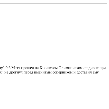
алу" 0:3.Матч прошел на Бакинском Олимпийском стадионе при
ах" не дрогнул перед именитым соперником и доставил ему