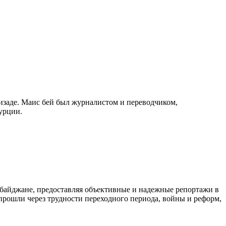
изаде. Маис бей был журналистом и переводчиком,
урции.
байджане, предоставляя объективные и надежные репортажи в
 прошли через трудности переходного периода, войны и реформ,