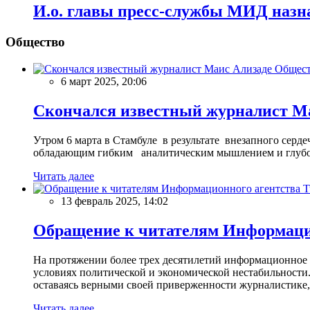
И.о. главы пресс-службы МИД назн
Общество
Общес
6 март 2025, 20:06
Скончался известный журналист М
Утром 6 марта в Стамбуле в результате внезапного сер
обладающим гибким аналитическим мышлением и глубо
Читать далее
13 февраль 2025, 14:02
Обращение к читателям Информацио
На протяжении более трех десятилетий информационное 
условиях политической и экономической нестабильности.
оставаясь верными своей приверженности журналистике
Читать далее