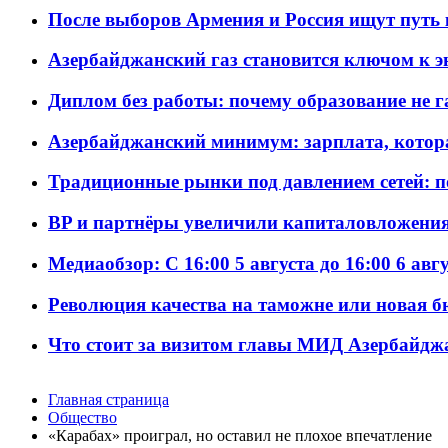
После выборов Армения и Россия ищут путь к
Азербайджанский газ становится ключом к 
Диплом без работы: почему образование не 
Азербайджанский минимум: зарплата, котор
Традиционные рынки под давлением сетей: 
BP и партнёры увеличили капиталовложения 
Медиаобзор: С 16:00 5 августа до 16:00 6 авг
Революция качества на таможне или новая 
Что стоит за визитом главы МИД Азербайдж
Главная страница
Общество
«Карабах» проиграл, но оставил не плохое впечатление