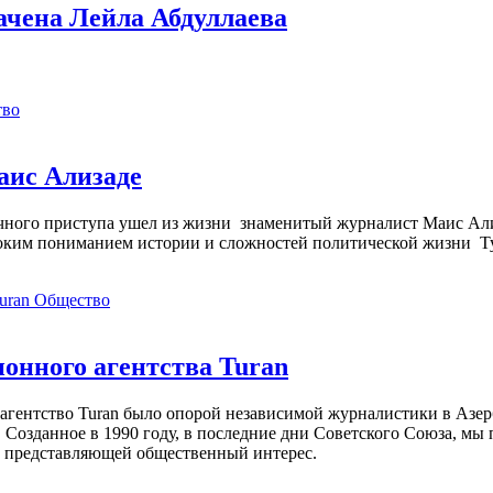
ачена Лейла Абдуллаева
тво
аис Ализаде
дечного приступа ушел из жизни знаменитый журналист Маис Ал
ким пониманием истории и сложностей политической жизни Т
Общество
нного агентства Turan
агентство Turan было опорой независимой журналистики в Азер
 Созданное в 1990 году, в последние дни Советского Союза, мы
, представляющей общественный интерес.