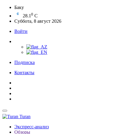
Баку
0
28.1
C
Суббота, 8 август 2026
Войти
Подписка
Контакты
Turan
Экспресс-анализ
Обзоры