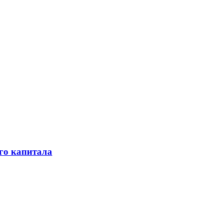
го капитала